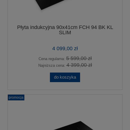
Płyta indukcyjna 90x41cm FCH 94 BK KL
SLIM
4 099,00 zł
5 599,00 zł
Cena regularna:
4 399,00 zł
Najniższa cena:
do koszyka
promocja