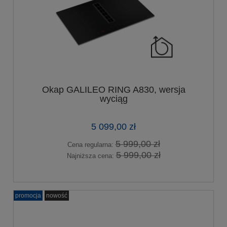
Okap GALILEO RING A830, wersja
wyciąg
5 099,00 zł
5 999,00 zł
Cena regularna:
5 999,00 zł
Najniższa cena:
promocja
nowość