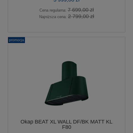
7 699,00 zł
Cena regularna:
2 799,00 zł
Najniższa cena:
promocja
Okap BEAT XL WALL DF/BK MATT KL
F80