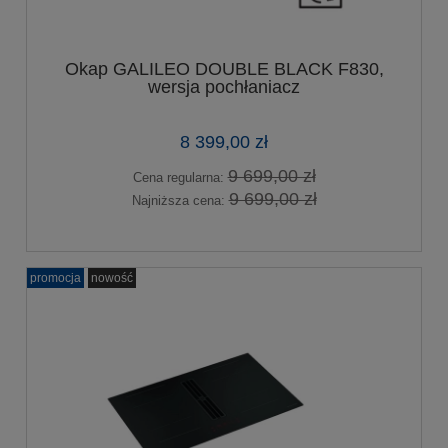
Okap GALILEO DOUBLE BLACK F830,
wersja pochłaniacz
8 399,00 zł
9 699,00 zł
Cena regularna:
9 699,00 zł
Najniższa cena:
promocja
nowość