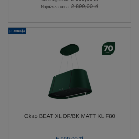
2 899,00 zł
Najniższa cena:
promocja
Okap BEAT XL DF/BK MATT KL F80
5 999,00 zł