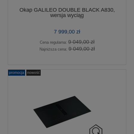
Okap GALILEO DOUBLE BLACK A830,
wersja wyciąg
7 999,00 zł
9 049,00 zł
Cena regularna:
9 049,00 zł
Najniższa cena:
promocja
nowość