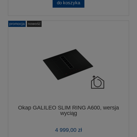
do koszyka
promocja
nowość
Okap GALILEO SLIM RING A600, wersja
wyciąg
4 999,00 zł