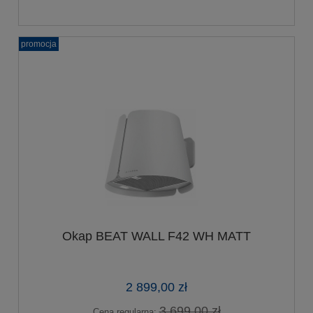
promocja
Okap BEAT WALL F42 WH MATT
2 899,00 zł
3 699,00 zł
Cena regularna: