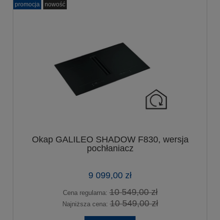
promocja
nowość
Okap GALILEO SHADOW F830, wersja
pochłaniacz
9 099,00 zł
10 549,00 zł
Cena regularna:
10 549,00 zł
Najniższa cena: