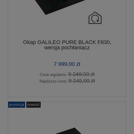
Okap GALILEO PURE BLACK F830,
wersja pochłaniacz
7 999,00 zł
9 249,00 zł
Cena regularna:
9 249,00 zł
Najniższa cena:
promocja
nowość