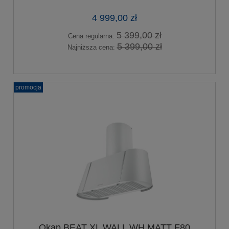
4 999,00 zł
5 399,00 zł
Cena regularna:
5 399,00 zł
Najniższa cena:
promocja
Okap BEAT XL WALL WH MATT F80