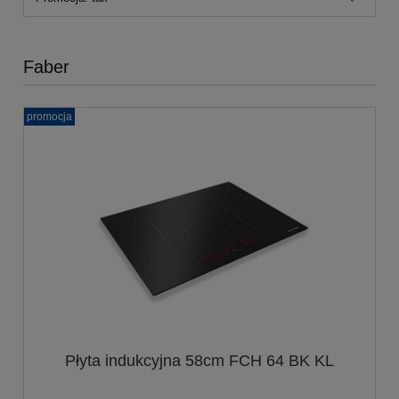
Faber
promocja
Płyta indukcyjna 58cm FCH 64 BK KL