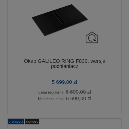
Okap GALILEO RING F830, wersja
pochłaniacz
5 699,00 zł
6 699,00 zł
Cena regularna:
6 699,00 zł
Najniższa cena:
promocja
nowość