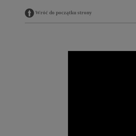
Wróć do początku strony