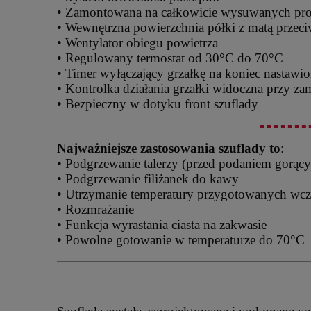
• Zamontowana na całkowicie wysuwanych pr
• Wewnętrzna powierzchnia półki z matą przec
• Wentylator obiegu powietrza
• Regulowany termostat od 30°C do 70°C
• Timer wyłączający grzałkę na koniec nastawi
• Kontrolka działania grzałki widoczna przy zam
• Bezpieczny w dotyku front szuflady
Najważniejsze zastosowania szuflady to
:
• Podgrzewanie talerzy (przed podaniem gorąc
• Podgrzewanie filiżanek do kawy
• Utrzymanie temperatury przygotowanych wcz
• Rozmrażanie
• Funkcja wyrastania ciasta na zakwasie
• Powolne gotowanie w temperaturze do 70°C