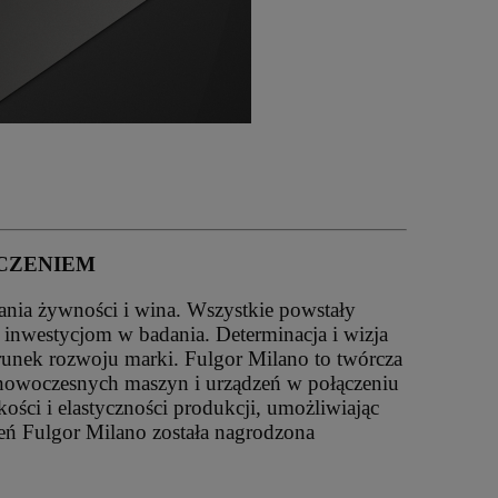
CZENIEM
nia żywności i wina. Wszystkie powstały
inwestycjom w badania. Determinacja i wizja
erunek rozwoju marki. Fulgor Milano to twórcza
 nowoczesnych maszyn i urządzeń w połączeniu
ści i elastyczności produkcji, umożliwiając
eń Fulgor Milano została nagrodzona