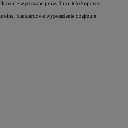
 całkowicie wysuwane prowadnice teleskopowe.
ntrolną. Standardowe wyposażenie obejmuje