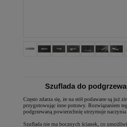
Szuflada do podgrzewan
Często zdarza się, że na stół podawane są już 
przygotowując inne potrawy. Rozwiązaniem te
podgrzewaną powierzchnię utrzymuje naczynia w 
Szuflada nie ma bocznych ścianek, co umożliw