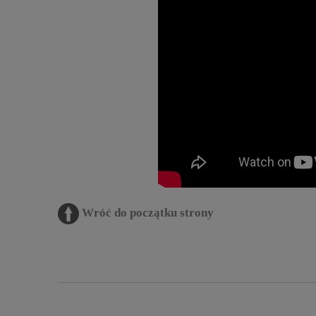
Wróć do początku strony