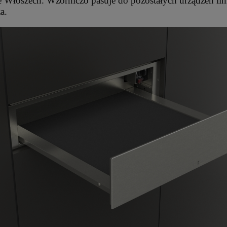
 Włoszech. Wzorniczo pasuje do pozostałych urządzeń lin
a.