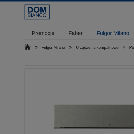
Promocje
Faber
Fulgor Milano
»
»
»
Fulgor Milano
Urządzenia kompaktowe
Po