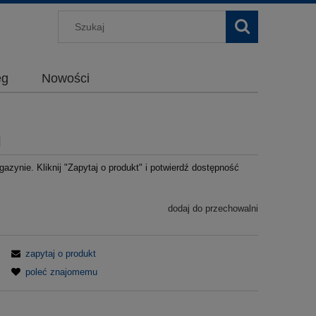
g
Nowości
l
azynie. Kliknij "Zapytaj o produkt" i potwierdź dostępność
dodaj do przechowalni
zapytaj o produkt
poleć znajomemu