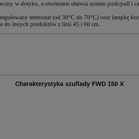
pieczny w dotyku, a otwieranie ułatwia system push/pull i
, regulowany termostat (od 30°C do 70°C) oraz lampkę ko
e do innych produktów z linii 45 i 60 cm.
Charakterystyka szuflady FWD 150 X