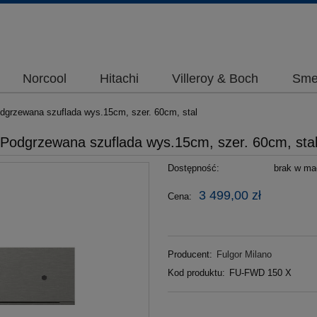
Norcool
Hitachi
Villeroy & Boch
Sme
dgrzewana szuflada wys.15cm, szer. 60cm, stal
Podgrzewana szuflada wys.15cm, szer. 60cm, sta
Dostępność:
brak w mag
3 499,00 zł
Cena:
Producent:
Fulgor Milano
Kod produktu:
FU-FWD 150 X