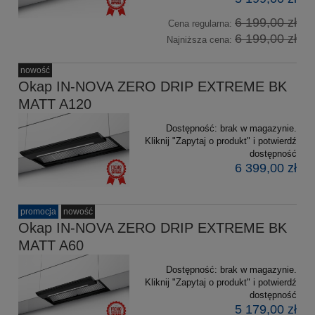
6 199,00 zł
Cena regularna:
6 199,00 zł
Najniższa cena:
nowość
Okap IN-NOVA ZERO DRIP EXTREME BK
MATT A120
Dostępność:
brak w magazynie.
Kliknij "Zapytaj o produkt" i potwierdź
dostępność
6 399,00 zł
promocja
nowość
Okap IN-NOVA ZERO DRIP EXTREME BK
MATT A60
Dostępność:
brak w magazynie.
Kliknij "Zapytaj o produkt" i potwierdź
dostępność
5 179,00 zł