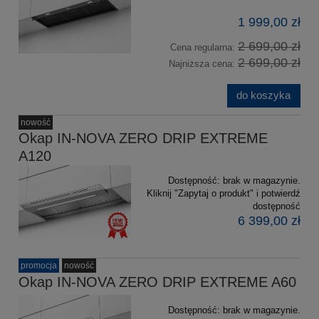
1 999,00 zł
2 699,00 zł
Cena regularna:
2 699,00 zł
Najniższa cena:
do koszyka
nowość
Okap IN-NOVA ZERO DRIP EXTREME
A120
Dostępność:
brak w magazynie.
Kliknij "Zapytaj o produkt" i potwierdź
dostępność
6 399,00 zł
promocja
nowość
Okap IN-NOVA ZERO DRIP EXTREME A60
Dostępność:
brak w magazynie.