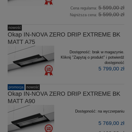
5 599,00 zł
Cena regularna:
5 599,00 zł
Najniższa cena:
nowość
Okap IN-NOVA ZERO DRIP EXTREME BK
MATT A75
Dostępność:
brak w magazynie.
Kliknij "Zapytaj o produkt" i potwierdź
dostępność
5 799,00 zł
promocja
nowość
Okap IN-NOVA ZERO DRIP EXTREME BK
MATT A90
Dostępność:
na wyczerpaniu
5 769,00 zł