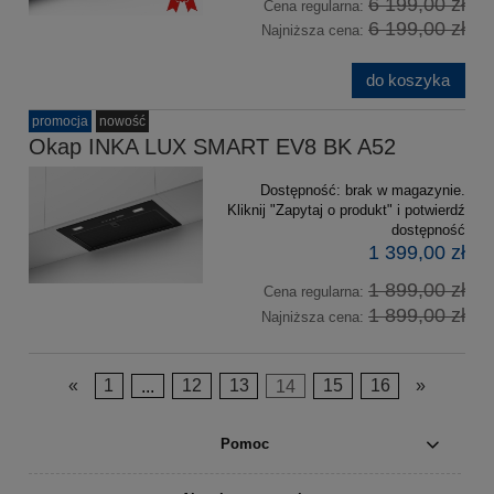
6 199,00 zł
Cena regularna:
6 199,00 zł
Najniższa cena:
do koszyka
promocja
nowość
Okap INKA LUX SMART EV8 BK A52
Dostępność:
brak w magazynie.
Kliknij "Zapytaj o produkt" i potwierdź
dostępność
1 399,00 zł
1 899,00 zł
Cena regularna:
1 899,00 zł
Najniższa cena:
«
1
...
12
13
14
15
16
»
Pomoc