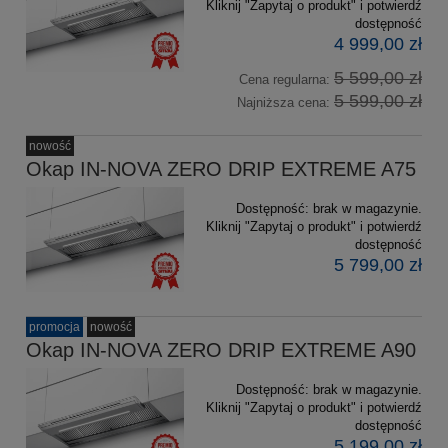
Kliknij "Zapytaj o produkt" i potwierdź
dostępność
4 999,00 zł
5 599,00 zł
Cena regularna:
5 599,00 zł
Najniższa cena:
nowość
Okap IN-NOVA ZERO DRIP EXTREME A75
Dostępność:
brak w magazynie.
Kliknij "Zapytaj o produkt" i potwierdź
dostępność
5 799,00 zł
promocja
nowość
Okap IN-NOVA ZERO DRIP EXTREME A90
Dostępność:
brak w magazynie.
Kliknij "Zapytaj o produkt" i potwierdź
dostępność
5 199,00 zł