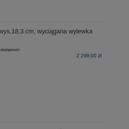
s.18,3 cm, wyciągana wylewka
ź dostępność
2 299,00 zł