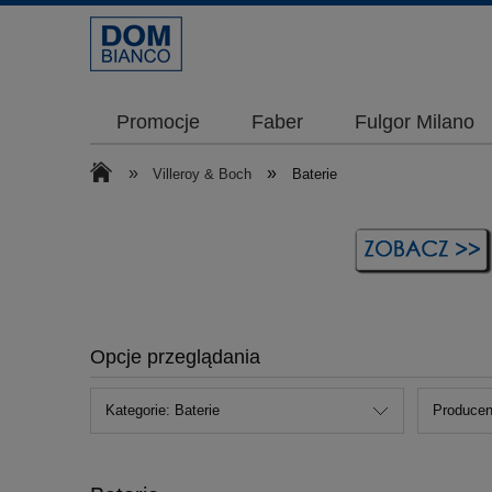
Promocje
Faber
Fulgor Milano
»
»
Villeroy & Boch
Baterie
Opcje przeglądania
Kategorie: Baterie
Producent