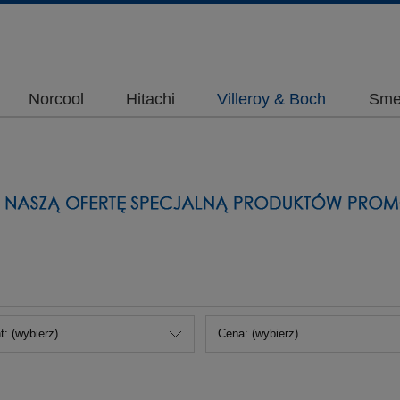
Norcool
Hitachi
Villeroy & Boch
Sme
: (wybierz)
Cena: (wybierz)