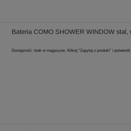
Bateria COMO SHOWER WINDOW stal, wy
Dostępność:
brak w magazynie. Kliknij "Zapytaj o produkt" i potwierd