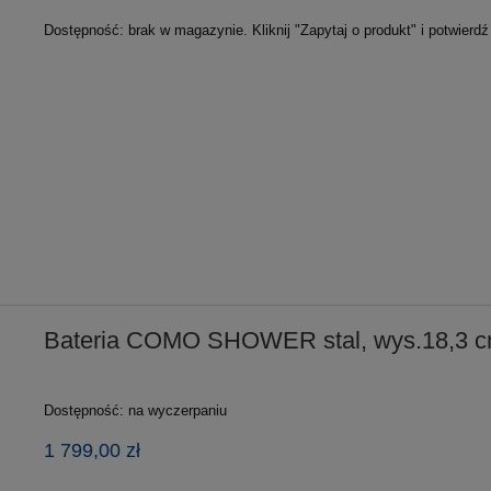
Dostępność:
brak w magazynie. Kliknij "Zapytaj o produkt" i potwierd
Bateria COMO SHOWER stal, wys.18,3 c
Dostępność:
na wyczerpaniu
1 799,00 zł