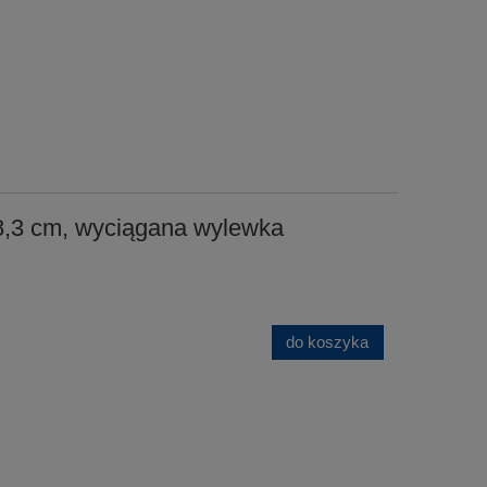
,3 cm, wyciągana wylewka
do koszyka