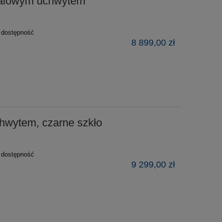
stalowym uchwytem
ź dostępność
8 899,00 zł
chwytem, czarne szkło
ź dostępność
9 299,00 zł