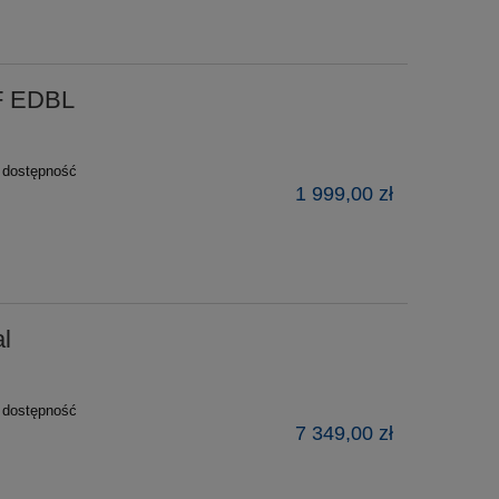
NF EDBL
ź dostępność
1 999,00 zł
l
ź dostępność
7 349,00 zł