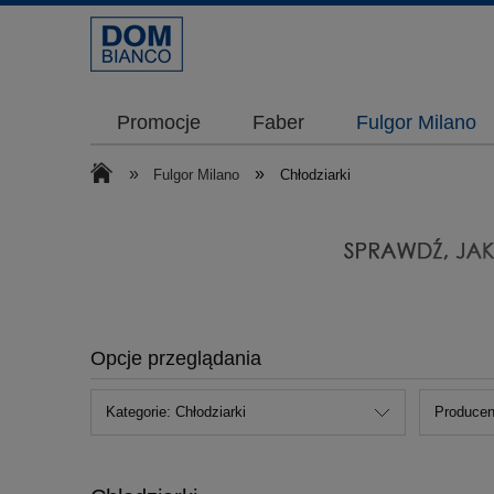
Promocje
Faber
Fulgor Milano
»
»
Fulgor Milano
Chłodziarki
Opcje przeglądania
Kategorie: Chłodziarki
Producent