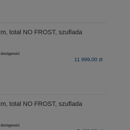
m, total NO FROST, szuflada
ź dostępność
11 999,00 zł
m, total NO FROST, szuflada
ź dostępność