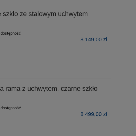
e szkło ze stalowym uchwytem
ź dostępność
8 149,00 zł
a rama z uchwytem, czarne szkło
ź dostępność
8 499,00 zł