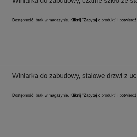
Winiarka do zabudowy, czarne szkło ze 
Dostępność:
brak w magazynie. Kliknij "Zapytaj o produkt" i potwierd
Winiarka do zabudowy, stalowe drzwi z u
Dostępność:
brak w magazynie. Kliknij "Zapytaj o produkt" i potwierd