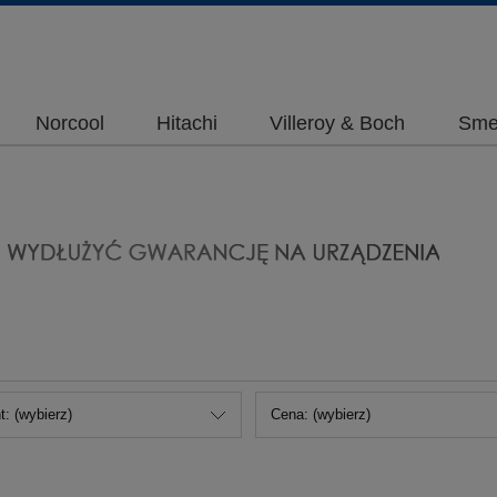
Norcool
Hitachi
Villeroy & Boch
Sme
: (wybierz)
Cena: (wybierz)