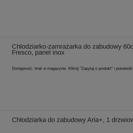
Chłodziarko-zamrażarka do zabudowy 60c
Fresco, panel inox
Dostępność:
brak w magazynie. Kliknij "Zapytaj o produkt" i potwierd
Chłodziarka do zabudowy Aria+, 1 drzwi