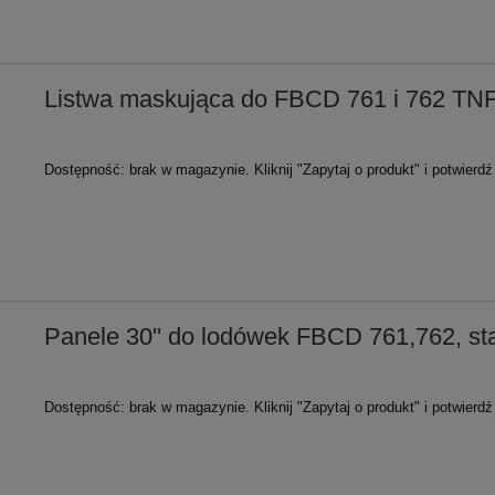
Listwa maskująca do FBCD 761 i 762 T
Dostępność:
brak w magazynie. Kliknij "Zapytaj o produkt" i potwierd
Panele 30'' do lodówek FBCD 761,762, sta
Dostępność:
brak w magazynie. Kliknij "Zapytaj o produkt" i potwierd