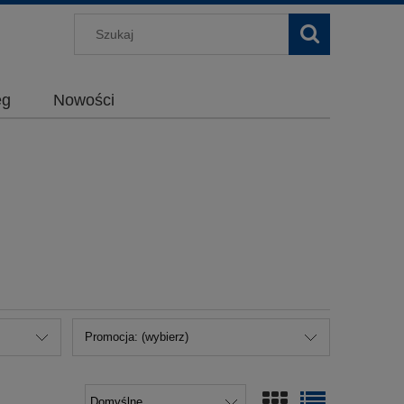
g
Nowości
Promocja: (wybierz)