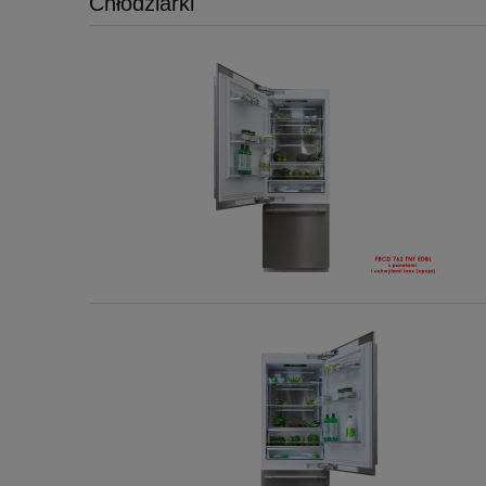
Chłodziarki