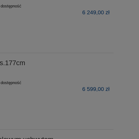
ź dostępność
6 249,00 zł
ys.177cm
ź dostępność
6 599,00 zł