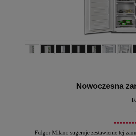
Nowoczesna zam
To
Fulgor Milano sugeruje zestawienie tej zam