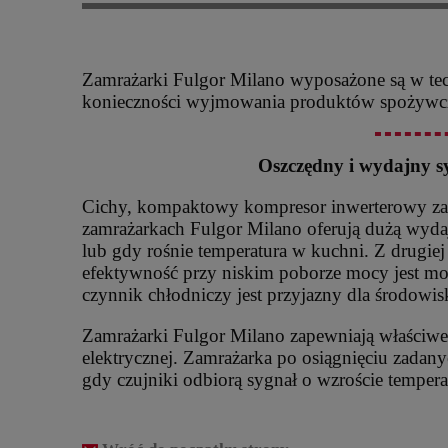
Zamrażarki Fulgor Milano wyposażone są w tech
konieczności wyjmowania produktów spożywcz
Oszczędny i wydajny sy
Cichy, kompaktowy kompresor inwerterowy zape
zamrażarkach Fulgor Milano oferują dużą wydaj
lub gdy rośnie temperatura w kuchni. Z drugiej
efektywność przy niskim poborze mocy jest mo
czynnik chłodniczy jest przyjazny dla środowis
Zamrażarki Fulgor Milano zapewniają właściw
elektrycznej. Zamrażarka po osiągnięciu zadan
gdy czujniki odbiorą sygnał o wzroście tempera