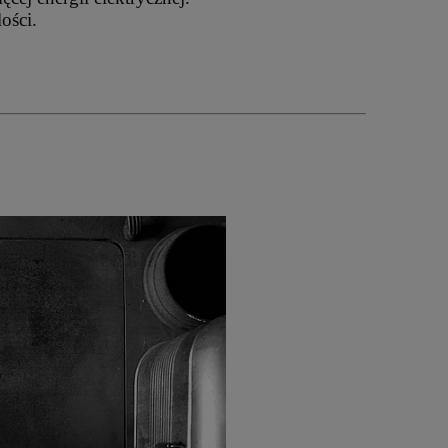
ości.