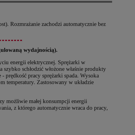
ost). Rozmrażanie zachodzi automatycznie bez
egulowaną wydajnością).
u energii elektrycznej. Sprężarki w
ba szybko schłodzić włożone właśnie produkty
e - prędkość pracy sprężarki spada. Wysoka
om temperatury. Zastosowany w układzie
y możliwie małej konsumpcji energii
ania, z którego automatycznie wraca do pracy,