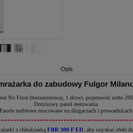
Opis
rażarka do zabudowy Fulgor Milan
tal No Frost (bezszronowa), 1 drzwi, pojemność netto 200
Dotykowy panel sterowania.
Panele meblowe mocowane na ślizgaczach i prowadnicach
rażarki z chłodziarką
FBR 300 F ED
, aby uzyskać efekt d