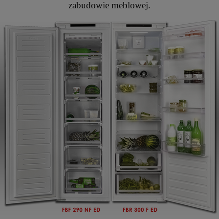
zabudowie meblowej.