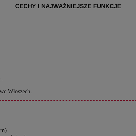
CECHY I NAJWAŻNIEJSZE FUNKCJE
a.
 we Włoszech.
ym)