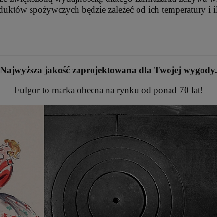
uktów spożywczych będzie zależeć od ich temperatury i il
Najwyższa jakość zaprojektowana dla Twojej wygody.
Fulgor to marka obecna na rynku od ponad 70 lat!