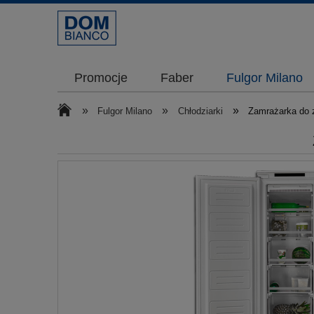
Promocje
Faber
Fulgor Milano
»
»
»
Fulgor Milano
Chłodziarki
Zamrażarka do 