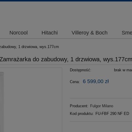
Norcool
Hitachi
Villeroy & Boch
Sme
zabudowy, 1 drzwiowa, wys.177cm
Zamrażarka do zabudowy, 1 drzwiowa, wys.177c
Dostępność:
brak w mag
6 599,00 zł
Cena:
Producent:
Fulgor Milano
Kod produktu:
FU-FBF 290 NF ED