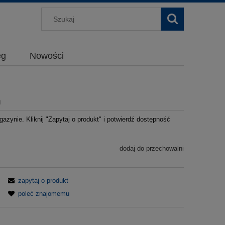
g
Nowości
m
azynie. Kliknij "Zapytaj o produkt" i potwierdź dostępność
dodaj do przechowalni
zapytaj o produkt
poleć znajomemu