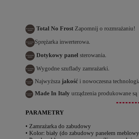
Total No Frost
Zapomnij o rozmrażaniu!
Sprężarka inwerterowa.
Dotykowy panel
sterowania.
Wygodne szuflady zamrażarki.
Najwyższa
jakość
i nowoczesna technologi
Made In Italy
urządzenia produkowane są
PARAMETRY
• Zamrażarka do zabudowy
• Kolor: biały (do zabudowy panelem meblow