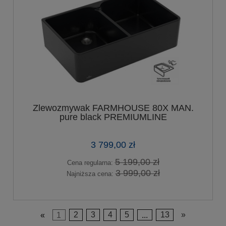
Zlewozmywak FARMHOUSE 80X MAN.
pure black PREMIUMLINE
3 799,00 zł
5 199,00 zł
Cena regularna:
3 999,00 zł
Najniższa cena:
«
1
2
3
4
5
...
13
»