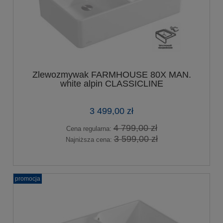
Zlewozmywak FARMHOUSE 80X MAN.
white alpin CLASSICLINE
3 499,00 zł
4 799,00 zł
Cena regularna:
3 599,00 zł
Najniższa cena:
promocja