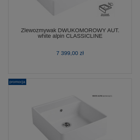
Zlewozmywak DWUKOMOROWY AUT.
white alpin CLASSICLINE
7 399,00 zł
promocja