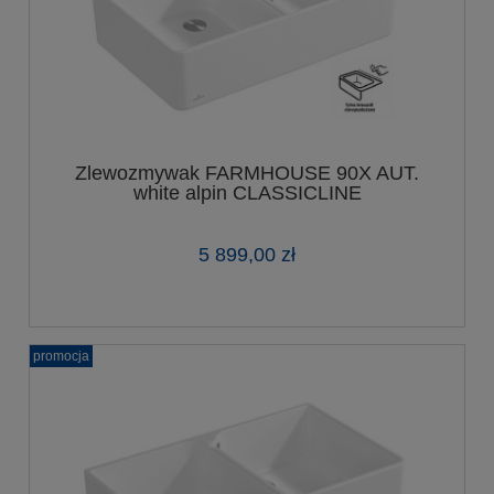
Zlewozmywak FARMHOUSE 90X AUT.
white alpin CLASSICLINE
5 899,00 zł
promocja