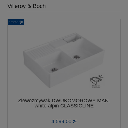
Villeroy & Boch
promocja
Zlewozmywak DWUKOMOROWY MAN.
white alpin CLASSICLINE
4 599,00 zł