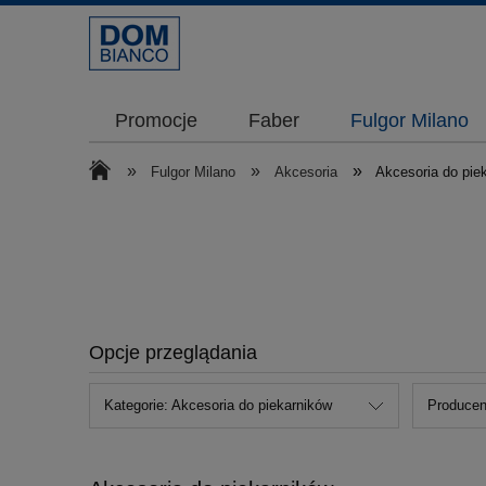
Promocje
Faber
Fulgor Milano
»
»
»
Fulgor Milano
Akcesoria
Akcesoria do pie
Opcje przeglądania
Kategorie: Akcesoria do piekarników
Producent