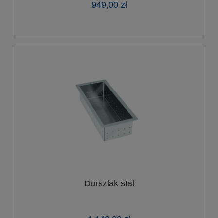
949,00 zł
Durszlak stal