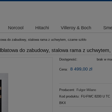
Norcool
Hitachi
Villeroy & Boch
Sme
atowa do zabudowy, stalowa rama z uchwytem, czarne szkło
dblatowa do zabudowy, stalowa rama z uchwytem, 
Dostępność:
brak w mag
8 499,00 zł
Cena:
Producent:
Fulgor Milano
Kod produktu:
FU-FWC 8200 U TC
BKX