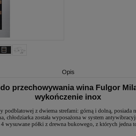
Opis
 do przechowywania wina Fulgor Mi
wykończenie inox
podblatowej z dwiema strefami: górną i dolną, posiada ni
, chłodziarka została wyposażona w system antywibracyjn
4 wysuwane półki z drewna bukowego, z których jedna to p