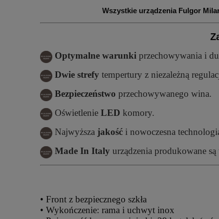
Wszystkie urządzenia Fulgor Mil
Z
Optymalne warunki
przechowywania i du
Dwie strefy
tempertury z niezależną regulac
Bezpieczeństwo
przechowywanego wina.
Oświetlenie
LED
komory.
Najwyższa
jakość
i nowoczesna technologi
Made In Italy
urządzenia produkowane są
• Front z bezpiecznego szkła
• Wykończenie: rama i uchwyt inox