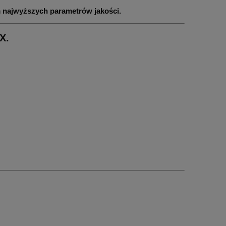
 najwyższych parametrów jakości.
X.