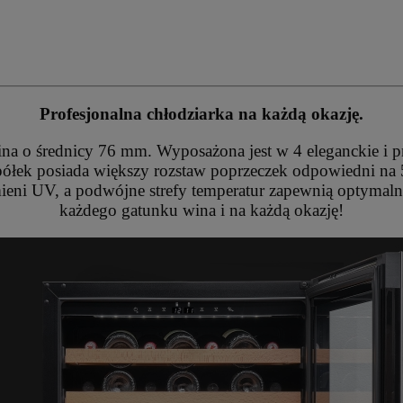
Profesjonalna chłodziarka na każdą okazję.
ina o średnicy 76 mm. Wyposażona jest w 4 eleganckie i 
a z półek posiada większy rozstaw poprzeczek odpowiedni na
ieni UV, a podwójne strefy temperatur zapewnią optyma
każdego gatunku wina i na każdą okazję!