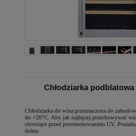
Chłodziarka podblatowa
Chłodziarka do wina przeznaczona do zabudowy 
do +20°C. Aby jak najlepiej przechowywać wina
chroniące przed promieniowaniem UV. Posiada 
dolna.