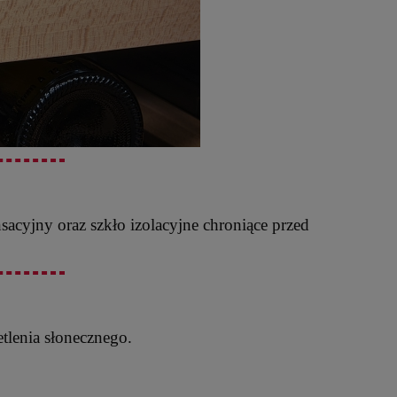
acyjny oraz szkło izolacyjne chroniące przed
tlenia słonecznego.