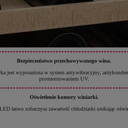
Bezpieczeństwo przechowywanego wina.
ka jest wyposażona w system antywibracyjny, antykondens
promieniowaniem UV.
Oświetlenie komory winiarki.
 LED łatwo zobaczysz zawartość chłodziarki unikając oświe