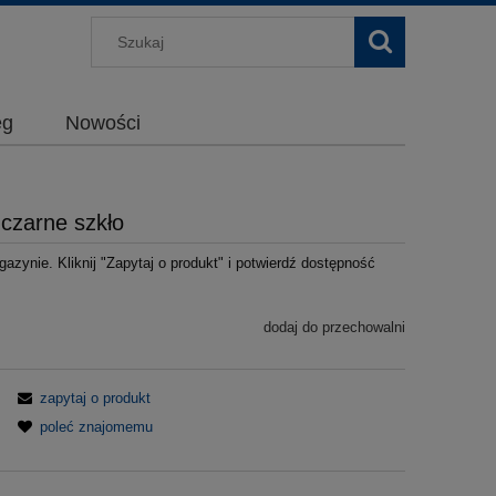
g
Nowości
czarne szkło
azynie. Kliknij "Zapytaj o produkt" i potwierdź dostępność
dodaj do przechowalni
zapytaj o produkt
poleć znajomemu