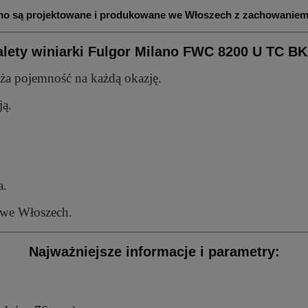
ano są projektowane i produkowane we Włoszech z zachowaniem
alety winiarki Fulgor Milano FWC 8200 U TC BK
ża pojemność na każdą okazję.
ją.
a.
 we Włoszech.
Najważniejsze informacje i parametry: