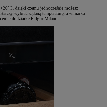
do +20°C, dzięki czemu jednocześnie możesz
starczy wybrać żądaną temperaturę, a winiarka
ceni chłodziarkę Fulgor Milano.