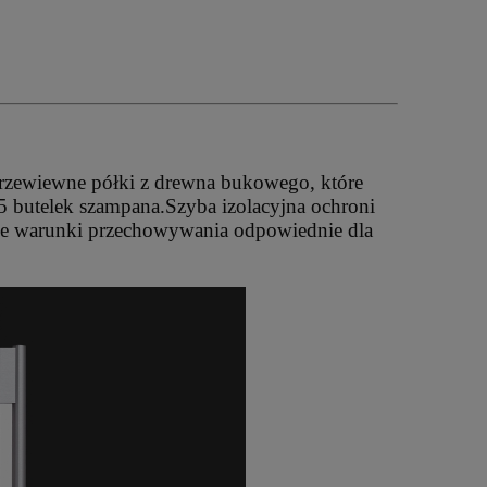
przewiewne półki z drewna bukowego, które
 5 butelek szampana.Szyba izolacyjna ochroni
lne warunki przechowywania odpowiednie dla