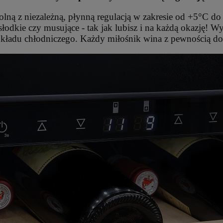
dolną z niezależną, płynną regulacją w zakresie od +5°C 
odkie czy musujące - tak jak lubisz i na każdą okazję! Wy
układu chłodniczego. Każdy miłośnik wina z pewnością do