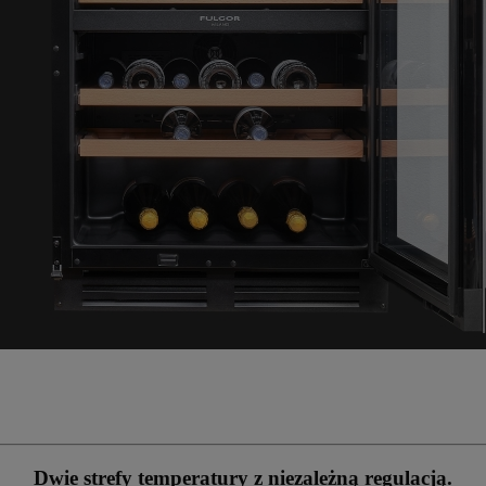
Dwie strefy temperatury z niezależną regulacją.