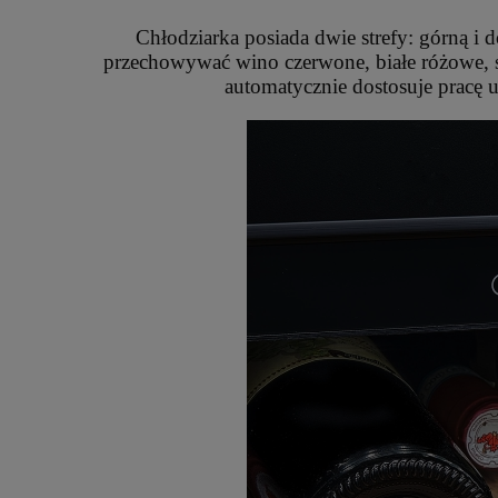
Chłodziarka posiada dwie strefy: górną i 
przechowywać wino czerwone, białe różowe, sł
automatycznie dostosuje pracę 