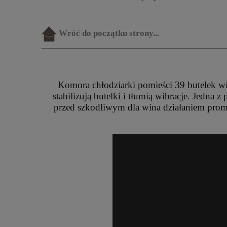
Wróć do początku strony...
Komora chłodziarki pomieści 39 butelek w
stabilizują butelki i tłumią wibracje. Jedn
przed szkodliwym dla wina działaniem prom