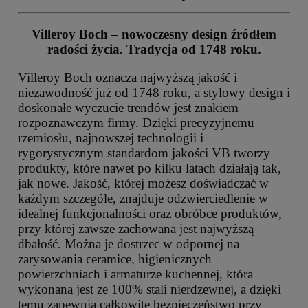
Villeroy Boch – nowoczesny design źródłem
radości życia. Tradycja od 1748 roku.
Villeroy Boch oznacza najwyższą jakość i
niezawodność już od 1748 roku, a stylowy design i
doskonałe wyczucie trendów jest znakiem
rozpoznawczym firmy. Dzięki precyzyjnemu
rzemiosłu, najnowszej technologii i
rygorystycznym standardom jakości VB tworzy
produkty, które nawet po kilku latach działają tak,
jak nowe. Jakość, której możesz doświadczać w
każdym szczególe, znajduje odzwierciedlenie w
idealnej funkcjonalności oraz obróbce produktów,
przy której zawsze zachowana jest najwyższą
dbałość. Można je dostrzec w odpornej na
zarysowania ceramice, higienicznych
powierzchniach i armaturze kuchennej, która
wykonana jest ze 100% stali nierdzewnej, a dzięki
temu zapewnia całkowite bezpieczeństwo przy