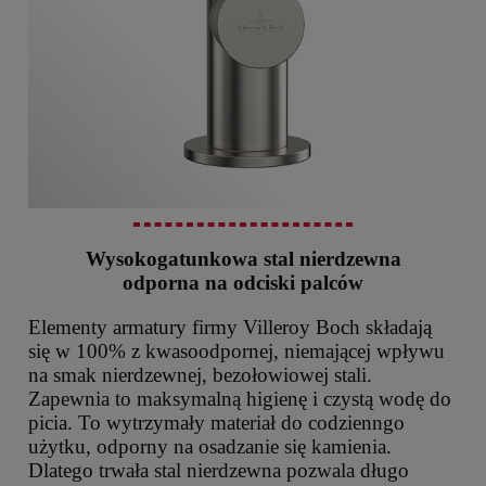
Wysokogatunkowa stal nierdzewna
odporna na odciski palców
Elementy armatury firmy Villeroy Boch składają
się w 100% z kwasoodpornej, niemającej wpływu
na smak nierdzewnej, bezołowiowej stali.
Zapewnia to maksymalną higienę i czystą wodę do
picia. To wytrzymały materiał do codzienngo
użytku, odporny na osadzanie się kamienia.
Dlatego trwała stal nierdzewna pozwala długo