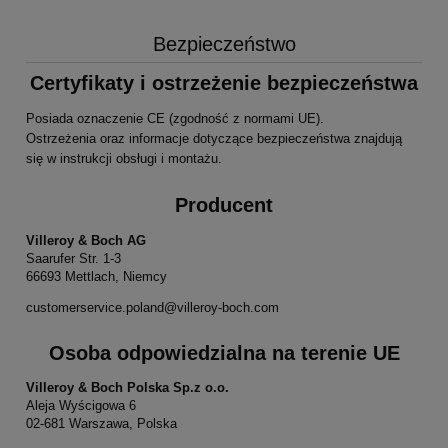
Bezpieczeństwo
Certyfikaty i ostrzeżenie bezpieczeństwa
Posiada oznaczenie CE (zgodność z normami UE).
Ostrzeżenia oraz informacje dotyczące bezpieczeństwa znajdują
się w instrukcji obsługi i montażu.
Producent
Villeroy & Boch AG
Saarufer Str. 1-3
66693 Mettlach, Niemcy
customerservice.poland@villeroy-boch.com
Osoba odpowiedzialna na terenie UE
Villeroy & Boch Polska Sp.z o.o.
Aleja Wyścigowa 6
02-681 Warszawa, Polska