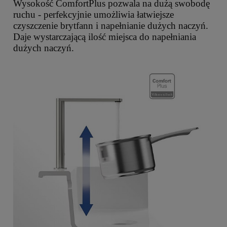
Wysokość ComfortPlus pozwala na dużą swobodę
ruchu - perfekcyjnie umożliwia łatwiejsze
czyszczenie brytfann i napełnianie dużych naczyń.
Daje wystarczającą ilość miejsca do napełniania
dużych naczyń.