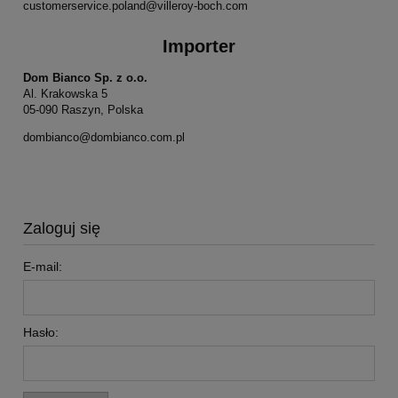
customerservice.poland@villeroy-boch.com
Importer
Dom Bianco Sp. z o.o.
Al. Krakowska 5
05-090 Raszyn, Polska
dombianco@dombianco.com.pl
Zaloguj się
E-mail:
Hasło: