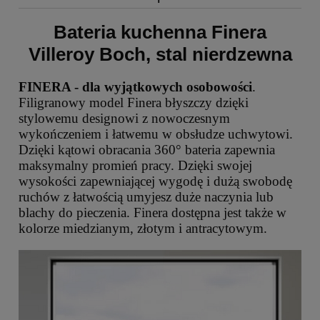
Bateria kuchenna Finera
Villeroy Boch, stal nierdzewna
FINERA - dla wyjątkowych osobowości
.
Filigranowy model Finera błyszczy dzięki
stylowemu designowi z nowoczesnym
wykończeniem i łatwemu w obsłudze uchwytowi.
Dzięki kątowi obracania 360° bateria zapewnia
maksymalny promień pracy. Dzięki swojej
wysokości zapewniającej wygodę i dużą swobodę
ruchów z łatwością umyjesz duże naczynia lub
blachy do pieczenia. Finera dostępna jest także w
kolorze miedzianym, złotym i antracytowym.