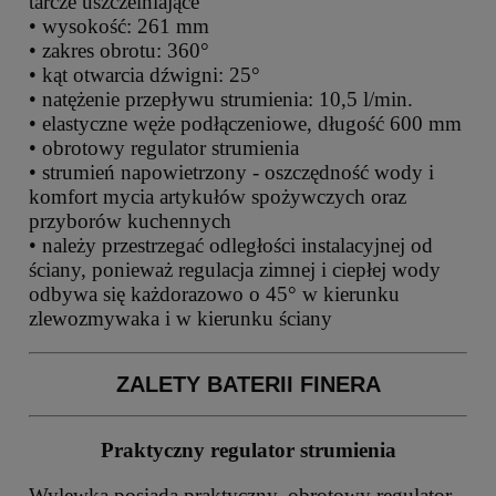
tarcze uszczelniające
• wysokość: 261 mm
• zakres obrotu: 360°
• kąt otwarcia dźwigni: 25°
• natężenie przepływu strumienia: 10,5 l/min.
• elastyczne węże podłączeniowe, długość 600 mm
• obrotowy regulator strumienia
• strumień napowietrzony - oszczędność wody i
komfort mycia artykułów spożywczych oraz
przyborów kuchennych
• należy przestrzegać odległości instalacyjnej od
ściany, ponieważ regulacja zimnej i ciepłej wody
odbywa się każdorazowo o 45° w kierunku
zlewozmywaka i w kierunku ściany
ZALETY BATERII FINERA
Praktyczny regulator strumienia
Wylewka posiada praktyczny, obrotowy regulator,