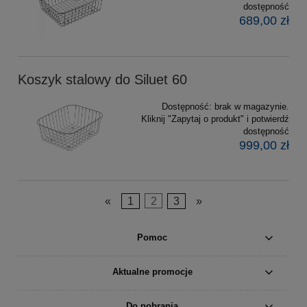
dostępność
689,00 zł
Koszyk stalowy do Siluet 60
Dostępność:
brak w magazynie.
Kliknij "Zapytaj o produkt" i potwierdź
dostępność
999,00 zł
«
1
2
3
»
Pomoc
Aktualne promocje
Do pobrania