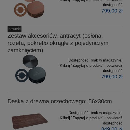
dostępność
799,00 zł
nowość
Zestaw akcesoriów, antracyt (osłona,
rozeta, pokrętło okrągłe z pojedynczym
zamknięciem)
Dostępność:
brak w magazynie.
Kliknij "Zapytaj o produkt" i potwierdź
dostępność
799,00 zł
Deska z drewna orzechowego: 56x30cm
Dostępność:
brak w magazynie.
Kliknij "Zapytaj o produkt" i potwierdź
dostępność
849,00 zł