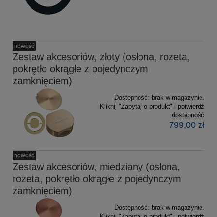
nowość
Zestaw akcesoriów, złoty (osłona, rozeta,
pokrętło okrągłe z pojedynczym
zamknięciem)
Dostępność:
brak w magazynie.
Kliknij "Zapytaj o produkt" i potwierdź
dostępność
799,00 zł
nowość
Zestaw akcesoriów, miedziany (osłona,
rozeta, pokrętło okrągłe z pojedynczym
zamknięciem)
Dostępność:
brak w magazynie.
Kliknij "Zapytaj o produkt" i potwierdź