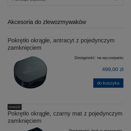
Akcesoria do zlewozmywaków
Pokrętło okrągłe, antracyt z pojedynczym
zamknięciem
Dostępność:
na wyczerpaniu
499,00 zł
do koszyka
nowość
Pokrętło okrągłe, czarny mat z pojedynczym
zamknięciem
Dostępność:
brak w magazynie.