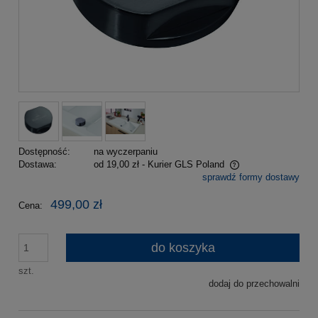
Dostępność:
na wyczerpaniu
Dostawa:
od 19,00 zł
- Kurier GLS Poland
sprawdź formy dostawy
Cena nie zawiera ewentualnych kosztów płatności
499,00 zł
Cena:
do koszyka
szt.
dodaj do przechowalni