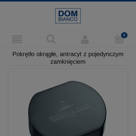
Pokrętło okrągłe, antracyt z pojedynczym
zamknięciem