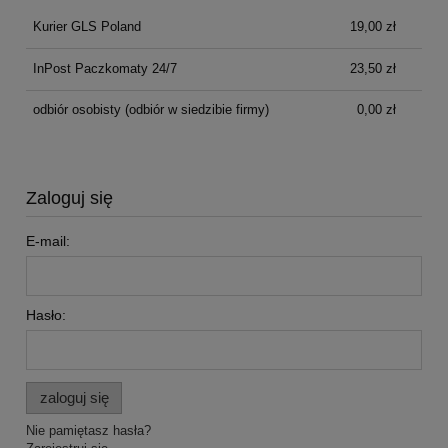
Kurier GLS Poland
19,00 zł
InPost Paczkomaty 24/7
23,50 zł
odbiór osobisty
(odbiór w siedzibie firmy)
0,00 zł
Zaloguj się
E-mail:
Hasło:
zaloguj się
Nie pamiętasz hasła?