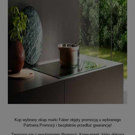
Kup wybrany okap marki Faber objęty promocją u wybranego
Partnera Promocji i bezpłatnie przedłuż gwarancję!
Zapoznaj się z regulaminem Promocji. Konsument, który dokona