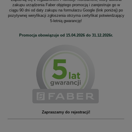
zakupu urządzenia Faber objętego promocją i zarejestruje go w
ciągu 90 dni od daty zakupu na formularzu Google (link poniżej) po
pozytywnej weryfikacji zgłoszenia otrzyma certyfikat potwierdzający
5-letnią gwarancję!
Promocja obowiązuje od 15.04.2026 do 31.12.2026r.
Zapraszamy do rejestracji!