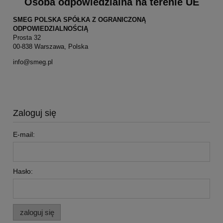
Osoba odpowiedzialna na terenie UE
SMEG POLSKA SPÓŁKA Z OGRANICZONĄ
ODPOWIEDZIALNOŚCIĄ
Prosta 32
00-838 Warszawa, Polska
info@smeg.pl
Zaloguj się
E-mail:
Hasło:
zaloguj się