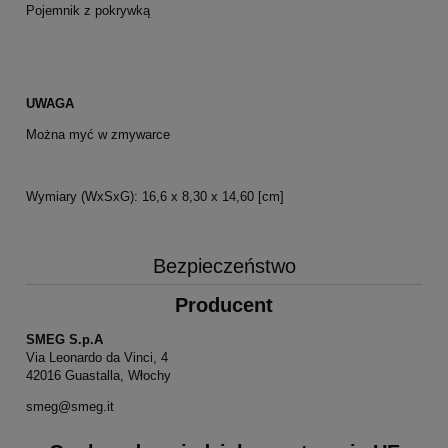
Pojemnik z pokrywką
UWAGA
Można myć w zmywarce
Wymiary (WxSxG): 16,6 x 8,30 x 14,60 [cm]
Bezpieczeństwo
Producent
SMEG S.p.A
Via Leonardo da Vinci, 4
42016 Guastalla, Włochy
smeg@smeg.it