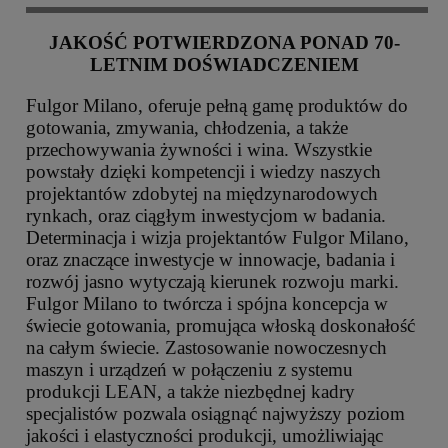
JAKOŚĆ POTWIERDZONA PONAD 70-
LETNIM DOŚWIADCZENIEM
Fulgor Milano, oferuje pełną gamę produktów do
gotowania, zmywania, chłodzenia, a także
przechowywania żywności i wina. Wszystkie
powstały dzięki kompetencji i wiedzy naszych
projektantów zdobytej na międzynarodowych
rynkach, oraz ciągłym inwestycjom w badania.
Determinacja i wizja projektantów Fulgor Milano,
oraz znaczące inwestycje w innowacje, badania i
rozwój jasno wytyczają kierunek rozwoju marki.
Fulgor Milano to twórcza i spójna koncepcja w
świecie gotowania, promująca włoską doskonałość
na całym świecie. Zastosowanie nowoczesnych
maszyn i urządzeń w połączeniu z systemu
produkcji LEAN, a także niezbędnej kadry
specjalistów pozwala osiągnąć najwyższy poziom
jakości i elastyczności produkcji, umożliwiając