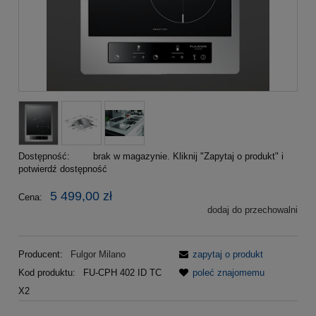
Dostępność:
brak w magazynie. Kliknij "Zapytaj o produkt" i
potwierdź dostępność
5 499,00 zł
Cena:
dodaj do przechowalni
Producent:
Fulgor Milano
zapytaj o produkt
Kod produktu:
FU-CPH 402 ID TC
poleć znajomemu
X2