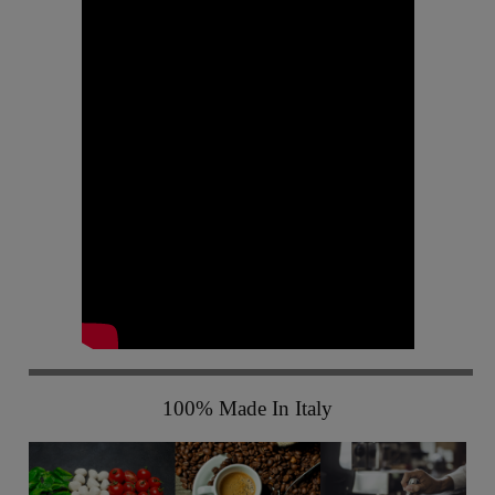
100% Made In Italy