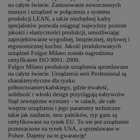
na całym świecie. Zastosowanie nowoczesnych
maszyn i urządzeń w połączeniu z systemu
produkcji LEAN, a także niezbędnej kadry
specjalistów pozwala osiągnąć najwyższy poziom
jakości i elastyczności produkcji, umożliwiając
zaprojektowanie wygodnej, bezpiecznej, stylowej i
ergonomicznej kuchni. Jakość produkowanych
urządzeń Fulgor Milano została nagrodzona
certyfikatem ISO 9001: 2000.
Fulgor Milano produkuje urządzenia sprzedawane
na całym świecie. Urządzenia serii Professional są
charakterystyczne dla rynku
północnoamerykańskiego, gdzie trwałość,
solidność i włoski design przyciągają nabywców.
Stąd zewnętrzne wymiary - w calach, ale całe
wnętrze urządzenia i jego parametry techniczne
takie jak zasilanie, moc palników, typ gazu są
certyfikowane na rynek EU. To nie jest urządzenie
przeznaczone na rynek USA, a sprzedawane w
Polsce. Dajemy na to gwarancję!