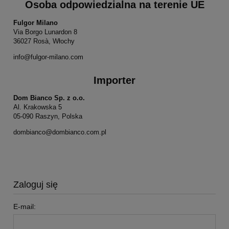
Osoba odpowiedzialna na terenie UE
Fulgor Milano
Via Borgo Lunardon 8
36027 Rosà, Włochy
info@fulgor-milano.com
Importer
Dom Bianco Sp. z o.o.
Al. Krakowska 5
05-090 Raszyn, Polska
dombianco@dombianco.com.pl
Zaloguj się
E-mail: