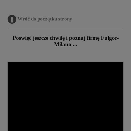
Wróć do początku strony
Poświęć jeszcze chwilę i poznaj firmę Fulgor-
Milano ...