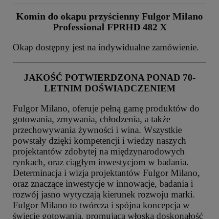
Komin do okapu przyścienny Fulgor Milano
Professional FPRHD 482 X
Okap dostępny jest na indywidualne zamówienie.
JAKOŚĆ POTWIERDZONA PONAD 70-
LETNIM DOŚWIADCZENIEM
Fulgor Milano, oferuje pełną gamę produktów do
gotowania, zmywania, chłodzenia, a także
przechowywania żywności i wina. Wszystkie
powstały dzięki kompetencji i wiedzy naszych
projektantów zdobytej na międzynarodowych
rynkach, oraz ciągłym inwestycjom w badania.
Determinacja i wizja projektantów Fulgor Milano,
oraz znaczące inwestycje w innowacje, badania i
rozwój jasno wytyczają kierunek rozwoju marki.
Fulgor Milano to twórcza i spójna koncepcja w
świecie gotowania, promująca włoską doskonałość