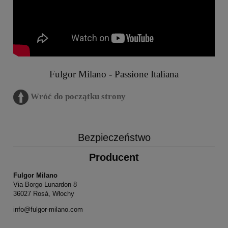
Fulgor Milano - Passione Italiana
Wróć do początku strony
Bezpieczeństwo
Producent
Fulgor Milano
Via Borgo Lunardon 8
36027 Rosà, Włochy
info@fulgor-milano.com