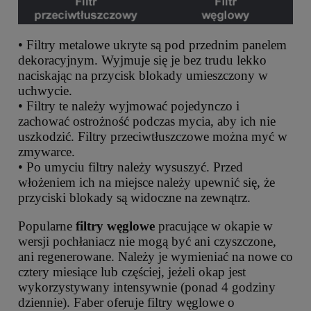
• Filtry metalowe ukryte są pod przednim panelem
dekoracyjnym. Wyjmuje się je bez trudu lekko
naciskając na przycisk blokady umieszczony w
uchwycie.
• Filtry te należy wyjmować pojedynczo i
zachować ostrożność podczas mycia, aby ich nie
uszkodzić. Filtry przeciwtłuszczowe można myć w
zmywarce.
• Po umyciu filtry należy wysuszyć. Przed
włożeniem ich na miejsce należy upewnić się, że
przyciski blokady są widoczne na zewnątrz.
Popularne
filtry węglowe
pracujące w okapie w
wersji pochłaniacz nie mogą być ani czyszczone,
ani regenerowane. Należy je wymieniać na nowe co
cztery miesiące lub częściej, jeżeli okap jest
wykorzystywany intensywnie (ponad 4 godziny
dziennie). Faber oferuje filtry węglowe o