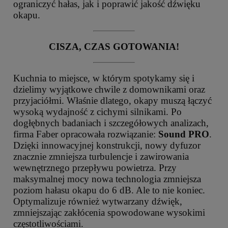
ograniczyć hałas, jak i poprawić jakość dźwięku
okapu.
CISZA, CZAS GOTOWANIA!
Kuchnia to miejsce, w którym spotykamy się i
dzielimy wyjątkowe chwile z domownikami oraz
przyjaciółmi. Właśnie dlatego, okapy muszą łączyć
wysoką wydajność z cichymi silnikami. Po
dogłębnych badaniach i szczegółowych analizach,
firma Faber opracowała rozwiązanie:
Sound PRO
.
Dzięki innowacyjnej konstrukcji, nowy dyfuzor
znacznie zmniejsza turbulencje i zawirowania
wewnętrznego przepływu powietrza. Przy
maksymalnej mocy nowa technologia zmniejsza
poziom hałasu okapu do 6 dB. Ale to nie koniec.
Optymalizuje również wytwarzany dźwięk,
zmniejszając zakłócenia spowodowane wysokimi
częstotliwościami.