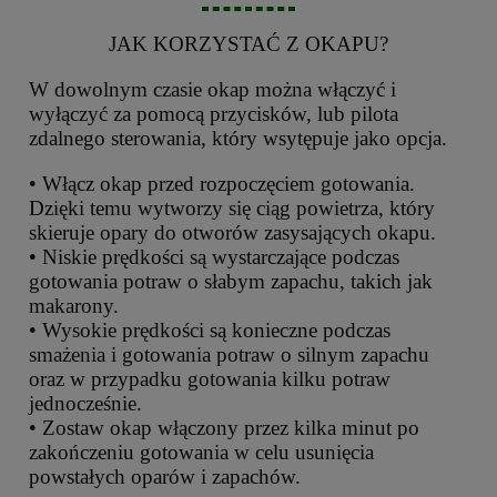
JAK KORZYSTAĆ Z OKAPU?
W dowolnym czasie okap można włączyć i
wyłączyć za pomocą przycisków, lub pilota
zdalnego sterowania, który wsytępuje jako opcja.
• Włącz okap przed rozpoczęciem gotowania.
Dzięki temu wytworzy się ciąg powietrza, który
skieruje opary do otworów zasysających okapu.
• Niskie prędkości są wystarczające podczas
gotowania potraw o słabym zapachu, takich jak
makarony.
• Wysokie prędkości są konieczne podczas
smażenia i gotowania potraw o silnym zapachu
oraz w przypadku gotowania kilku potraw
jednocześnie.
• Zostaw okap włączony przez kilka minut po
zakończeniu gotowania w celu usunięcia
powstałych oparów i zapachów.