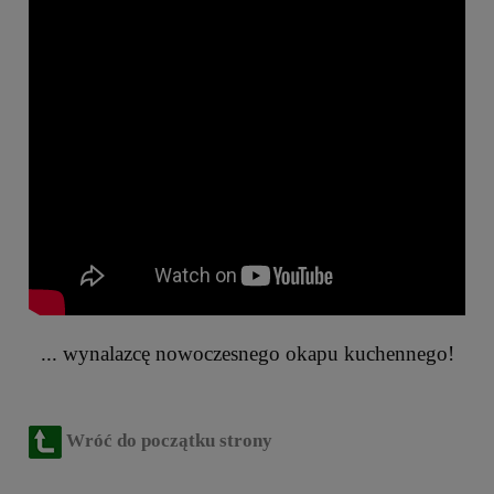
... wynalazcę nowoczesnego okapu kuchennego!
Wróć do początku strony