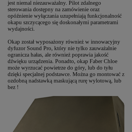
jest niemal niezauważalny. Pilot zdalnego
sterowania dostępny na zamówienie oraz
opóźnienie wyłączania uzupełniają funkcjonalność
okapu szczycącego się doskonałymi parametrami
wydajności.
Okap został wyposażony również w innowacyjny
dyfuzor Sound Pro, który nie tylko zauważalnie
ogranicza hałas, ale również poprawia jakość
dźwięku urządzenia. Ponadto, okap Faber Chloe
może wyrzucać powietrze do góry, lub do tyłu
dzięki specjalnej podstawce. Można go montować z
ozdobną nadstawką maskującą rurę wylotową, lub
bez !