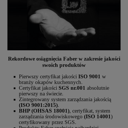
Rekordowe osiągnięcia Faber w zakresie jakości
swoich produktów
Pierwszy certyfikat jakości
ISO 9001
w
branży okapów kuchennych.
Certyfikat jakości
SGS nr.001
absolutnie
pierwszy na świecie.
Zintegrowany system zarządzania jakością
(ISO 9001:2015)
.
BHP (OHSAS 18001)
, certyfikat, system
zarządzania środowiskowego
(ISO 14001
)
certyfikowany przez SGS.
Produkty Faber spełniają najbardziej