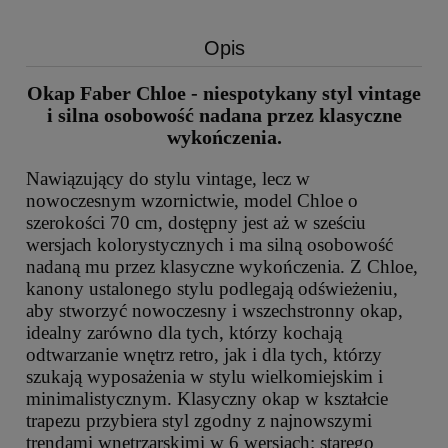
Opis
Okap Faber Chloe - niespotykany styl vintage
i silna osobowość nadana przez klasyczne
wykończenia.
Nawiązujący do stylu vintage, lecz w
nowoczesnym wzornictwie, model Chloe o
szerokości 70 cm, dostępny jest aż w sześciu
wersjach kolorystycznych i ma silną osobowość
nadaną mu przez klasyczne wykończenia. Z Chloe,
kanony ustalonego stylu podlegają odświeżeniu,
aby stworzyć nowoczesny i wszechstronny okap,
idealny zarówno dla tych, którzy kochają
odtwarzanie wnętrz retro, jak i dla tych, którzy
szukają wyposażenia w stylu wielkomiejskim i
minimalistycznym. Klasyczny okap w kształcie
trapezu przybiera styl zgodny z najnowszymi
trendami wnętrzarskimi w 6 wersjach: starego