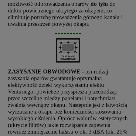
możliwość odprowadzenia oparów
do tyłu
do
duktu powietrznego ukrytego za okapem, co
eliminuje potrzebę prowadzenia górnego kanału i
uwalnia przestrzeń powyżej okapu.
ZASYSANIE OBWODOWE
- ten rodzaj
zasysania oparów gwarantuje optymalną
efektywność dzięki wykorzystaniu efektu
Venturiego: powietrze przyspiesza przechodząc
przez szczelinę między panelami i natychmiast
zwalnia wewnątrz okapu. Następnie jest z łatwością
wyrzucane z okapu bez konieczności stosowania
wysokiego ciśnienia. Oprócz walorów estetycznych
(ukrycie filtrów) takie rozwiązanie zapewnia
również zmniejszenie hałasu o ok. 3 dBA (ok. 25%