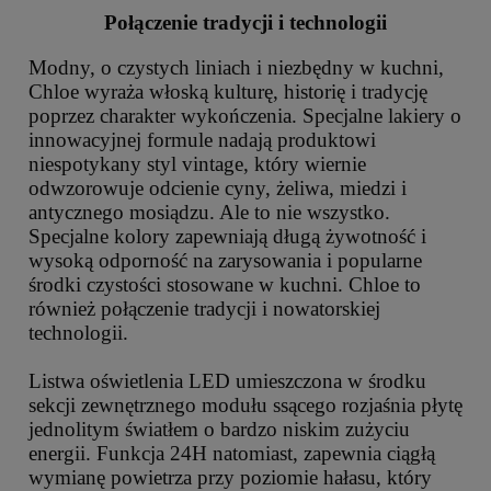
Połączenie tradycji i technologii
Modny, o czystych liniach i niezbędny w kuchni,
Chloe wyraża włoską kulturę, historię i tradycję
poprzez charakter wykończenia. Specjalne lakiery o
innowacyjnej formule nadają produktowi
niespotykany styl vintage, który wiernie
odwzorowuje odcienie cyny, żeliwa, miedzi i
antycznego mosiądzu. Ale to nie wszystko.
Specjalne kolory zapewniają długą żywotność i
wysoką odporność na zarysowania i popularne
środki czystości stosowane w kuchni. Chloe to
również połączenie tradycji i nowatorskiej
technologii.
Listwa oświetlenia LED umieszczona w środku
sekcji zewnętrznego modułu ssącego rozjaśnia płytę
jednolitym światłem o bardzo niskim zużyciu
energii. Funkcja 24H natomiast, zapewnia ciągłą
wymianę powietrza przy poziomie hałasu, który