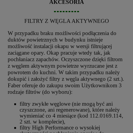
AKCESORIA
FILTRY Z WĘGLA AKTYWNEGO
W przypadku braku możliwości podłączenia do
duktów powietrznych w budynku istnieje
możliwość instalacji okapu w wersji filtrującej
zaciągane opary. Okap pracuje wtedy tak, jak
pochłaniacz zapachów. Oczyszczone dzięki filtrom
z węglem aktywnym powietrze wyrzucane jest z
powrotem do kuchni. W takim przypadku należy
dokupić i założyć filtry z węgla aktywnego (2 szt.).
Faber oferuje do zakupu swoim Użytkownikom 3
rodzaje filtrów (do wyboru):
filtry zwykłe węglowe (nie mogą być ani
czyszczone, ani regenerowane), które należy
wymieniać co 4 miesiące (kod 112.0169.114,
2 szt. w komplecie),
filtry High Performance o wysokiej