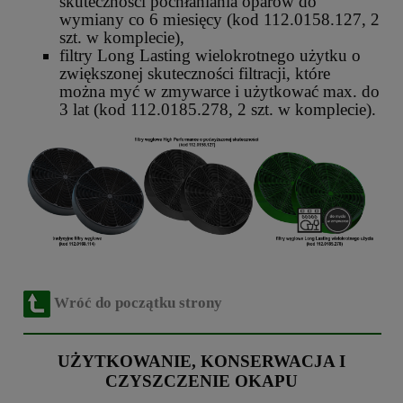
skuteczności pochłaniania oparów do
wymiany co 6 miesięcy (kod 112.0158.127, 2
szt. w komplecie),
filtry Long Lasting wielokrotnego użytku o
zwiększonej skuteczności filtracji, które
można myć w zmywarce i użytkować max. do
3 lat (kod 112.0185.278, 2 szt. w komplecie).
Wróć do początku strony
UŻYTKOWANIE, KONSERWACJA I
CZYSZCZENIE OKAPU