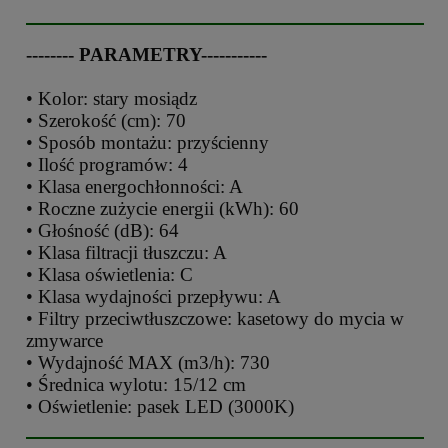
-------- PARAMETRY-----------
• Kolor: stary mosiądz
• Szerokość (cm): 70
• Sposób montażu: przyścienny
• Ilość programów: 4
• Klasa energochłonności: A
• Roczne zużycie energii (kWh): 60
• Głośność (dB): 64
• Klasa filtracji tłuszczu: A
• Klasa oświetlenia: C
• Klasa wydajności przepływu: A
• Filtry przeciwtłuszczowe: kasetowy do mycia w
zmywarce
• Wydajność MAX (m3/h): 730
• Średnica wylotu: 15/12 cm
• Oświetlenie: pasek LED (3000K)