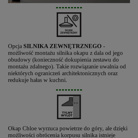
Opcja
SILNIKA ZEWNĘTRZNEGO
-
możliwość montażu silnika okapu z dala od jego
obudowy (konieczność dokupienia zestawu do
montażu zdalnego). Takie rozwiązanie uwalnia od
niektórych ograniczeń architektonicznych oraz
redukuje hałas w kuchni.
Okap Chloe wyrzuca powietrze do góry, ale dzięki
możliwości obrócenia korpusu silnika istnieje