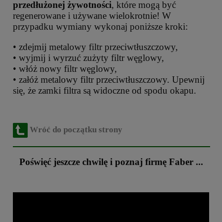
przedłużonej żywotności
, które mogą być
regenerowane i używane wielokrotnie! W
przypadku wymiany wykonaj poniższe kroki:
• zdejmij metalowy filtr przeciwtłuszczowy,
• wyjmij i wyrzuć zużyty filtr węglowy,
• włóż nowy filtr węglowy,
• załóż metalowy filtr przeciwtłuszczowy. Upewnij
się, że zamki filtra są widoczne od spodu okapu.
Wróć do początku strony
Poświęć jeszcze chwilę i poznaj firmę Faber ...