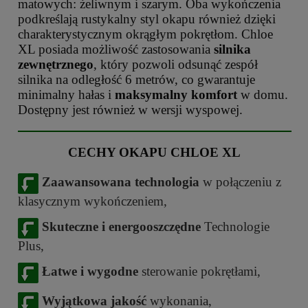
matowych: żeliwnym i szarym. Oba wykończenia
podkreślają rustykalny styl okapu również dzięki
charakterystycznym okrągłym pokrętłom. Chloe
XL posiada możliwość zastosowania
silnika
zewnętrznego
, który pozwoli odsunąć zespół
silnika na odległość 6 metrów, co gwarantuje
minimalny hałas i
maksymalny komfort
w domu.
Dostępny jest również w wersji wyspowej.
CECHY OKAPU CHLOE XL
Zaawansowana technologia
w połączeniu z
klasycznym wykończeniem,
Skuteczne i energooszczędne
Technologie
Plus,
Łatwe i wygodne
sterowanie pokrętłami,
Wyjątkowa jakość
wykonania,