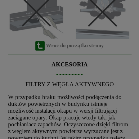
Wróć do początku strony
AKCESORIA
FILTRY Z WĘGLA AKTYWNEGO
W przypadku braku możliwości podłączenia do
duktów powietrznych w budynku istnieje
możliwość instalacji okapu w wersji filtrującej
zaciągane opary. Okap pracuje wtedy tak, jak
pochłaniacz zapachów. Oczyszczone dzięki filtrom
z węglem aktywnym powietrze wyrzucane jest z
powrotem do kuchni. W takim przypadku należy