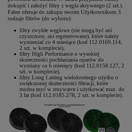
dokupić i założyć filtry z węgla aktywnego (2 szt.).
Faber oferuje do zakupu swoim Użytkownikom 3
rodzaje filtrów (do wyboru):
filtry zwykłe węglowe (nie mogą być ani
czyszczone, ani regenerowane), które należy
wymieniać co 4 miesiące (kod 112.0169.114,
2 szt. w komplecie),
filtry High Performance o wysokiej
skuteczności pochłaniania oparów do
wymiany co 6 miesięcy (kod 112.0158.127, 2
szt. w komplecie),
filtry Long Lasting wielokrotnego użytku o
zwiększonej skuteczności filtracji, które
można myć w zmywarce i użytkować max. do
3 lat (kod 112.0185.278, 2 szt. w komplecie).