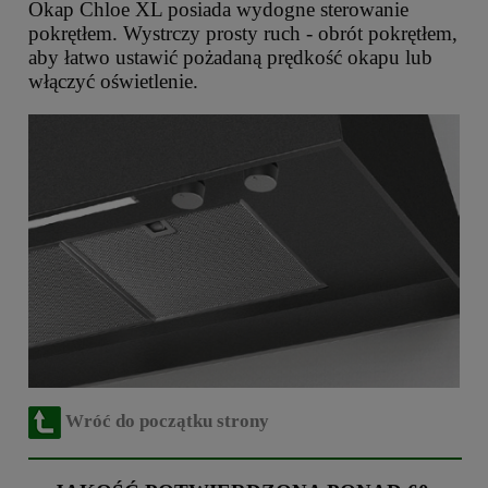
Okap Chloe XL posiada wydogne sterowanie
pokrętłem. Wystrczy prosty ruch - obrót pokrętłem,
aby łatwo ustawić pożadaną prędkość okapu lub
włączyć oświetlenie.
Wróć do początku strony