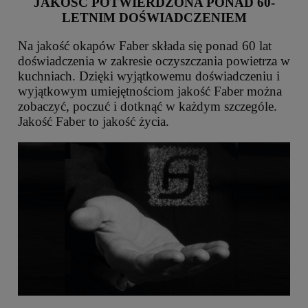
JAKOŚĆ POTWIERDZONA PONAD 60-
LETNIM DOŚWIADCZENIEM
Na jakość okapów Faber składa się ponad 60 lat
doświadczenia w zakresie oczyszczania powietrza w
kuchniach. Dzięki wyjątkowemu doświadczeniu i
wyjątkowym umiejętnościom jakość Faber można
zobaczyć, poczuć i dotknąć w każdym szczególe.
Jakość Faber to jakość życia.