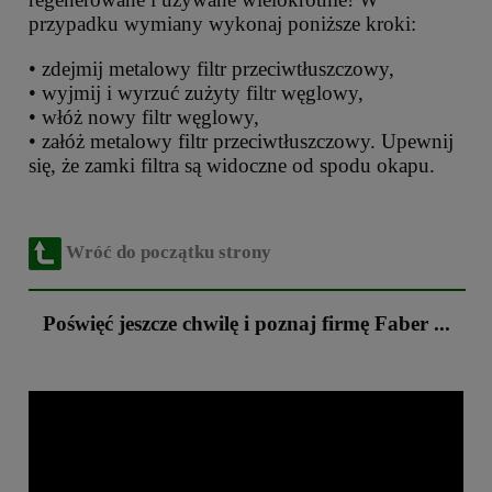
przypadku wymiany wykonaj poniższe kroki:
• zdejmij metalowy filtr przeciwtłuszczowy,
• wyjmij i wyrzuć zużyty filtr węglowy,
• włóż nowy filtr węglowy,
• załóż metalowy filtr przeciwtłuszczowy. Upewnij
się, że zamki filtra są widoczne od spodu okapu.
Wróć do początku strony
Poświęć jeszcze chwilę i poznaj firmę Faber ...