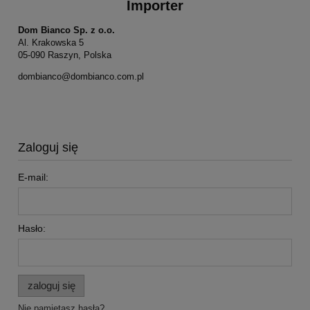
Importer
Dom Bianco Sp. z o.o.
Al. Krakowska 5
05-090 Raszyn, Polska
dombianco@dombianco.com.pl
Zaloguj się
E-mail:
Hasło:
zaloguj się
Nie pamiętasz hasła?