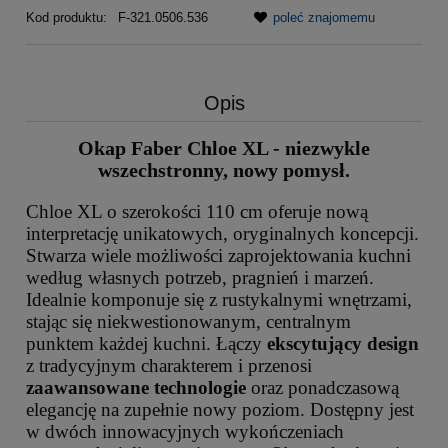
Kod produktu:
F-321.0506.536
poleć znajomemu
Opis
Okap Faber Chloe XL - niezwykle
wszechstronny, nowy pomysł.
Chloe XL o szerokości 110 cm oferuje nową
interpretację unikatowych, oryginalnych koncepcji.
Stwarza wiele możliwości zaprojektowania kuchni
według własnych potrzeb, pragnień i marzeń.
Idealnie komponuje się z rustykalnymi wnętrzami,
stając się niekwestionowanym, centralnym
punktem każdej kuchni. Łączy
ekscytujący design
z tradycyjnym charakterem i przenosi
zaawansowane technologie
oraz ponadczasową
elegancję na zupełnie nowy poziom. Dostępny jest
w dwóch innowacyjnych wykończeniach