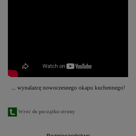
... wynalazcę nowoczesnego okapu kuchennego!
Wróć do początku strony
Bezpieczeństwo