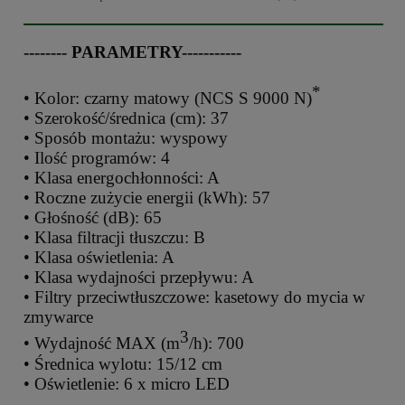
-------- PARAMETRY-----------
*
• Kolor: czarny matowy (NCS S 9000 N)
• Szerokość/średnica (cm): 37
• Sposób montażu: wyspowy
• Ilość programów: 4
• Klasa energochłonności: A
• Roczne zużycie energii (kWh): 57
• Głośność (dB): 65
• Klasa filtracji tłuszczu: B
• Klasa oświetlenia: A
• Klasa wydajności przepływu: A
• Filtry przeciwtłuszczowe: kasetowy do mycia w
zmywarce
3
• Wydajność MAX (m
/h): 700
• Średnica wylotu: 15/12 cm
• Oświetlenie: 6 x micro LED