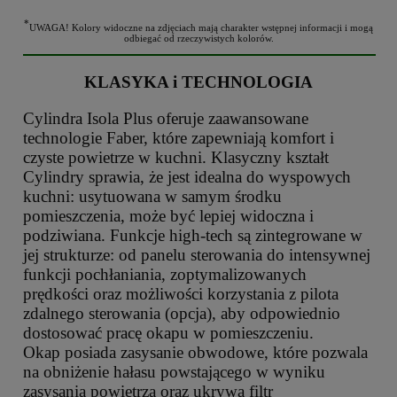
*
UWAGA! Kolory widoczne na zdjęciach mają charakter wstępnej informacji i mogą
odbiegać od rzeczywistych kolorów.
KLASYKA i TECHNOLOGIA
Cylindra Isola Plus oferuje zaawansowane
technologie Faber, które zapewniają komfort i
czyste powietrze w kuchni. Klasyczny kształt
Cylindry sprawia, że jest idealna do wyspowych
kuchni: usytuowana w samym środku
pomieszczenia, może być lepiej widoczna i
podziwiana. Funkcje high-tech są zintegrowane w
jej strukturze: od panelu sterowania do intensywnej
funkcji pochłaniania, zoptymalizowanych
prędkości oraz możliwości korzystania z pilota
zdalnego sterowania (opcja), aby odpowiednio
dostosować pracę okapu w pomieszczeniu.
Okap posiada zasysanie obwodowe, które pozwala
na obniżenie hałasu powstającego w wyniku
zasysania powietrza oraz ukrywa filtr