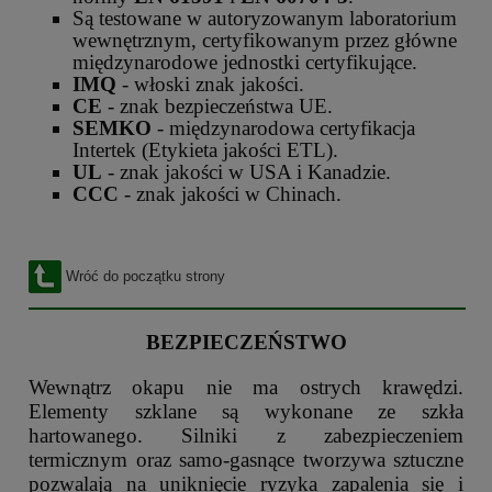
Są testowane w autoryzowanym laboratorium
wewnętrznym, certyfikowanym przez główne
międzynarodowe jednostki certyfikujące.
IMQ
- włoski znak jakości.
CE
- znak bezpieczeństwa UE.
SEMKO
- międzynarodowa certyfikacja
Intertek (Etykieta jakości ETL).
UL
- znak jakości w USA i Kanadzie.
CCC
- znak jakości w Chinach.
Wróć do początku strony
BEZPIECZEŃSTWO
Wewnątrz okapu nie ma ostrych krawędzi.
Elementy szklane są wykonane ze szkła
hartowanego. Silniki z zabezpieczeniem
termicznym oraz samo-gasnące tworzywa sztuczne
pozwalają na uniknięcie ryzyka zapalenia się i