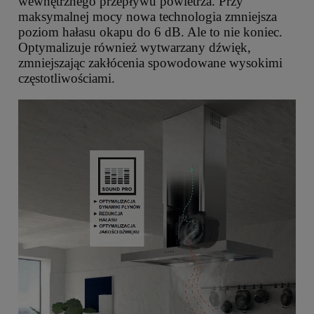
wewnętrznego przepływu powietrza. Przy
maksymalnej mocy nowa technologia zmniejsza
poziom hałasu okapu do 6 dB. Ale to nie koniec.
Optymalizuje również wytwarzany dźwięk,
zmniejszając zakłócenia spowodowane wysokimi
częstotliwościami.