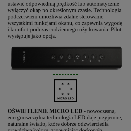
ustawić odpowiednią prędkość lub automatycznie
wyłączyć okap po określonym czasie. Technologia
podczerwieni umożliwia zdalne sterowanie
wszystkimi funkcjami okapu, co zapewnia wygodę
i komfort podczas codziennego użytkowania. Pilot
występuje jako opcja.
OŚWIETLENIE MICRO LED
- nowoczesna,
energooszczędna technologia LED daje przyjemne,
naturalne światło, które dobrze odzwierciedla
prawdziwe kolory, zapewniając doskonałą