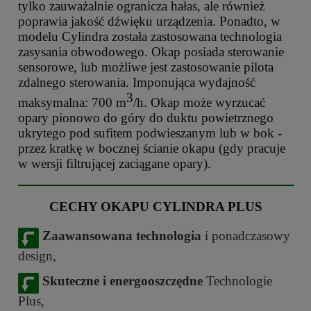
tylko zauważalnie ogranicza hałas, ale również
poprawia jakość dźwięku urządzenia. Ponadto, w
modelu Cylindra została zastosowana technologia
zasysania obwodowego. Okap posiada sterowanie
sensorowe, lub możliwe jest zastosowanie pilota
zdalnego sterowania. Imponująca wydajność
3
maksymalna: 700 m
/h. Okap może wyrzucać
opary pionowo do góry do duktu powietrznego
ukrytego pod sufitem podwieszanym lub w bok -
przez kratkę w bocznej ścianie okapu (gdy pracuje
w wersji filtrującej zaciągane opary).
CECHY OKAPU CYLINDRA PLUS
Zaawansowana technologia
i ponadczasowy
design,
Skuteczne i energooszczędne
Technologie
Plus,