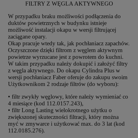
FILTRY Z WĘGLA AKTYWNEGO
W przypadku braku możliwości podłączenia do
duktów powietrznych w budynku istnieje
możliwość instalacji okapu w wersji filtrującej
zaciągane opary.
Okap pracuje wtedy tak, jak pochłaniacz zapachów.
Oczyszczone dzięki filtrom z węglem aktywnym
powietrze wyrzucane jest z powrotem do kuchni.
W takim przypadku należy dokupić i założyć filtry
z węgla aktywnego. Do okapu Cylindra Plus w
wersji pochłaniacz Faber oferuje do zakupu swoim
Użytkownikom 2 rodzaje filtrów (do wyboru):
• filtr zwykły węglowy, które należy wymieniać co
4 miesiące (kod 112.0157.243),
• filtr Long Lasting wielokrotnego użytku o
zwiększonej skuteczności filtracji, który można
myć w zmywarce i użytkować max. do 3 lat (kod
112.0185.276).