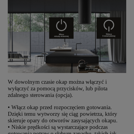
W dowolnym czasie okap można włączyć i
wyłączyć za pomocą przycisków, lub pilota
zdalnego sterowania (opcja).
• Włącz okap przed rozpoczęciem gotowania.
Dzięki temu wytworzy się ciąg powietrza, który
skieruje opary do otworów zasysających okapu.
• Niskie prędkości są wystarczające podczas
gotowania potraw o słabym zapachu, takich jak