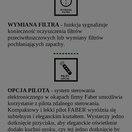
WYMIANA FILTRA
- funkcja sygnalizuje
konieczność oczyszczenia filtrów
przeciwtłuszczowych lub wymiany filtrów
pochłaniających zapachy.
OPCJA PILOTA
- system sterowania
elektronicznego w okapach firmy Faber umożliwia
korzystanie z pilota zdalnego sterowania.
Kompaktowy i lekki pilot FABER wyróżnia się
subtelnym i eleganckim kształtem. Wystarczy jedno
dotknięcie przycisku, aby eleganckie oświetlenie
dodało kuchni uroku, czy też jedno dotknięcie by