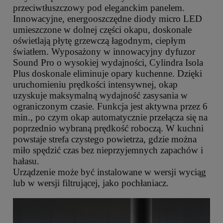
przeciwtłuszczowy pod eleganckim panelem.
Innowacyjne, energooszczędne diody micro LED
umieszczone w dolnej części okapu, doskonale
oświetlają płytę grzewczą łagodnym, ciepłym
światłem. Wyposażony w innowacyjny dyfuzor
Sound Pro o wysokiej wydajności, Cylindra Isola
Plus doskonale eliminuje opary kuchenne. Dzięki
uruchomieniu prędkości intensywnej, okap
uzyskuje maksymalną wydajność zasysania w
ograniczonym czasie. Funkcja jest aktywna przez 6
min., po czym okap automatycznie przełącza się na
poprzednio wybraną prędkość roboczą. W kuchni
powstaje strefa czystego powietrza, gdzie można
miło spędzić czas bez nieprzyjemnych zapachów i
hałasu.
Urządzenie może być instalowane w wersji wyciąg
lub w wersji filtrującej, jako pochłaniacz.