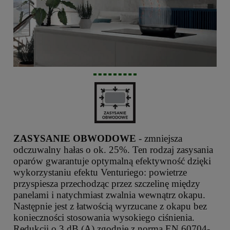
ZASYSANIE OBWODOWE
- zmniejsza
odczuwalny hałas o ok. 25%. Ten rodzaj zasysania
oparów gwarantuje optymalną efektywność dzięki
wykorzystaniu efektu Venturiego: powietrze
przyspiesza przechodząc przez szczelinę między
panelami i natychmiast zwalnia wewnątrz okapu.
Następnie jest z łatwością wyrzucane z okapu bez
konieczności stosowania wysokiego ciśnienia.
Redukcji o 3 dB (A) zgodnie z normą EN 60704-