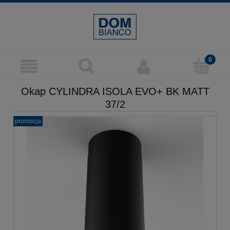
Okap CYLINDRA ISOLA EVO+ BK MATT
37/2
promocja