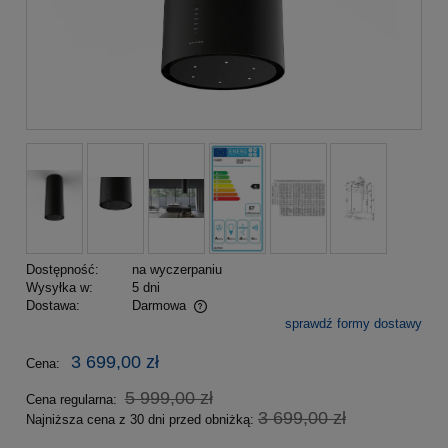
Dostępność:
na wyczerpaniu
Wysyłka w:
5 dni
Dostawa:
Darmowa
sprawdź formy dostawy
Cena nie zawiera ewentualnych kosztów płatności
3 699,00 zł
Cena:
5 999,00 zł
Cena regularna:
3 699,00 zł
Najniższa cena z 30 dni przed obniżką: