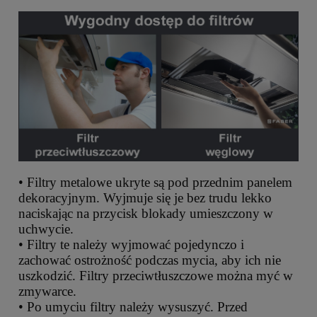
• Filtry metalowe ukryte są pod przednim panelem
dekoracyjnym. Wyjmuje się je bez trudu lekko
naciskając na przycisk blokady umieszczony w
uchwycie.
• Filtry te należy wyjmować pojedynczo i
zachować ostrożność podczas mycia, aby ich nie
uszkodzić. Filtry przeciwtłuszczowe można myć w
zmywarce.
• Po umyciu filtry należy wysuszyć. Przed