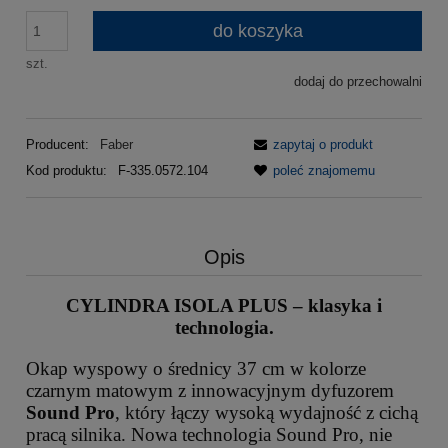
do koszyka
szt.
dodaj do przechowalni
Producent:
Faber
zapytaj o produkt
Kod produktu:
F-335.0572.104
poleć znajomemu
Opis
CYLINDRA ISOLA PLUS – klasyka i
technologia.
Okap wyspowy o średnicy 37 cm w kolorze
czarnym matowym z innowacyjnym dyfuzorem
Sound Pro
, który łączy wysoką wydajność z cichą
pracą silnika. Nowa technologia Sound Pro, nie