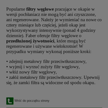
Popularne
filtry węglowe
pracujące w okapie w
wersji pochłaniacz nie mogą być ani czyszczone,
ani regenerowane. Należy je wymieniać na nowe co
cztery miesiące lub częściej, jeżeli okap jest
wykorzystywany intensywnie (ponad 4 godziny
dziennie). Faber oferuje filtry węglowe o
przedłużonej żywotności
, które mogą być
regenerowane i używane wielokrotnie! W
przypadku wymiany wykonaj poniższe kroki:
• zdejmij metalowy filtr przeciwtłuszczowy,
• wyjmij i wyrzuć zużyty filtr węglowy,
• włóż nowy filtr węglowy,
• załóż metalowy filtr przeciwtłuszczowy. Upewnij
się, że zamki filtra są widoczne od spodu okapu.
Wróć do początku strony