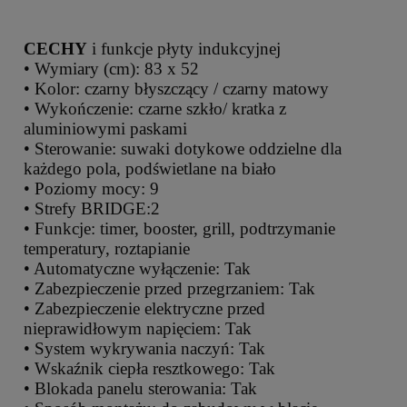
CECHY
i funkcje płyty indukcyjnej
• Wymiary (cm): 83 x 52
• Kolor: czarny błyszczący / czarny matowy
• Wykończenie: czarne szkło/ kratka z
aluminiowymi paskami
• Sterowanie: suwaki dotykowe oddzielne dla
każdego pola, podświetlane na biało
• Poziomy mocy: 9
• Strefy BRIDGE:2
• Funkcje: timer, booster, grill, podtrzymanie
temperatury, roztapianie
• Automatyczne wyłączenie: Tak
• Zabezpieczenie przed przegrzaniem: Tak
• Zabezpieczenie elektryczne przed
nieprawidłowym napięciem: Tak
• System wykrywania naczyń: Tak
• Wskaźnik ciepła resztkowego: Tak
• Blokada panelu sterowania: Tak