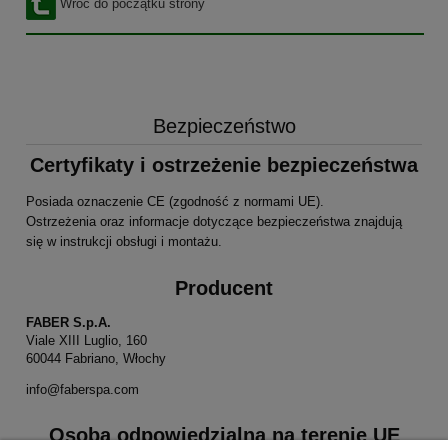
Wróć do początku strony
leaflet
Bezpieczeństwo
Certyfikaty i ostrzeżenie bezpieczeństwa
Posiada oznaczenie CE (zgodność z normami UE).
Ostrzeżenia oraz informacje dotyczące bezpieczeństwa znajdują
się w instrukcji obsługi i montażu.
Producent
FABER S.p.A.
Viale XIII Luglio, 160
60044 Fabriano, Włochy
info@faberspa.com
Osoba odpowiedzialna na terenie UE