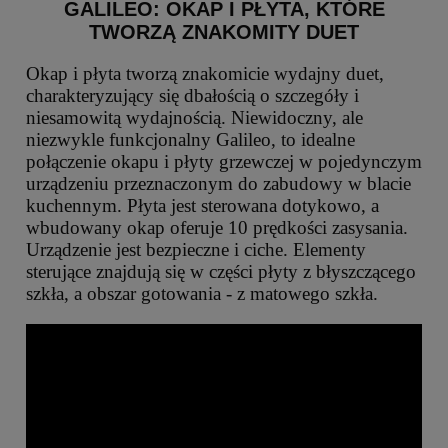
GALILEO: OKAP I PŁYTA, KTÓRE
TWORZĄ ZNAKOMITY DUET
Okap i płyta tworzą znakomicie wydajny duet,
charakteryzujący się dbałością o szczegóły i
niesamowitą wydajnością. Niewidoczny, ale
niezwykle funkcjonalny Galileo, to idealne
połączenie okapu i płyty grzewczej w pojedynczym
urządzeniu przeznaczonym do zabudowy w blacie
kuchennym. Płyta jest sterowana dotykowo, a
wbudowany okap oferuje 10 prędkości zasysania.
Urządzenie jest bezpieczne i ciche. Elementy
sterujące znajdują się w części płyty z błyszczącego
szkła, a obszar gotowania - z matowego szkła.