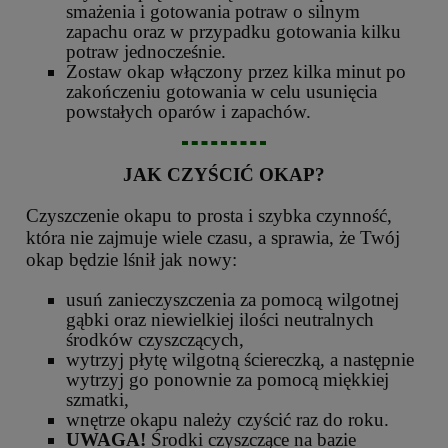
smażenia i gotowania potraw o silnym
zapachu oraz w przypadku gotowania kilku
potraw jednocześnie.
Zostaw okap włączony przez kilka minut po
zakończeniu gotowania w celu usunięcia
powstałych oparów i zapachów.
JAK CZYŚCIĆ OKAP?
Czyszczenie okapu to prosta i szybka czynność,
która nie zajmuje wiele czasu, a sprawia, że Twój
okap będzie lśnił jak nowy:
usuń zanieczyszczenia za pomocą wilgotnej
gąbki oraz niewielkiej ilości neutralnych
środków czyszczących,
wytrzyj płytę wilgotną ściereczką, a następnie
wytrzyj go ponownie za pomocą miękkiej
szmatki,
wnętrze okapu należy czyścić raz do roku.
UWAGA!
Środki czyszczące na bazie