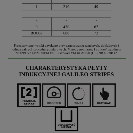
1
210
49
-
-
-
9
450
67
BOOST
600
72
Przedstawione wyniki uzyskano przy zastosowaniu rzetelnych, dokładnych i
odtwarzalnych procedur pomiarowych. Metody pomiarów i obliczeń zgodne z
"ROZPORZĄDZENIEM DELEGOWANYM KOMISJI (UE) NR 65/2014".
CHARAKTERYSTYKA PŁYTY
INDUKCYJNEJ GALILEO STRIPES