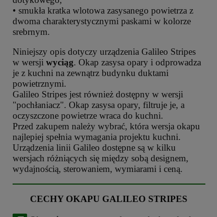
• smukła kratka wlotowa zasysanego powietrza z
dwoma charakterystycznymi paskami w kolorze
srebrnym.
Niniejszy opis dotyczy urządzenia Galileo Stripes
w wersji
wyciąg
. Okap zasysa opary i odprowadza
je z kuchni na zewnątrz budynku duktami
powietrznymi.
Galileo Stripes jest również dostępny w wersji
"pochłaniacz". Okap zasysa opary, filtruje je, a
oczyszczone powietrze wraca do kuchni.
Przed zakupem należy wybrać, która wersja okapu
najlepiej spełnia wymagania projektu kuchni.
Urządzenia linii Galileo dostępne są w kilku
wersjach różniących się między sobą designem,
wydajnością, sterowaniem, wymiarami i ceną.
CECHY OKAPU GALILEO STRIPES