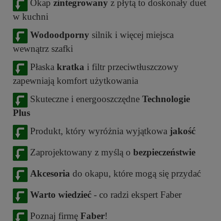
Okap
zintegrowany
z płytą to doskonały duet
w kuchni
Wodoodporny
silnik i więcej miejsca
wewnątrz szafki
Płaska
kratka
i filtr przeciwtłuszczowy
zapewniają komfort użytkowania
Skuteczne i energooszczędne
Technologie
Plus
Produkt, który wyróżnia wyjątkowa
jakość
Zaprojektowany z myślą o
bezpieczeństwie
Akcesoria
do okapu, które mogą się przydać
Warto wiedzieć
- co radzi ekspert Faber
Poznaj firmę
Faber
!