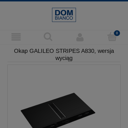
Okap GALILEO STRIPES A830, wersja
wyciąg