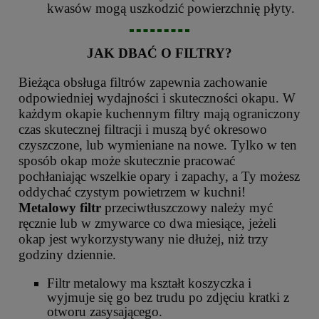
kwasów mogą uszkodzić powierzchnię płyty.
JAK DBAĆ O FILTRY?
Bieżąca obsługa filtrów zapewnia zachowanie
odpowiedniej wydajności i skuteczności okapu. W
każdym okapie kuchennym filtry mają ograniczony
czas skutecznej filtracji i muszą być okresowo
czyszczone, lub wymieniane na nowe. Tylko w ten
sposób okap może skutecznie pracować
pochłaniając wszelkie opary i zapachy, a Ty możesz
oddychać czystym powietrzem w kuchni!
Metalowy filtr
przeciwtłuszczowy należy myć
ręcznie lub w zmywarce co dwa miesiące, jeżeli
okap jest wykorzystywany nie dłużej, niż trzy
godziny dziennie.
Filtr metalowy ma kształt koszyczka i
wyjmuje się go bez trudu po zdjęciu kratki z
otworu zasysającego.