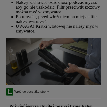
Należy zachować ostrożność podczas mycia,
aby go nie uszkodzić. Filtr przeciwtłuszczowy
można myć w zmywarce.
Po umyciu, przed włożeniem na miejsce filtr
należy wysuszyć.
UWAGA! Kratki wlotowej nie należy myć w
zmywarce.
Wróć do początku strony
Poświęć jeszcze chwilę i poznaj firmę Faber ...