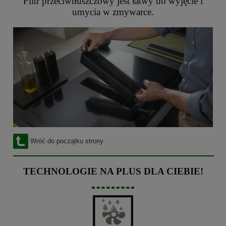
Filtr przeciwtłuszczowy jest łatwy do wyjęcie i
umycia w zmywarce.
Wróć do początku strony
TECHNOLOGIE NA PLUS DLA CIEBIE!