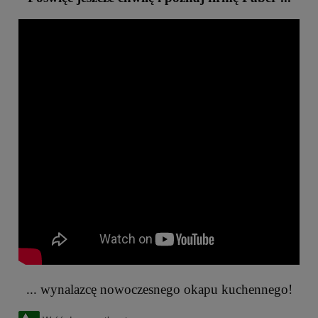
... wynalazcę nowoczesnego okapu kuchennego!