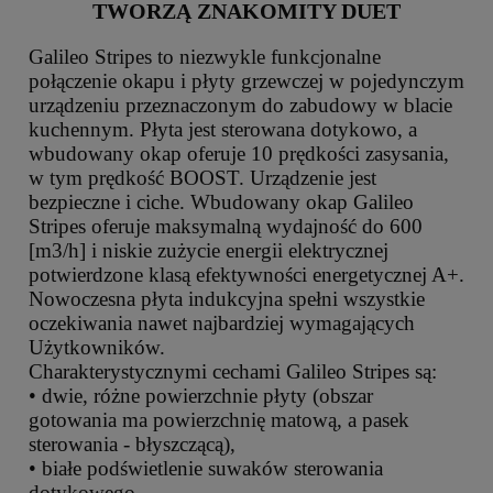
TWORZĄ ZNAKOMITY DUET
Galileo Stripes to niezwykle funkcjonalne
połączenie okapu i płyty grzewczej w pojedynczym
urządzeniu przeznaczonym do zabudowy w blacie
kuchennym. Płyta jest sterowana dotykowo, a
wbudowany okap oferuje 10 prędkości zasysania,
w tym prędkość BOOST. Urządzenie jest
bezpieczne i ciche. Wbudowany okap Galileo
Stripes oferuje maksymalną wydajność do 600
[m3/h] i niskie zużycie energii elektrycznej
potwierdzone klasą efektywności energetycznej A+.
Nowoczesna płyta indukcyjna spełni wszystkie
oczekiwania nawet najbardziej wymagających
Użytkowników.
Charakterystycznymi cechami Galileo Stripes są:
• dwie, różne powierzchnie płyty (obszar
gotowania ma powierzchnię matową, a pasek
sterowania - błyszczącą),
• białe podświetlenie suwaków sterowania
dotykowego,