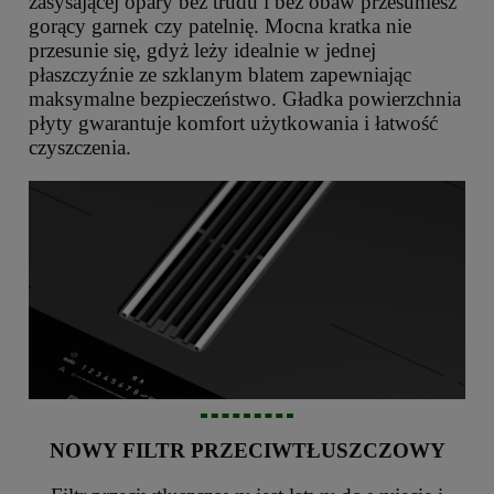
zasysającej opary bez trudu i bez obaw przesuniesz
gorący garnek czy patelnię. Mocna kratka nie
przesunie się, gdyż leży idealnie w jednej
płaszczyźnie ze szklanym blatem zapewniając
maksymalne bezpieczeństwo. Gładka powierzchnia
płyty gwarantuje komfort użytkowania i łatwość
czyszczenia.
NOWY FILTR PRZECIWTŁUSZCZOWY