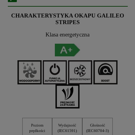
CHARAKTERYSTYKA OKAPU GALILEO
STRIPES
Klasa energetyczna
Poziom
Wydajność
Głośność
prędkości
(IEC61591)
(IEC60704-3)