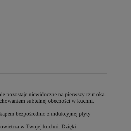
nie pozostaje niewidoczne na pierwszy rzut oka.
achowaniem subtelnej obecności w kuchni.
kapem bezpośrednio z indukcyjnej płyty
wietrza w Twojej kuchni. Dzięki