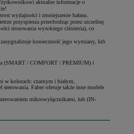
ytkownikowi aktualne informacje o
ie!
st wydajności i zmniejszenie hałasu.
rze przyspiesza przechodząc przez szczelinę
ości stosowania wysokiego ciśnienia), co
zasygnalizuje konieczność jego wymiany, lub
enia (SMART / COMFORT / PREMIUM) i
i w kolorach: czarnym i białym,
 sterowania. Faber oferuje także inne modele
terowaniem mikrowyłącznikami, lub (IN-