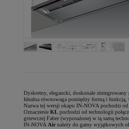
Dyskretny, elegancki, doskonale zintegrowany
Idealna równowaga pomiędzy formą i funkcją, w
Nazwa tej wersji okapu IN-NOVA pochodzi od
Oznaczenie
KL
pochodzi od technologii połąc
grzewczej Faber (wyposażonej w tą samą techno
IN-NOVA
Air
należy do gamy wyjątkowych ok