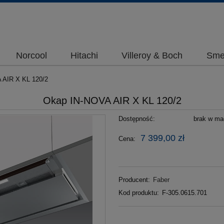
Norcool
Hitachi
Villeroy & Boch
Sme
 AIR X KL 120/2
Okap IN-NOVA AIR X KL 120/2
Dostępność:
brak w mag
7 399,00 zł
Cena:
Producent:
Faber
Kod produktu:
F-305.0615.701