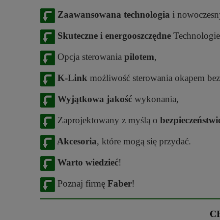
Zaawansowana technologia
i nowoczesny
Skuteczne i energooszczędne
Technologie
Opcja sterowania
pilotem
,
K-Link
możliwość sterowania okapem bezp
Wyjątkowa jakość
wykonania,
Zaprojektowany z myślą o
bezpieczeństwi
Akcesoria
, które mogą się przydać.
Warto wiedzieć
!
Poznaj firmę
Faber
!
C