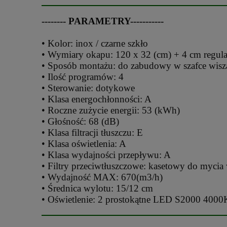
-------- PARAMETRY-----------
• Kolor: inox / czarne szkło
• Wymiary okapu: 120 x 32 (cm) + 4 cm regula
• Sposób montażu: do zabudowy w szafce wisz
• Ilość programów: 4
• Sterowanie: dotykowe
• Klasa energochłonności: A
• Roczne zużycie energii: 53 (kWh)
• Głośność: 68 (dB)
• Klasa filtracji tłuszczu: E
• Klasa oświetlenia: A
• Klasa wydajności przepływu: A
• Filtry przeciwtłuszczowe: kasetowy do myci
• Wydajność MAX: 670(m3/h)
• Średnica wylotu: 15/12 cm
• Oświetlenie: 2 prostokątne LED S2000 4000