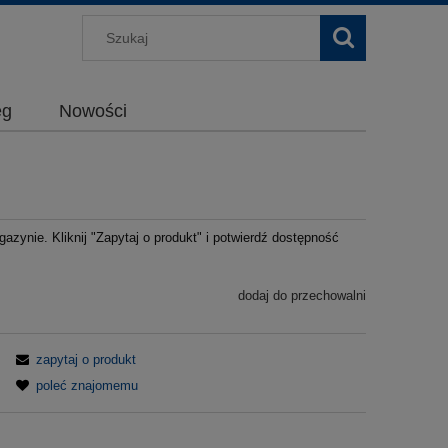
g
Nowości
azynie. Kliknij "Zapytaj o produkt" i potwierdź dostępność
dodaj do przechowalni
zapytaj o produkt
poleć znajomemu