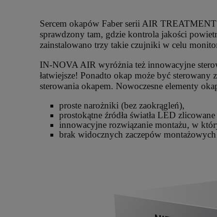
Sercem okapów Faber serii AIR TREATMENT jest 
sprawdzony tam, gdzie kontrola jakości powiet
zainstalowano trzy takie czujniki w celu moni
IN-NOVA AIR wyróżnia też innowacyjne sterowan
łatwiejsze! Ponadto okap może być sterowany z
sterowania okapem. Nowoczesne elementy oka
proste narożniki (bez zaokrągleń),
prostokątne źródła światła LED zlicowane
innowacyjne rozwiązanie montażu, w który
brak widocznych zaczepów montażowych n