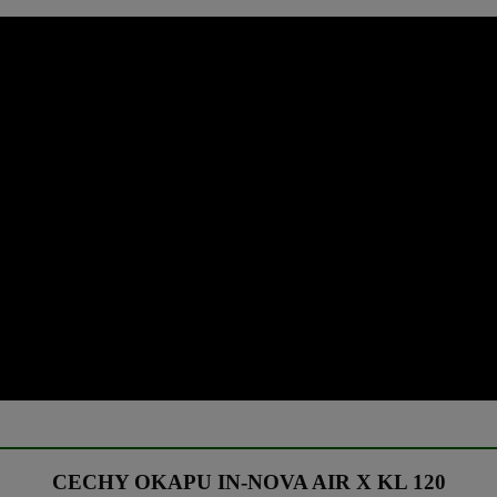
CECHY OKAPU IN-NOVA AIR X KL 120