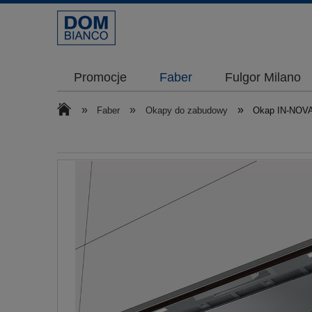
Promocje
Faber
Fulgor Milano
»
»
»
Faber
Okapy do zabudowy
Okap IN-NOVA