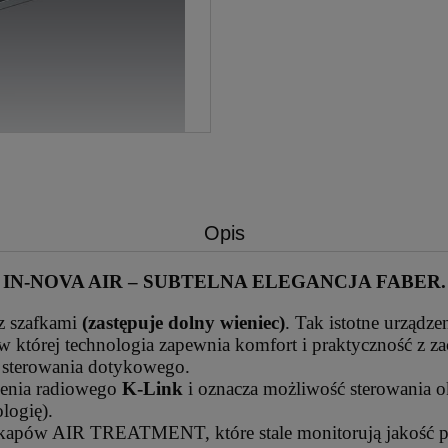
Opis
IN-NOVA AIR – SUBTELNA ELEGANCJA FABER.
 z szafkami
(zastępuje dolny wieniec)
. Tak istotne urządze
 której technologia zapewnia komfort i praktyczność z z
 sterowania dotykowego.
zenia radiowego
K-Link
i oznacza możliwość sterowania o
logię).
apów AIR TREATMENT, które stale monitorują jakość po