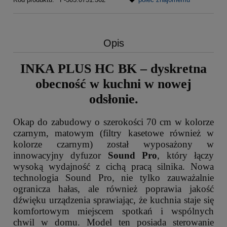
Opis
INKA PLUS HC BK – dyskretna
obecność w kuchni w nowej
odsłonie.
Okap do zabudowy o szerokości 70 cm w kolorze
czarnym, matowym (filtry kasetowe również w
kolorze czarnym) został wyposażony w
innowacyjny dyfuzor
Sound Pro
, który łączy
wysoką wydajność z cichą pracą silnika. Nowa
technologia Sound Pro, nie tylko zauważalnie
ogranicza hałas, ale również poprawia jakość
dźwięku urządzenia sprawiając, że kuchnia staje się
komfortowym miejscem spotkań i wspólnych
chwil w domu. Model ten posiada sterowanie