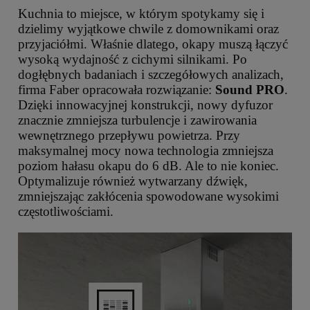
Kuchnia to miejsce, w którym spotykamy się i
dzielimy wyjątkowe chwile z domownikami oraz
przyjaciółmi. Właśnie dlatego, okapy muszą łączyć
wysoką wydajność z cichymi silnikami. Po
dogłębnych badaniach i szczegółowych analizach,
firma Faber opracowała rozwiązanie:
Sound PRO
.
Dzięki innowacyjnej konstrukcji, nowy dyfuzor
znacznie zmniejsza turbulencje i zawirowania
wewnętrznego przepływu powietrza. Przy
maksymalnej mocy nowa technologia zmniejsza
poziom hałasu okapu do 6 dB. Ale to nie koniec.
Optymalizuje również wytwarzany dźwięk,
zmniejszając zakłócenia spowodowane wysokimi
częstotliwościami.