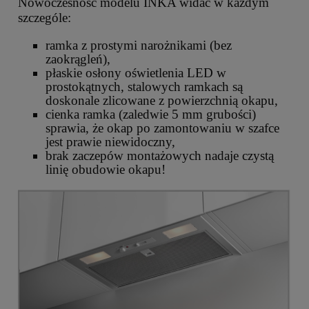
Nowoczesność modelu INKA widać w każdym
szczególe:
ramka z prostymi narożnikami (bez
zaokrągleń),
płaskie osłony oświetlenia LED w
prostokątnych, stalowych ramkach są
doskonale zlicowane z powierzchnią okapu,
cienka ramka (zaledwie 5 mm grubości)
sprawia, że okap po zamontowaniu w szafce
jest prawie niewidoczny,
brak zaczepów montażowych nadaje czystą
linię obudowie okapu!