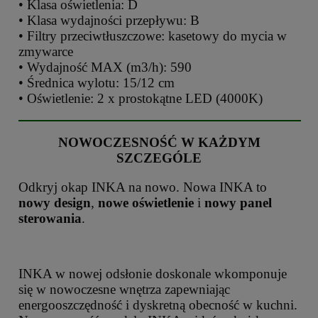
• Klasa oświetlenia: D
• Klasa wydajności przepływu: B
• Filtry przeciwtłuszczowe: kasetowy do mycia w
zmywarce
• Wydajność MAX (m3/h): 590
• Średnica wylotu: 15/12 cm
• Oświetlenie: 2 x prostokątne LED (4000K)
NOWOCZESNOŚĆ W KAŻDYM
SZCZEGÓLE
Odkryj okap INKA na nowo. Nowa INKA to
nowy design
,
nowe oświetlenie
i
nowy panel
sterowania
.
INKA w nowej odsłonie doskonale wkomponuje
się w nowoczesne wnętrza zapewniając
energooszczędność i dyskretną obecność w kuchni.