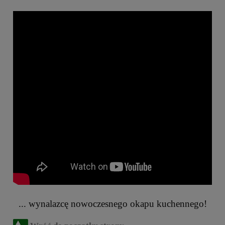
... wynalazcę nowoczesnego okapu kuchennego!