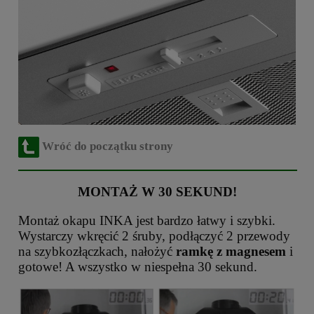
Wróć do początku strony
MONTAŻ W 30 SEKUND!
Montaż okapu INKA jest bardzo łatwy i szybki.
Wystarczy wkręcić 2 śruby, podłączyć 2 przewody
na szybkozłączkach, nałożyć
ramkę z magnesem
i
gotowe! A wszystko w niespełna 30 sekund.