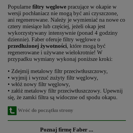
Popularne
filtry węglowe
pracujące w okapie w
wersji pochłaniacz nie mogą być ani czyszczone,
ani regenerowane. Należy je wymieniać na nowe co
cztery miesiące lub częściej, jeżeli okap jest
wykorzystywany intensywnie (ponad 4 godziny
dziennie). Faber oferuje filtry węglowe o
przedłużonej żywotności
, które mogą być
regenerowane i używane wielokrotnie! W
przypadku wymiany wykonaj poniższe kroki:
• Zdejmij metalowy filtr przeciwtłuszczowy,
• wyjmij i wyrzuć zużyty filtr węglowy,
• włóż nowy filtr węglowy,
• załóż metalowy filtr przeciwtłuszczowy. Upewnij
się, że zamki filtra są widoczne od spodu okapu.
Wróć do początku strony
Poznaj firmę Faber ...