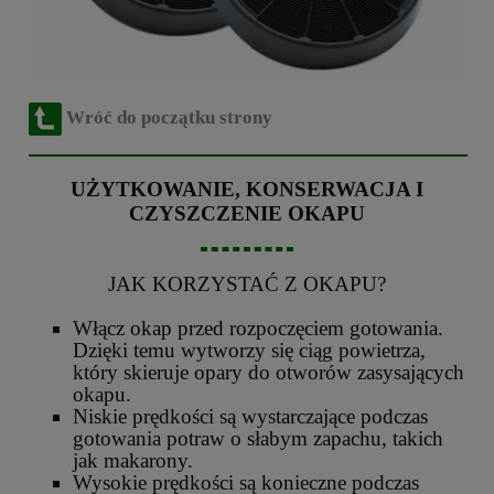
Wróć do początku strony
UŻYTKOWANIE, KONSERWACJA I
CZYSZCZENIE OKAPU
JAK KORZYSTAĆ Z OKAPU?
Włącz okap przed rozpoczęciem gotowania.
Dzięki temu wytworzy się ciąg powietrza,
który skieruje opary do otworów zasysających
okapu.
Niskie prędkości są wystarczające podczas
gotowania potraw o słabym zapachu, takich
jak makarony.
Wysokie prędkości są konieczne podczas