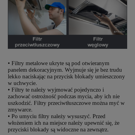
• Filtry metalowe ukryte są pod otwieranym
panelem dekoracyjnym. Wyjmuje się je bez trudu
lekko naciskając na przycisk blokady umieszczony
w uchwycie.
• Filtry te należy wyjmować pojedynczo i
zachować ostrożność podczas mycia, aby ich nie
uszkodzić. Filtry przeciwtłuszczowe można myć w
zmywarce.
• Po umyciu filtry należy wysuszyć. Przed
włożeniem ich na miejsce należy upewnić się, że
przyciski blokady są widoczne na zewnątrz.