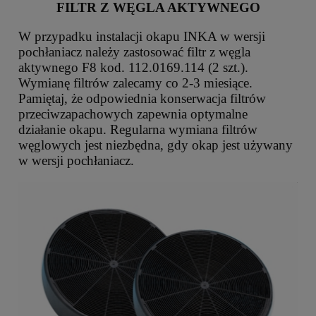
FILTR Z WĘGLA AKTYWNEGO
W przypadku instalacji okapu INKA w wersji
pochłaniacz należy zastosować filtr z węgla
aktywnego F8 kod. 112.0169.114 (2 szt.).
Wymianę filtrów zalecamy co 2-3 miesiące.
Pamiętaj, że odpowiednia konserwacja filtrów
przeciwzapachowych zapewnia optymalne
działanie okapu. Regularna wymiana filtrów
węglowych jest niezbędna, gdy okap jest używany
w wersji pochłaniacz.