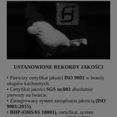
USTANOWIONE REKORDY JAKOŚCI
• Pierwszy certyfikat jakości
ISO 9001
w branży
okapów kuchennych.
• Certyfikat jakości
SGS nr.001
absolutnie
pierwszy na świecie.
• Zintegrowany system zarządzania jakością
(ISO
9001:2015)
.
•
BHP (OHSAS 18001)
, certyfikat, system