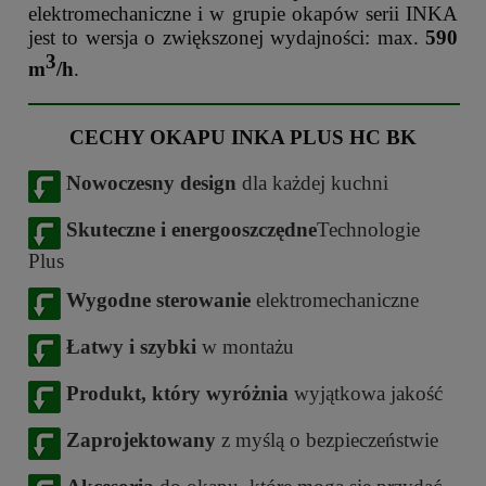
elektromechaniczne i w grupie okapów serii INKA
jest to wersja o zwiększonej wydajności: max.
590
3
m
/h
.
CECHY OKAPU INKA PLUS HC BK
Nowoczesny design
dla każdej kuchni
Skuteczne i energooszczędne
Technologie
Plus
Wygodne
sterowanie
elektromechaniczne
Łatwy i szybki
w montażu
Produkt, który wyróżnia
wyjątkowa jakość
Zaprojektowany
z myślą o bezpieczeństwie