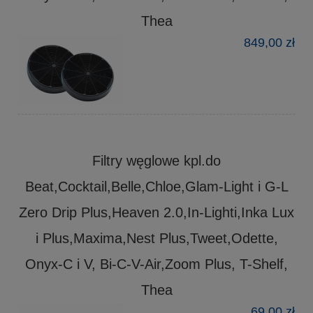
Thea
849,00 zł
Filtry węglowe kpl.do
Beat,Cocktail,Belle,Chloe,Glam-Light i G-L
Zero Drip Plus,Heaven 2.0,In-Lighti,Inka Lux
i Plus,Maxima,Nest Plus,Tweet,Odette,
Onyx-C i V, Bi-C-V-Air,Zoom Plus, T-Shelf,
Thea
69,00 zł