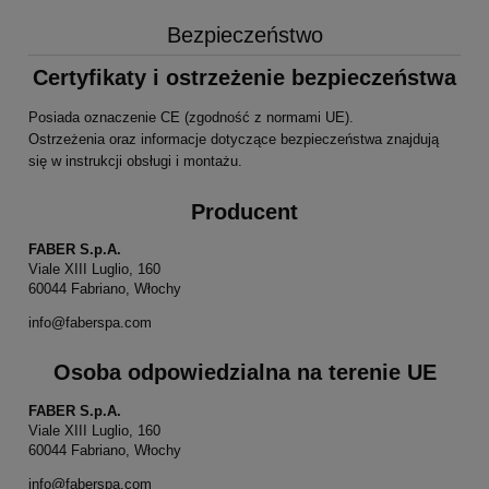
Bezpieczeństwo
Certyfikaty i ostrzeżenie bezpieczeństwa
Posiada oznaczenie CE (zgodność z normami UE).
Ostrzeżenia oraz informacje dotyczące bezpieczeństwa znajdują
się w instrukcji obsługi i montażu.
Producent
FABER S.p.A.
Viale XIII Luglio, 160
60044 Fabriano, Włochy
info@faberspa.com
Osoba odpowiedzialna na terenie UE
FABER S.p.A.
Viale XIII Luglio, 160
60044 Fabriano, Włochy
info@faberspa.com