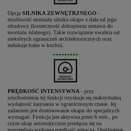
Opcja
SILNIKA ZEWNĘTRZNEGO
-
możliwość montażu silnika okapu z dala od jego
obudowy (konieczność dokupienia zestawu do
montażu zdalnego). Takie rozwiązanie uwalnia od
niektórych ograniczeń architektonicznych oraz
redukuje hałas w kuchni.
PRĘDKOŚĆ INTENSYWNA
- przy
uruchomieniu tej funkcji uzyskuje się maksymalną
wydajność zasysania w ograniczonym czasie. Jej
zadaniem jest dostosowanie okapu do specjalnych
wymagań. Funkcja jest aktywna przez 6 min., po
czym okap automatycznie przełącza się na
poprzednio wybraną prędkość roboczą. Opóźnienie