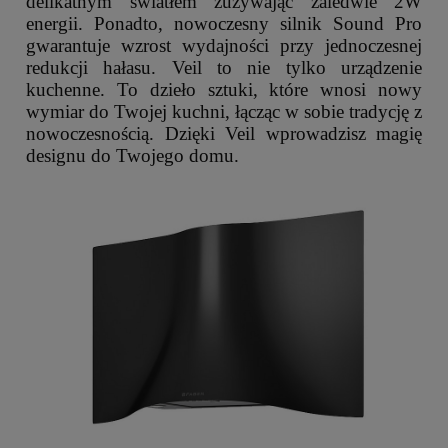
delikatnym światłem zużywając zaledwie 2W
energii. Ponadto, nowoczesny silnik Sound Pro
gwarantuje wzrost wydajności przy jednoczesnej
redukcji hałasu. Veil to nie tylko urządzenie
kuchenne. To dzieło sztuki, które wnosi nowy
wymiar do Twojej kuchni, łącząc w sobie tradycję z
nowoczesnością. Dzięki Veil wprowadzisz magię
designu do Twojego domu.