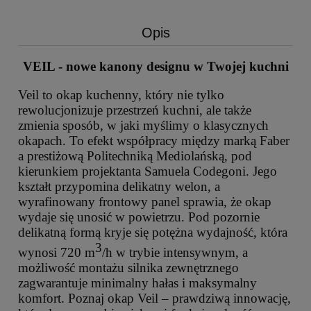
Opis
VEIL - nowe kanony designu w Twojej kuchni
Veil to okap kuchenny, który nie tylko
rewolucjonizuje przestrzeń kuchni, ale także
zmienia sposób, w jaki myślimy o klasycznych
okapach. To efekt współpracy między marką Faber
a prestiżową Politechniką Mediolańską, pod
kierunkiem projektanta Samuela Codegoni. Jego
kształt przypomina delikatny welon, a
wyrafinowany frontowy panel sprawia, że okap
wydaje się unosić w powietrzu. Pod pozornie
delikatną formą kryje się potężna wydajność, która
3
wynosi 720 m
/h w trybie intensywnym, a
możliwość montażu silnika zewnętrznego
zagwarantuje minimalny hałas i maksymalny
komfort. Poznaj okap Veil – prawdziwą innowację,