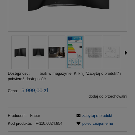
Dostępność:
brak w magazynie. Kliknij "Zapytaj o produkt" i
potwierdź dostępność
5 999,00 zł
Cena:
dodaj do przechowalni
Producent:
Faber
zapytaj o produkt
Kod produktu:
F-110.0324.954
poleć znajomemu