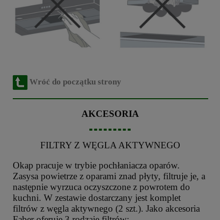
Wróć do początku strony
AKCESORIA
FILTRY Z WĘGLA AKTYWNEGO
Okap pracuje w trybie pochłaniacza oparów.
Zasysa powietrze z oparami znad płyty, filtruje je, a
następnie wyrzuca oczyszczone z powrotem do
kuchni. W zestawie dostarczany jest komplet
filtrów z węgla aktywnego (2 szt.). Jako akcesoria
Faber oferuje 3 rodzaje filtrów: