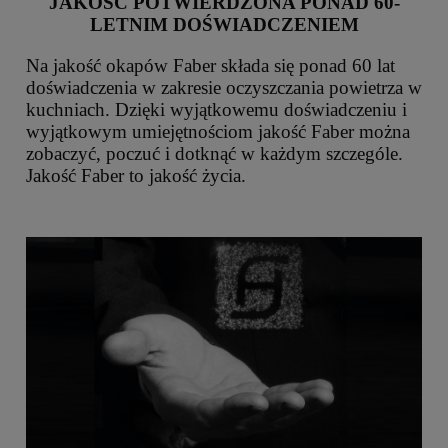
JAKOŚĆ POTWIERDZONA PONAD 60-
LETNIM DOŚWIADCZENIEM
Na jakość okapów Faber składa się ponad 60 lat
doświadczenia w zakresie oczyszczania powietrza w
kuchniach. Dzięki wyjątkowemu doświadczeniu i
wyjątkowym umiejętnościom jakość Faber można
zobaczyć, poczuć i dotknąć w każdym szczególe.
Jakość Faber to jakość życia.