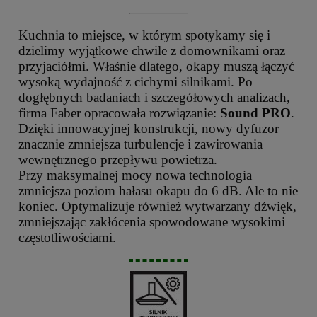
Kuchnia to miejsce, w którym spotykamy się i
dzielimy wyjątkowe chwile z domownikami oraz
przyjaciółmi. Właśnie dlatego, okapy muszą łączyć
wysoką wydajność z cichymi silnikami. Po
dogłębnych badaniach i szczegółowych analizach,
firma Faber opracowała rozwiązanie:
Sound PRO
.
Dzięki innowacyjnej konstrukcji, nowy dyfuzor
znacznie zmniejsza turbulencje i zawirowania
wewnętrznego przepływu powietrza.
Przy maksymalnej mocy nowa technologia
zmniejsza poziom hałasu okapu do 6 dB. Ale to nie
koniec. Optymalizuje również wytwarzany dźwięk,
zmniejszając zakłócenia spowodowane wysokimi
częstotliwościami.