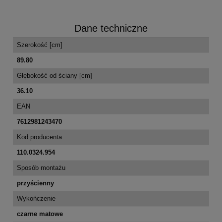
Dane techniczne
Szerokość [cm]
89.80
Głębokość od ściany [cm]
36.10
EAN
7612981243470
Kod producenta
110.0324.954
Sposób montażu
przyścienny
Wykończenie
czarne matowe