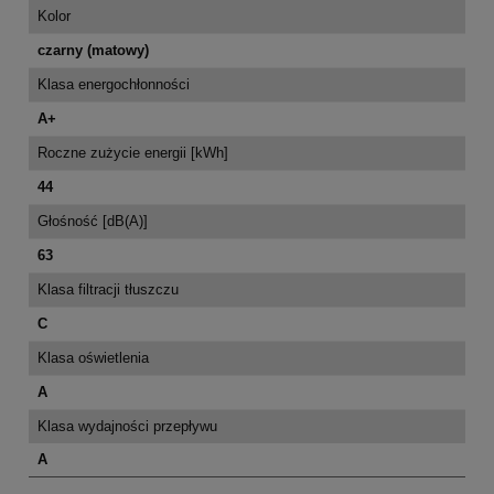
Kolor
czarny (matowy)
Klasa energochłonności
A+
Roczne zużycie energii [kWh]
44
Głośność [dB(A)]
63
Klasa filtracji tłuszczu
C
Klasa oświetlenia
A
Klasa wydajności przepływu
A