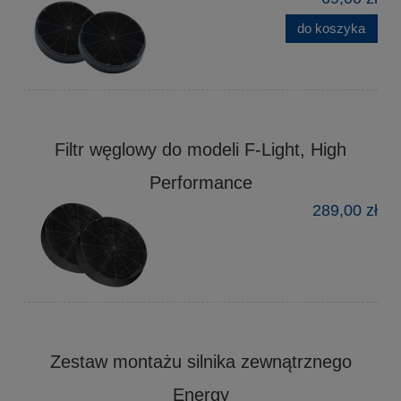
do koszyka
Filtr węglowy do modeli F-Light, High
Performance
289,00 zł
Zestaw montażu silnika zewnątrznego
Energy