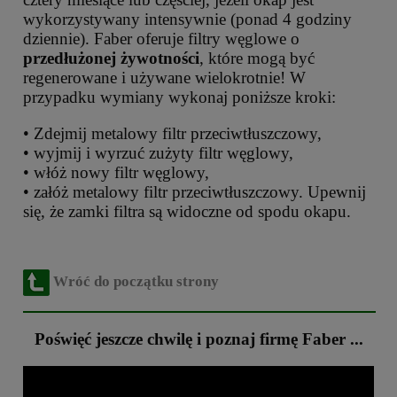
wykorzystywany intensywnie (ponad 4 godziny
dziennie). Faber oferuje filtry węglowe o
przedłużonej żywotności
, które mogą być
regenerowane i używane wielokrotnie! W
przypadku wymiany wykonaj poniższe kroki:
• Zdejmij metalowy filtr przeciwtłuszczowy,
• wyjmij i wyrzuć zużyty filtr węglowy,
• włóż nowy filtr węglowy,
• załóż metalowy filtr przeciwtłuszczowy. Upewnij
się, że zamki filtra są widoczne od spodu okapu.
Wróć do początku strony
Poświęć jeszcze chwilę i poznaj firmę Faber ...