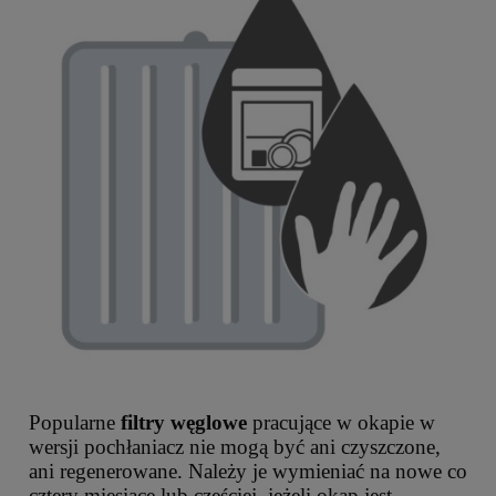
Popularne
filtry węglowe
pracujące w okapie w
wersji pochłaniacz nie mogą być ani czyszczone,
ani regenerowane. Należy je wymieniać na nowe co
cztery miesiące lub częściej, jeżeli okap jest