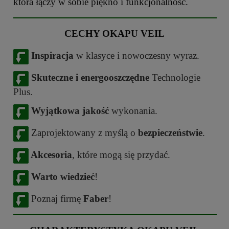
która łączy w sobie piękno i funkcjonalność.
CECHY OKAPU VEIL
Inspiracja
w klasyce i nowoczesny wyraz.
Skuteczne i energooszczędne
Technologie
Plus.
Wyjątkowa jakość
wykonania.
Zaprojektowany z myślą o
bezpieczeństwie
.
Akcesoria
, które mogą się przydać.
Warto wiedzieć
!
Poznaj firmę
Faber
!