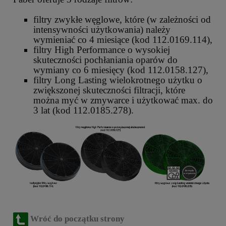
filtry zwykłe węglowe, które (w zależności od
intensywności użytkowania) należy
wymieniać co 4 miesiące (kod 112.0169.114),
filtry High Performance o wysokiej
skuteczności pochłaniania oparów do
wymiany co 6 miesięcy (kod 112.0158.127),
filtry Long Lasting wielokrotnego użytku o
zwiększonej skuteczności filtracji, które
można myć w zmywarce i użytkować max. do
3 lat (kod 112.0185.278).
Wróć do początku strony