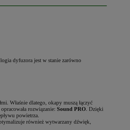
ogia dyfuzora jest w stanie zarówno
łmi. Właśnie dlatego, okapy muszą łączyć
r opracowała rozwiązanie:
Sound PRO
. Dzięki
epływu powietrza.
ptymalizuje również wytwarzany dźwięk,