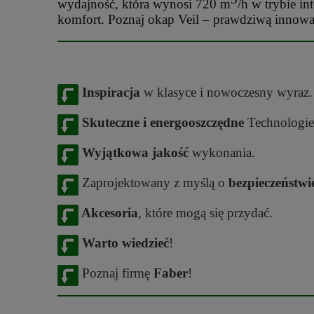
wydajność, która wynosi 720 m
/h w trybie i
komfort. Poznaj okap Veil – prawdziwą innowac
Inspiracja
w klasyce i nowoczesny wyraz.
Skuteczne i energooszczędne
Technologie
Wyjątkowa jakość
wykonania.
Zaprojektowany z myślą o
bezpieczeństwi
Akcesoria
, które mogą się przydać.
Warto wiedzieć
!
Poznaj firmę
Faber
!