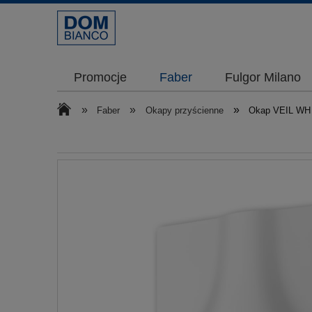
Promocje
Faber
Fulgor Milano
»
»
»
Faber
Okapy przyścienne
Okap VEIL WH