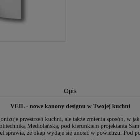
Opis
VEIL - nowe kanony designu w Twojej kuchni
jonizuje przestrzeń kuchni, ale także zmienia sposób, w j
olitechniką Mediolańską, pod kierunkiem projektanta Sam
 sprawia, że okap wydaje się unosić w powietrzu. Pod poz