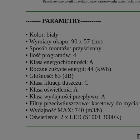
Przedstawione wyniki uzyskano przy zastosowaniu rzetelnyc
-------- PARAMETRY-----------
• Kolor: biały
• Wymiary okapu: 90 x 57 (cm)
• Sposób montażu: przyścienny
• Ilość programów: 4
• Klasa energochłonności: A+
• Roczne zużycie energii: 44 (kWh)
• Głośność: 63 (dB)
• Klasa filtracji tłuszczu: C
• Klasa oświetlenia: A
• Klasa wydajności przepływu: A
• Filtry przeciwtłuszczowe: kasetowy do myci
• Wydajność MAX: 740 (m3/h)
• Oświetlenie: 2 x LED (S1001 3000K)