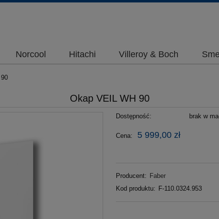
Norcool
Hitachi
Villeroy & Boch
Sme
 90
Okap VEIL WH 90
Dostępność:
brak w mag
5 999,00 zł
Cena:
Producent:
Faber
Kod produktu:
F-110.0324.953