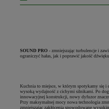
SOUND PRO
- zmniejszając turbulencje i za
ograniczyć hałas, jak i poprawić jakość dźwięk
Kuchnia to miejsce, w którym spotykamy się i
wysoką wydajność z cichymi silnikami. Po dog
innowacyjnej konstrukcji, nowy dyfuzor znaczn
Przy maksymalnej mocy nowa technologia zmnie
zmniejszając zakłócenia spowodowane wysokimi