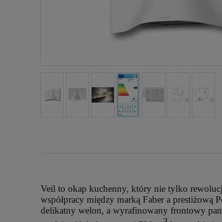
Veil to okap kuchenny, który nie tylko rewoluc
współpracy między marką Faber a prestiżową P
delikatny welon, a wyrafinowany frontowy panel
3