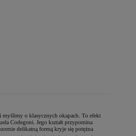
aki myślimy o klasycznych okapach. To efekt
uela Codegoni. Jego kształt przypomina
ornie delikatną formą kryje się potężna