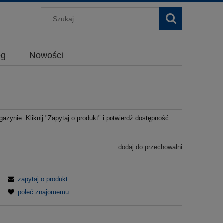
g
Nowości
azynie. Kliknij "Zapytaj o produkt" i potwierdź dostępność
dodaj do przechowalni
zapytaj o produkt
poleć znajomemu