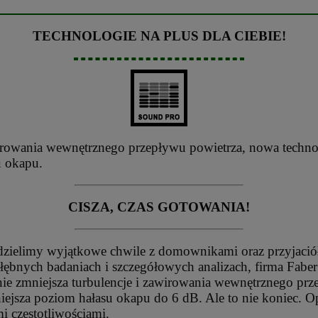
TECHNOLOGIE NA PLUS DLA CIEBIE!
wirowania wewnętrznego przepływu powietrza, nowa technol
u okapu.
CISZA, CZAS GOTOWANIA!
 dzielimy wyjątkowe chwile z domownikami oraz przyjació
łębnych badaniach i szczegółowych analizach, firma Fabe
ie zmniejsza turbulencje i zawirowania wewnętrznego prz
jsza poziom hałasu okapu do 6 dB. Ale to nie koniec. O
 częstotliwościami.