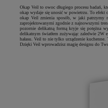
Okap Veil to owoc długiego procesu badań, któ
okap wydaje się unosić w powietrzu. To efekt 
okap Veil zmienia sposób, w jaki patrzymy 
zaprojektowanymi zgodnie z najnowszymi tren
pozornie delikatną formą kryje się potężna 
delikatnym światłem zużywając zaledwie 2W en
hałasu. Veil to nie tylko urządzenie kuchenne
Dzięki Veil wprowadzisz magię designu do Tw