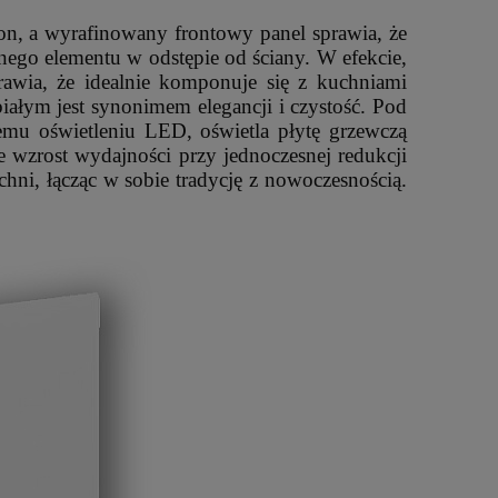
lon, a wyrafinowany frontowy panel sprawia, że
nego elementu w odstępie od ściany. W efekcie,
awia, że idealnie komponuje się z kuchniami
łym jest synonimem elegancji i czystość. Pod
emu oświetleniu LED, oświetla płytę grzewczą
 wzrost wydajności przy jednoczesnej redukcji
hni, łącząc w sobie tradycję z nowoczesnością.