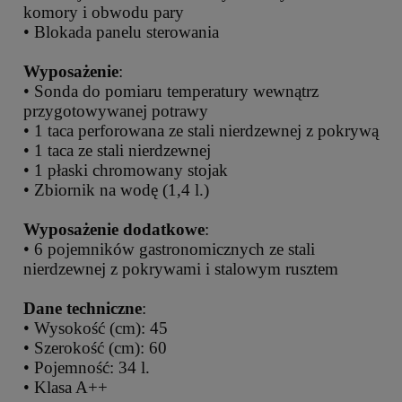
komory i obwodu pary
• Blokada panelu sterowania
Wyposażenie
:
• Sonda do pomiaru temperatury wewnątrz
przygotowywanej potrawy
• 1 taca perforowana ze stali nierdzewnej z pokrywą
• 1 taca ze stali nierdzewnej
• 1 płaski chromowany stojak
• Zbiornik na wodę (1,4 l.)
Wyposażenie dodatkowe
:
• 6 pojemników gastronomicznych ze stali
nierdzewnej z pokrywami i stalowym rusztem
Dane techniczne
:
• Wysokość (cm): 45
• Szerokość (cm): 60
• Pojemność: 34 l.
• Klasa A++