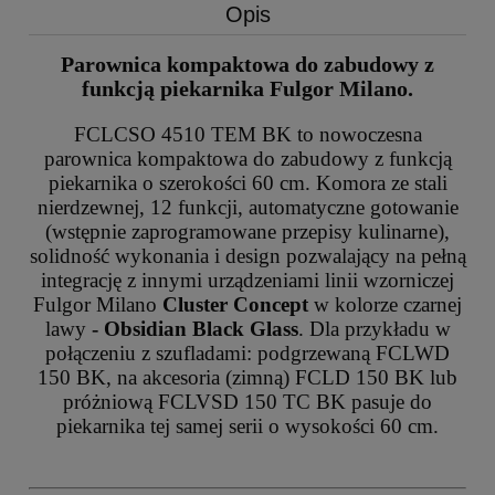
Opis
Parownica kompaktowa do zabudowy z
funkcją piekarnika Fulgor Milano.
FCLCSO 4510 TEM BK to nowoczesna
parownica kompaktowa do zabudowy z funkcją
piekarnika o szerokości 60 cm. Komora ze stali
nierdzewnej, 12 funkcji, automatyczne gotowanie
(wstępnie zaprogramowane przepisy kulinarne),
solidność wykonania i design pozwalający na pełną
integrację z innymi urządzeniami linii wzorniczej
Fulgor Milano
Cluster Concept
w kolorze czarnej
lawy
- Obsidian Black Glass
. Dla przykładu w
połączeniu z szufladami: podgrzewaną FCLWD
150 BK, na akcesoria (zimną) FCLD 150 BK lub
próżniową FCLVSD 150 TC BK pasuje do
piekarnika tej samej serii o wysokości 60 cm.