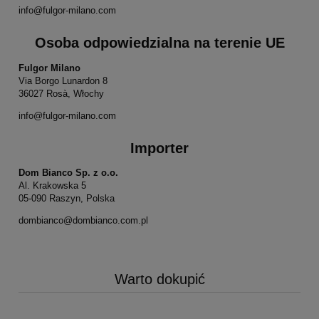
info@fulgor-milano.com
Osoba odpowiedzialna na terenie UE
Fulgor Milano
Via Borgo Lunardon 8
36027 Rosà, Włochy
info@fulgor-milano.com
Importer
Dom Bianco Sp. z o.o.
Al. Krakowska 5
05-090 Raszyn, Polska
dombianco@dombianco.com.pl
Warto dokupić