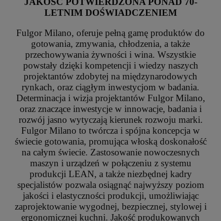
JAKOŚĆ POTWIERDZONA PONAD 70-
LETNIM DOŚWIADCZENIEM
Fulgor Milano, oferuje pełną gamę produktów do
gotowania, zmywania, chłodzenia, a także
przechowywania żywności i wina. Wszystkie
powstały dzięki kompetencji i wiedzy naszych
projektantów zdobytej na międzynarodowych
rynkach, oraz ciągłym inwestycjom w badania.
Determinacja i wizja projektantów Fulgor Milano,
oraz znaczące inwestycje w innowacje, badania i
rozwój jasno wytyczają kierunek rozwoju marki.
Fulgor Milano to twórcza i spójna koncepcja w
świecie gotowania, promująca włoską doskonałość
na całym świecie. Zastosowanie nowoczesnych
maszyn i urządzeń w połączeniu z systemu
produkcji LEAN, a także niezbędnej kadry
specjalistów pozwala osiągnąć najwyższy poziom
jakości i elastyczności produkcji, umożliwiając
zaprojektowanie wygodnej, bezpiecznej, stylowej i
ergonomicznej kuchni. Jakość produkowanych