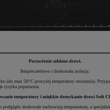
Poczwórnie szklone drzwi.
Bezpieczeństwo i doskonała izolacja.
yku (do max 50°C powyżej temperatury otoczenia). Przyp
je ryzyka poparzenia.
wanie temperatury i miękkie domykanie drzwi Soft Cl
m podglądu doskonale zachowują tempearaturę, a specjalni