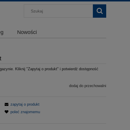
g
Nowości
t
azynie. Kliknij "Zapytaj o produkt" i potwierdź dostępność
dodaj do przechowalni
zapytaj o produkt
poleć znajomemu