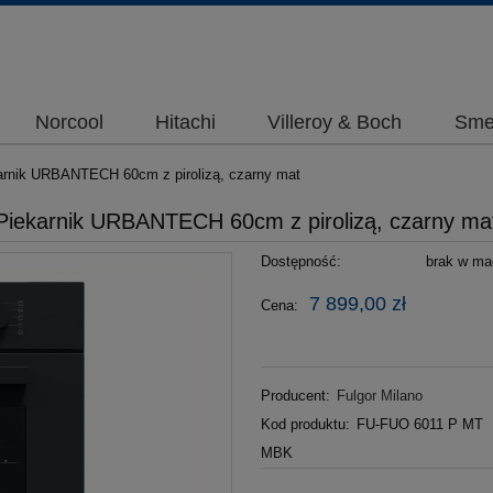
Norcool
Hitachi
Villeroy & Boch
Sme
arnik URBANTECH 60cm z pirolizą, czarny mat
Piekarnik URBANTECH 60cm z pirolizą, czarny ma
Dostępność:
brak w mag
7 899,00 zł
Cena:
Producent:
Fulgor Milano
Kod produktu:
FU-FUO 6011 P MT
MBK