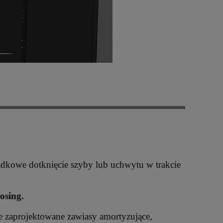
adkowe dotknięcie szyby lub uchwytu w trakcie
osing.
e zaprojektowane zawiasy amortyzujące,