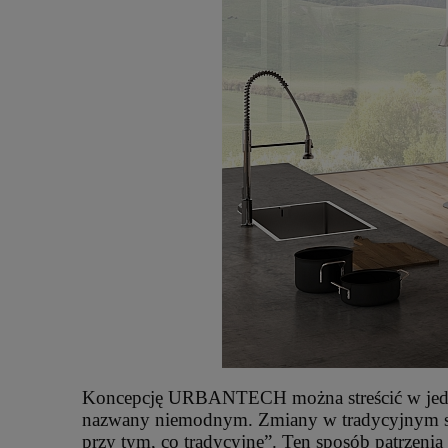
Koncepcję URBANTECH można streścić w jednym z
nazwany niemodnym. Zmiany w tradycyjnym spo
przy tym, co tradycyjne”. Ten sposób patrzenia