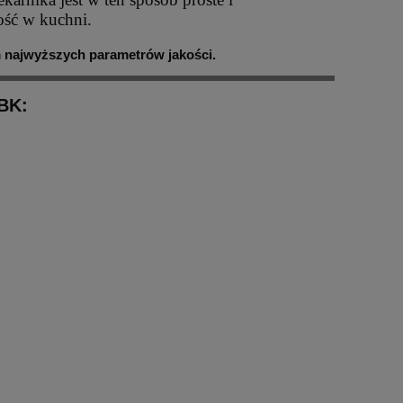
ość w kuchni.
 najwyższych parametrów jakości.
MBK: