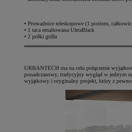
• Prowadnice teleskopowe (1 poziom, całkowi
• 1 taca emaliowana UltraBlack
• 2 półki grilla
URBANTECH ma na celu połączenie wyjątkowego
ponadczasowy, tradycyjny wygląd w jednym ur
wyjątkowy i oryginalny projekt, który z pewno