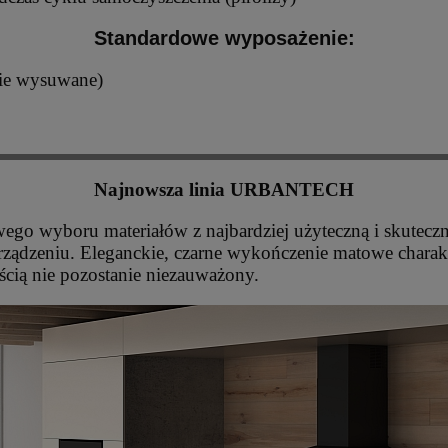
Standardowe wyposażenie:
cie wysuwane)
Najnowsza linia URBANTECH
 wyboru materiałów z najbardziej użyteczną i skuteczną
ządzeniu. Eleganckie, czarne wykończenie matowe chara
ścią nie pozostanie niezauważony.