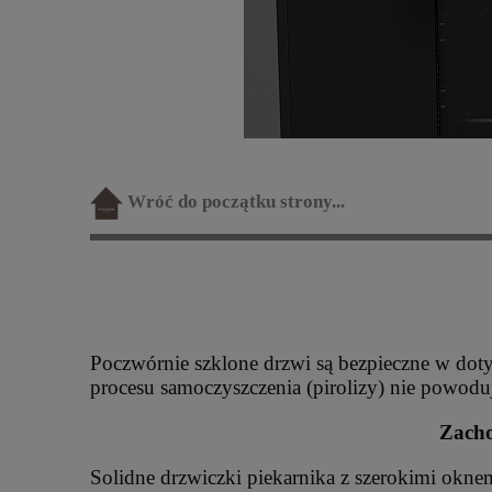
Wróć do początku strony...
Poczwórnie szklone drzwi są bezpieczne w dot
procesu samoczyszczenia (pirolizy) nie powodu
Zacho
Solidne drzwiczki piekarnika z szerokimi okne