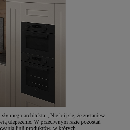
nnego architekta: „Nie bój się, że zostaniesz
ą ulepszenie. W przeciwnym razie pozostań
towania linii produktów, w których