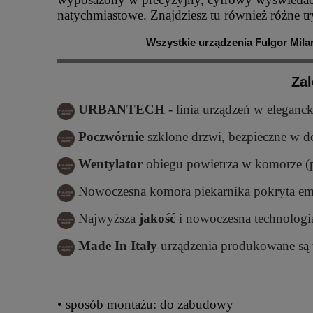
natychmiastowe. Znajdziesz tu również różne t
Wszystkie urządzenia Fulgor Mil
Zal
URBANTECH
- linia urządzeń w elegan
Poczwórnie
szklone drzwi, bezpieczne w
Wentylator
obiegu powietrza w komorze (p
Nowoczesna komora piekarnika pokryta em
Najwyższa
jakość
i nowoczesna technologi
Made In Italy
urządzenia produkowane są
• sposób montażu: do zabudowy