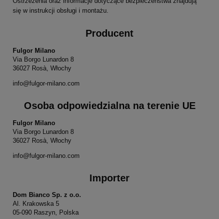
Ostrzeżenia oraz informacje dotyczące bezpieczeństwa znajdują
się w instrukcji obsługi i montażu.
Producent
Fulgor Milano
Via Borgo Lunardon 8
36027 Rosà, Włochy
info@fulgor-milano.com
Osoba odpowiedzialna na terenie UE
Fulgor Milano
Via Borgo Lunardon 8
36027 Rosà, Włochy
info@fulgor-milano.com
Importer
Dom Bianco Sp. z o.o.
Al. Krakowska 5
05-090 Raszyn, Polska