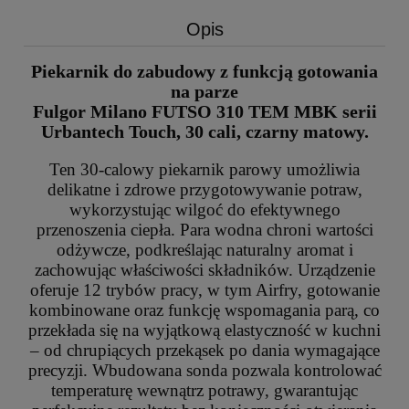
Opis
Piekarnik do zabudowy z funkcją gotowania
na parze
Fulgor Milano FUTSO 310 TEM MBK serii
Urbantech Touch, 30 cali, czarny matowy.
Ten 30-calowy piekarnik parowy umożliwia
delikatne i zdrowe przygotowywanie potraw,
wykorzystując wilgoć do efektywnego
przenoszenia ciepła. Para wodna chroni wartości
odżywcze, podkreślając naturalny aromat i
zachowując właściwości składników. Urządzenie
oferuje 12 trybów pracy, w tym Airfry, gotowanie
kombinowane oraz funkcję wspomagania parą, co
przekłada się na wyjątkową elastyczność w kuchni
– od chrupiących przekąsek po dania wymagające
precyzji. Wbudowana sonda pozwala kontrolować
temperaturę wewnątrz potrawy, gwarantując