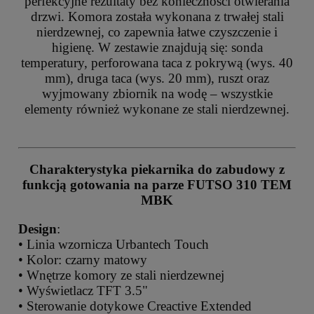
perfekcyjne rezultaty bez konieczności otwierania
drzwi. Komora została wykonana z trwałej stali
nierdzewnej, co zapewnia łatwe czyszczenie i
higienę. W zestawie znajdują się: sonda
temperatury, perforowana taca z pokrywą (wys. 40
mm), druga taca (wys. 20 mm), ruszt oraz
wyjmowany zbiornik na wodę – wszystkie
elementy również wykonane ze stali nierdzewnej.
Charakterystyka piekarnika do zabudowy z
funkcją gotowania na parze FUTSO 310 TEM
MBK
Design
:
• Linia wzornicza Urbantech Touch
• Kolor: czarny matowy
• Wnętrze komory ze stali nierdzewnej
• Wyświetlacz TFT 3.5"
• Sterowanie dotykowe Creactive Extended