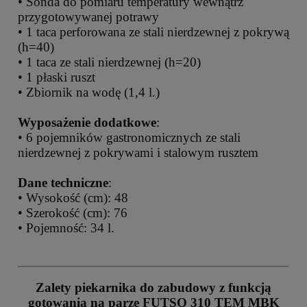
• Sonda do pomiaru temperatury wewnątrz
przygotowywanej potrawy
• 1 taca perforowana ze stali nierdzewnej z pokrywą
(h=40)
• 1 taca ze stali nierdzewnej (h=20)
• 1 płaski ruszt
• Zbiornik na wodę (1,4 l.)
Wyposażenie dodatkowe
:
• 6 pojemników gastronomicznych ze stali
nierdzewnej z pokrywami i stalowym rusztem
Dane techniczne
:
• Wysokość (cm): 48
• Szerokość (cm): 76
• Pojemność: 34 l.
Zalety piekarnika do zabudowy z funkcją
gotowania na parze FUTSO 310 TEM MBK