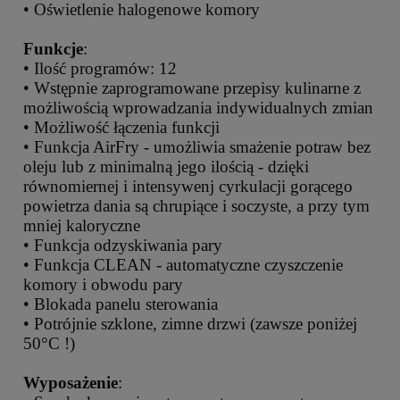
• Oświetlenie halogenowe komory
Funkcje
:
• Ilość programów: 12
• Wstępnie zaprogramowane przepisy kulinarne z
możliwością wprowadzania indywidualnych zmian
• Możliwość łączenia funkcji
• Funkcja AirFry - umożliwia smażenie potraw bez
oleju lub z minimalną jego ilością - dzięki
równomiernej i intensywenj cyrkulacji gorącego
powietrza dania są chrupiące i soczyste, a przy tym
mniej kaloryczne
• Funkcja odzyskiwania pary
• Funkcja CLEAN - automatyczne czyszczenie
komory i obwodu pary
• Blokada panelu sterowania
• Potrójnie szklone, zimne drzwi (zawsze poniżej
50°C !)
Wyposażenie
: