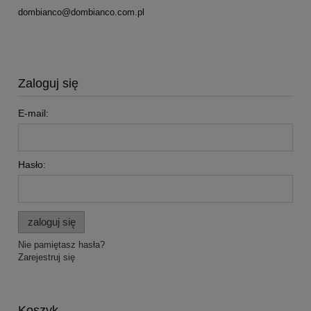
dombianco@dombianco.com.pl
Zaloguj się
E-mail:
Hasło:
zaloguj się
Nie pamiętasz hasła?
Zarejestruj się
Koszyk