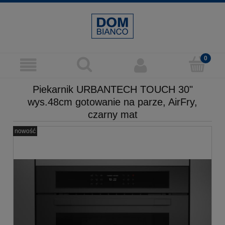
Piekarnik URBANTECH TOUCH 30"
wys.48cm gotowanie na parze, AirFry,
czarny mat
nowość