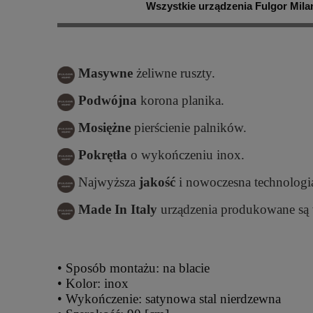
Wszystkie urządzenia Fulgor Mil
Masywne
żeliwne ruszty.
Podwójna
korona planika.
Mosiężne
pierścienie palników.
Pokrętła
o wykończeniu inox.
Najwyższa
jakość
i nowoczesna technologi
Made In Italy
urządzenia produkowane są
• Sposób montażu: na blacie
• Kolor: inox
• Wykończenie: satynowa stal nierdzewna