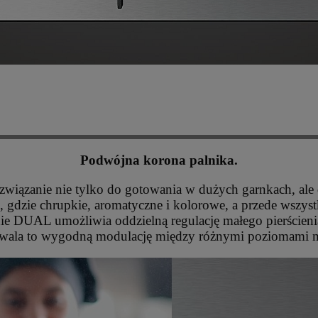
Podwójna korona palnika.
wiązanie nie tylko do gotowania w dużych garnkach, ale 
 gdzie chrupkie, aromatyczne i kolorowe, a przede wszys
ie DUAL umożliwia oddzielną regulację małego pierścieni
zwala to wygodną modulację między różnymi poziomami m