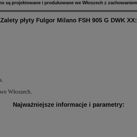
ano są projektowane i produkowane we Włoszech z zachowaniem
Zalety płyty Fulgor Milano FSH 905 G DWK XX:
a.
 we Włoszech.
Najważniejsze informacje i parametry: