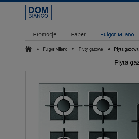
Promocje
Faber
Fulgor Milano
»
»
»
Fulgor Milano
Płyty gazowe
Płyta gazowa 
Płyta ga