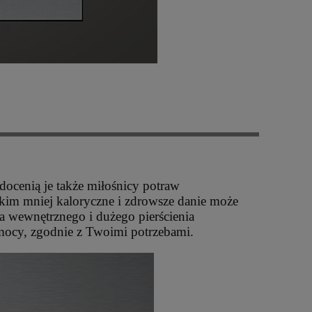
docenią je także miłośnicy potraw
tkim mniej kaloryczne i zdrowsze danie może
a wewnętrznego i dużego pierścienia
ocy, zgodnie z Twoimi potrzebami.