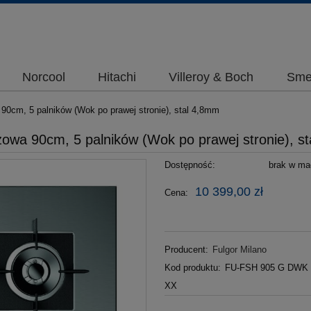
Norcool
Hitachi
Villeroy & Boch
Sme
90cm, 5 palników (Wok po prawej stronie), stal 4,8mm
zowa 90cm, 5 palników (Wok po prawej stronie), s
Dostępność:
brak w mag
10 399,00 zł
Cena:
Producent:
Fulgor Milano
Kod produktu:
FU-FSH 905 G DWK
XX