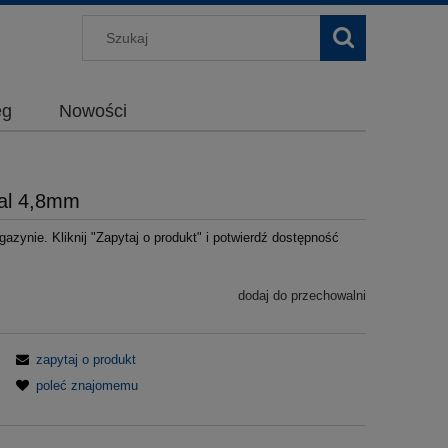
g
Nowości
tal 4,8mm
azynie. Kliknij "Zapytaj o produkt" i potwierdź dostępność
dodaj do przechowalni
zapytaj o produkt
poleć znajomemu