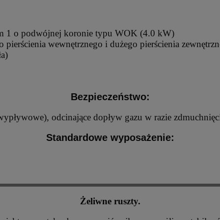
tym 1 o podwójnej koronie typu WOK (4.0 kW)
 pierścienia wewnętrznego i dużego pierścienia zewnętrz
ła)
Bezpieczeństwo:
wwypływowe), odcinające dopływ gazu w razie zdmuchnięc
Standardowe wyposażenie:
Żeliwne ruszty.