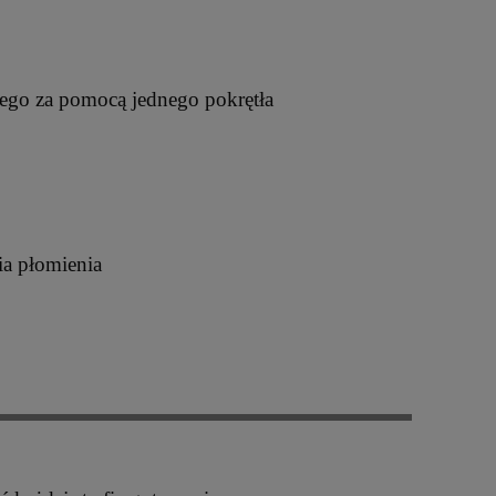
nego za pomocą jednego pokrętła
ia płomienia