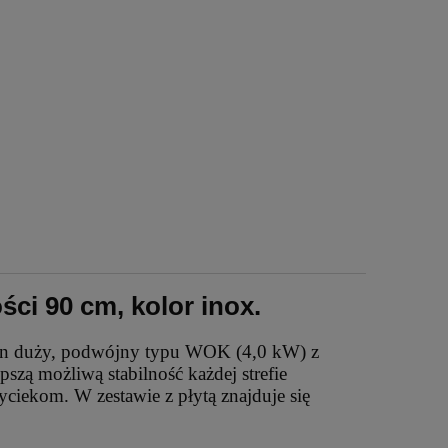
ci 90 cm, kolor inox.
eden duży, podwójny typu WOK (4,0 kW) z
szą możliwą stabilność każdej strefie
iekom. W zestawie z płytą znajduje się