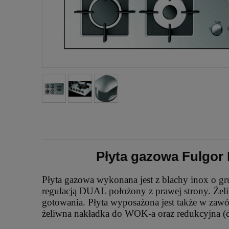
Płyta gazowa Fulgor 
Płyta gazowa wykonana jest z blachy inox o 
regulacją DUAL położony z prawej strony. Żeliw
gotowania. Płyta wyposażona jest także w zaw
żeliwna nakładka do WOK-a oraz redukcyjna (