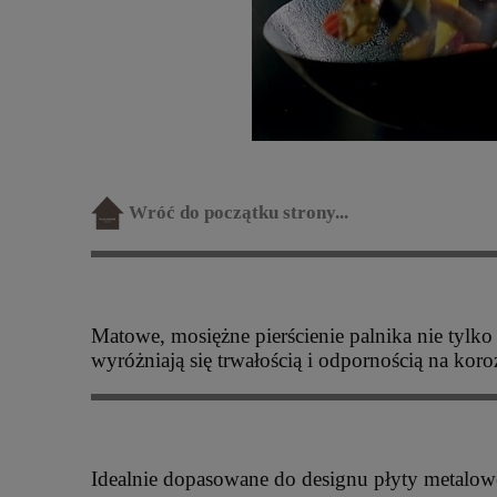
Wróć do początku strony...
Matowe, mosiężne pierścienie palnika nie tylko
wyróżniają się trwałością i odpornością na kor
Idealnie dopasowane do designu płyty metalowe