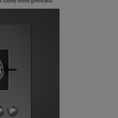
ć każdej strefie gotowania.