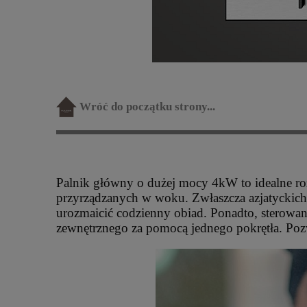
Wróć do początku strony...
Palnik główny o dużej mocy 4kW to idealne roz
przyrządzanych w woku. Zwłaszcza azjatyckich,
urozmaicić codzienny obiad. Ponadto, sterowan
zewnętrznego za pomocą jednego pokrętła. Po