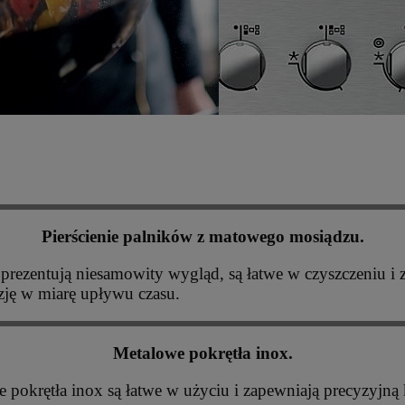
Pierścienie palników z matowego mosiądzu.
 prezentują niesamowity wygląd, są łatwe w czyszczeniu i 
ozję w miarę upływu czasu.
Metalowe pokrętła inox.
 pokrętła inox są łatwe w użyciu i zapewniają precyzyjną