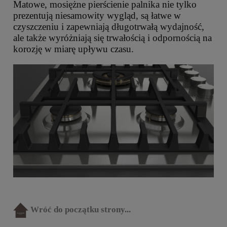
Matowe, mosiężne pierścienie palnika nie tylko
prezentują niesamowity wygląd, są łatwe w
czyszczeniu i zapewniają długotrwałą wydajność,
ale także wyróżniają się trwałością i odpornością na
korozję w miarę upływu czasu.
Wróć do początku strony...