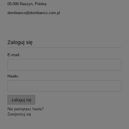
05-090 Raszyn, Polska
dombianco@dombianco.com.pl
Zaloguj się
E-mail:
Hasło:
zaloguj się
Nie pamiętasz hasła?
Zarejestruj się