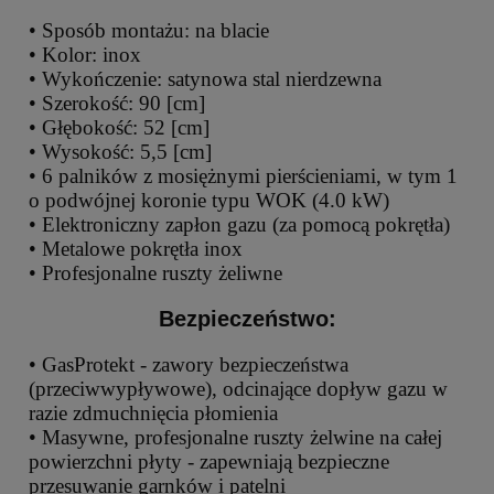
• Sposób montażu: na blacie
• Kolor: inox
• Wykończenie: satynowa stal nierdzewna
• Szerokość: 90 [cm]
• Głębokość: 52 [cm]
• Wysokość: 5,5 [cm]
• 6 palników z mosiężnymi pierścieniami, w tym 1
o podwójnej koronie typu WOK (4.0 kW)
• Elektroniczny zapłon gazu (za pomocą pokrętła)
• Metalowe pokrętła inox
• Profesjonalne ruszty żeliwne
Bezpieczeństwo:
• GasProtekt - zawory bezpieczeństwa
(przeciwwypływowe), odcinające dopływ gazu w
razie zdmuchnięcia płomienia
• Masywne, profesjonalne ruszty żelwine na całej
powierzchni płyty - zapewniają bezpieczne
przesuwanie garnków i patelni