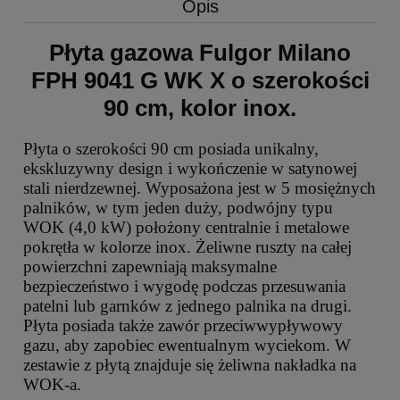
Opis
Płyta gazowa Fulgor Milano
FPH 9041 G WK X o szerokości
90 cm, kolor inox.
Płyta o szerokości 90 cm posiada unikalny,
ekskluzywny design i wykończenie w satynowej
stali nierdzewnej. Wyposażona jest w 5 mosiężnych
palników, w tym jeden duży, podwójny typu
WOK (4,0 kW) położony centralnie i metalowe
pokrętła w kolorze inox. Żeliwne ruszty na całej
powierzchni zapewniają maksymalne
bezpieczeństwo i wygodę podczas przesuwania
patelni lub garnków z jednego palnika na drugi.
Płyta posiada także zawór przeciwwypływowy
gazu, aby zapobiec ewentualnym wyciekom. W
zestawie z płytą znajduje się żeliwna nakładka na
WOK-a.