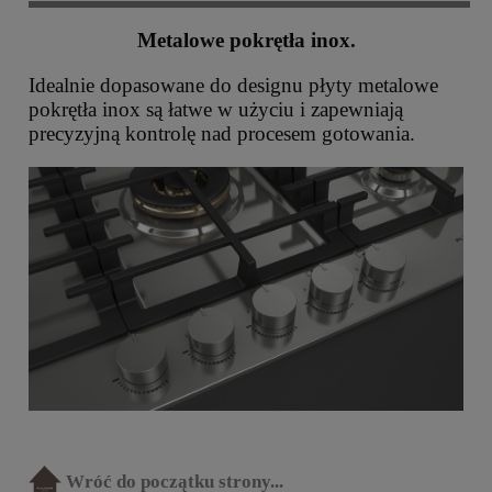
Metalowe pokrętła inox.
Idealnie dopasowane do designu płyty metalowe
pokrętła inox są łatwe w użyciu i zapewniają
precyzyjną kontrolę nad procesem gotowania.
Wróć do początku strony...