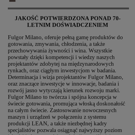
JAKOŚĆ POTWIERDZONA PONAD 70-
LETNIM DOŚWIADCZENIEM
Fulgor Milano, oferuje pełną gamę produktów do
gotowania, zmywania, chłodzenia, a także
przechowywania żywności i wina. Wszystkie
powstały dzięki kompetencji i wiedzy naszych
projektantów zdobytej na międzynarodowych
rynkach, oraz ciągłym inwestycjom w badania.
Determinacja i wizja projektantów Fulgor Milano,
oraz znaczące inwestycje w innowacje, badania i
rozwój jasno wytyczają kierunek rozwoju marki.
Fulgor Milano to twórcza i spójna koncepcja w
świecie gotowania, promująca włoską doskonałość
na całym świecie. Zastosowanie nowoczesnych
maszyn i urządzeń w połączeniu z systemu
produkcji LEAN, a także niezbędnej kadry
specjalistów pozwala osiągnąć najwyższy poziom