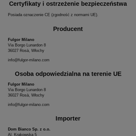
Certyfikaty i ostrzeżenie bezpieczeństwa
Posiada oznaczenie CE (zgodność z normami UE).
Producent
Fulgor Milano
Via Borgo Lunardon 8
36027 Rosà, Włochy
info@fulgor-milano.com
Osoba odpowiedzialna na terenie UE
Fulgor Milano
Via Borgo Lunardon 8
36027 Rosà, Włochy
info@fulgor-milano.com
Importer
Dom Bianco Sp. z o.o.
Al. Krakowska 5