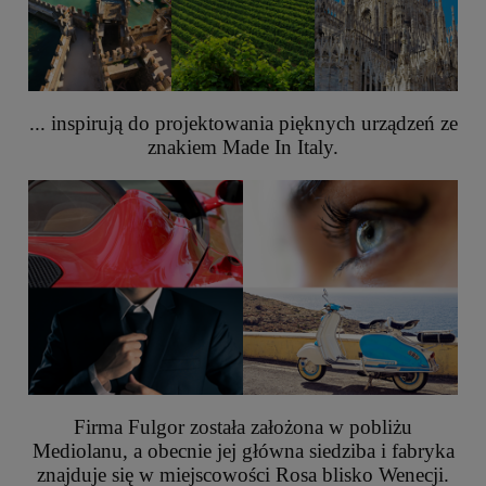
... inspirują do projektowania pięknych urządzeń ze
znakiem Made In Italy.
Firma Fulgor została założona w pobliżu
Mediolanu, a obecnie jej główna siedziba i fabryka
znajduje się w miejscowości Rosa blisko Wenecji.