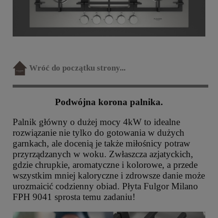
Wróć do początku strony...
Podwójna korona palnika.
Palnik główny o dużej mocy 4kW to idealne
rozwiązanie nie tylko do gotowania w dużych
garnkach, ale docenią je także miłośnicy potraw
przyrządzanych w woku. Zwłaszcza azjatyckich,
gdzie chrupkie, aromatyczne i kolorowe, a przede
wszystkim mniej kaloryczne i zdrowsze danie może
urozmaicić codzienny obiad. Płyta Fulgor Milano
FPH 9041 sprosta temu zadaniu!