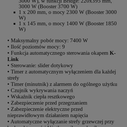
3000 W), w funkcji Bridge: 220x395 mm,
3000 W (Booster 3700 W)
1 x 200 mm, o mocy 2300 W (Booster 3000
W)
1 x 145 mm, o mocy 1400 W (Booster 1850
W)
• Maksymalny pobór mocy: 7400 W
• Ilość poziomów mocy: 9
• Funkcja automatycznego sterowania okapem
K-
Link
• Sterowanie: slider dotykowy
• Timer z automatycznym wyłączeniem dla każdej
strefy
• Timer (minutnik) z alarmem do ogólnego użytku
• Czujnik wykrywania naczyń
• Wskaźnik ciepła resztkowego
• Zabezpieczenie przed przegrzaniem
• Zabezpieczenie elektryczne przed
nieprawidłowym działaniem napięcia
• Automatyczne wyłączanie strefy grzewczej przy