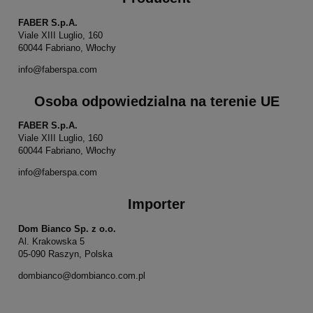
FABER S.p.A.
Viale XIII Luglio, 160
60044 Fabriano, Włochy
info@faberspa.com
Osoba odpowiedzialna na terenie UE
FABER S.p.A.
Viale XIII Luglio, 160
60044 Fabriano, Włochy
info@faberspa.com
Importer
Dom Bianco Sp. z o.o.
Al. Krakowska 5
05-090 Raszyn, Polska
dombianco@dombianco.com.pl