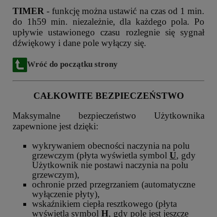
TIMER
- funkcję można ustawić na czas od 1 min.
do 1h59 min. niezależnie, dla każdego pola. Po
upływie ustawionego czasu rozlegnie się sygnał
dźwiękowy i dane pole wyłączy się.
Wróć do początku strony
CAŁKOWITE BEZPIECZEŃSTWO
Maksymalne bezpieczeństwo Użytkownika
zapewnione jest dzięki:
wykrywaniem obecności naczynia na polu
grzewczym (płyta wyświetla symbol
U
, gdy
Użytkownik nie postawi naczynia na polu
grzewczym),
ochronie przed przegrzaniem (automatyczne
wyłączenie płyty),
wskaźnikiem ciepła resztkowego (płyta
wyświetla symbol
H
, gdy pole jest jeszcze