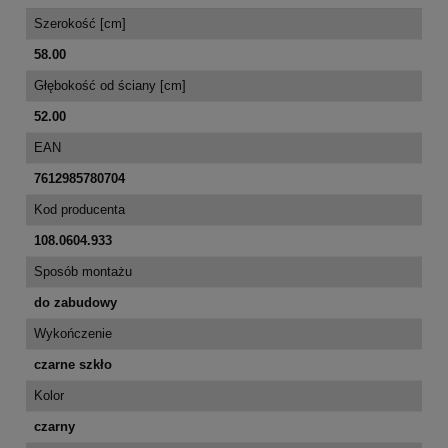
Szerokość [cm]
58.00
Głębokość od ściany [cm]
52.00
EAN
7612985780704
Kod producenta
108.0604.933
Sposób montażu
do zabudowy
Wykończenie
czarne szkło
Kolor
czarny