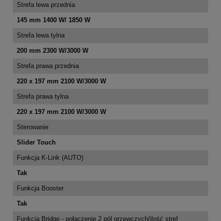
Strefa lewa przednia
145 mm 1400 W/ 1850 W
Strefa lewa tylna
200 mm 2300 W/3000 W
Strefa prawa przednia
220 x 197 mm 2100 W/3000 W
Strefa prawa tylna
220 x 197 mm 2100 W/3000 W
Sterowanie
Slider Touch
Funkcja K-Link (AUTO)
Tak
Funkcja Booster
Tak
Funkcja Bridge - połączenie 2 pól grzewczych/ilość stref