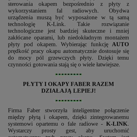
sterowania okapem bezpośrednio z płyty z
wykorzystaniem fal radiowych. Obydwa
urządzenia muszą być wyposażone w tą samą
technologię K-Link. Takie rozwiązanie
technologiczne jest bardziej skuteczne i mniej
zakłócane oparami, lub niedokładnym montażem
płyty pod okapem. Wybierając funkcję
AUTO
prędkość pracy okapu automatycznie dostosuje się
do mocy pól grzewczych płyty. Dzięki temu
czynności gotowania stają się o wiele łatwiejsze.
PŁYTY I OKAPY FABER RAZEM
DZIAŁAJĄ LEPIEJ!
Firma Faber stworzyła inteligentne połączenie
między płytą i okapem, dzięki zintegrowanemu
systemowi opartemu o fale radiowe -
K-LINK
.
Wystarczy prosty gest, aby uruchomić