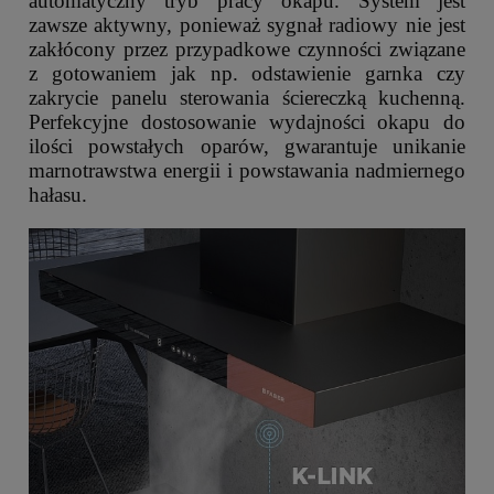
automatyczny tryb pracy okapu. System jest
zawsze aktywny, ponieważ sygnał radiowy nie jest
zakłócony przez przypadkowe czynności związane
z gotowaniem jak np. odstawienie garnka czy
zakrycie panelu sterowania ściereczką kuchenną.
Perfekcyjne dostosowanie wydajności okapu do
ilości powstałych oparów, gwarantuje unikanie
marnotrawstwa energii i powstawania nadmiernego
hałasu.