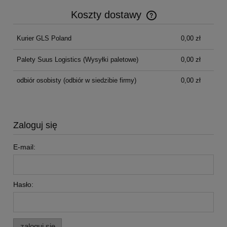
Koszty dostawy
Cena nie zawiera ewentualnych kosztów płatności
Kurier GLS Poland
0,00 zł
Palety Suus Logistics
(Wysyłki paletowe)
0,00 zł
odbiór osobisty
(odbiór w siedzibie firmy)
0,00 zł
Zaloguj się
E-mail:
Hasło:
zaloguj się