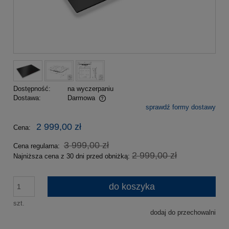
Dostępność:
na wyczerpaniu
Dostawa:
Darmowa
sprawdź formy dostawy
Cena nie zawiera ewentualnych kosztów płatności
2 999,00 zł
Cena:
3 999,00 zł
Cena regularna:
2 999,00 zł
Najniższa cena z 30 dni przed obniżką:
do koszyka
szt.
dodaj do przechowalni