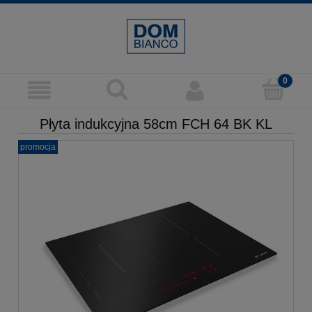
Płyta indukcyjna 58cm FCH 64 BK KL
promocja