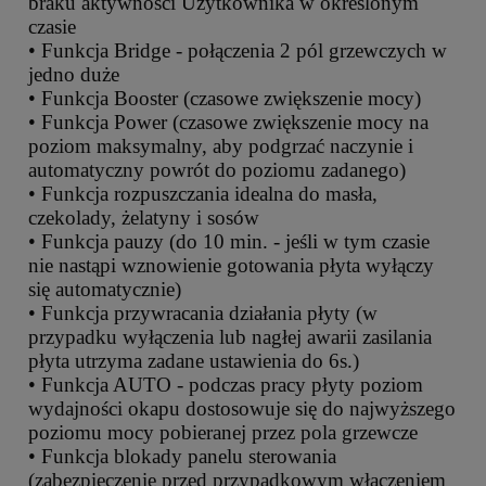
braku aktywności Użytkownika w określonym
czasie
• Funkcja Bridge - połączenia 2 pól grzewczych w
jedno duże
• Funkcja Booster (czasowe zwiększenie mocy)
• Funkcja Power (czasowe zwiększenie mocy na
poziom maksymalny, aby podgrzać naczynie i
automatyczny powrót do poziomu zadanego)
• Funkcja rozpuszczania idealna do masła,
czekolady, żelatyny i sosów
• Funkcja pauzy (do 10 min. - jeśli w tym czasie
nie nastąpi wznowienie gotowania płyta wyłączy
się automatycznie)
• Funkcja przywracania działania płyty (w
przypadku wyłączenia lub nagłej awarii zasilania
płyta utrzyma zadane ustawienia do 6s.)
• Funkcja AUTO - podczas pracy płyty poziom
wydajności okapu dostosowuje się do najwyższego
poziomu mocy pobieranej przez pola grzewcze
• Funkcja blokady panelu sterowania
(zabezpieczenie przed przypadkowym włączeniem