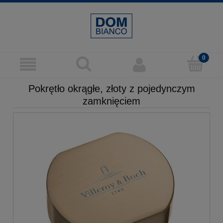
Pokrętło okrągłe, złoty z pojedynczym
zamknięciem