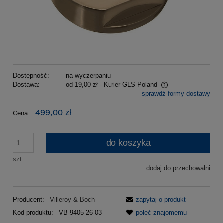
Dostępność:
na wyczerpaniu
Dostawa:
od 19,00 zł
- Kurier GLS Poland
sprawdź formy dostawy
Cena nie zawiera ewentualnych kosztów płatności
499,00 zł
Cena:
do koszyka
szt.
dodaj do przechowalni
Producent:
Villeroy & Boch
zapytaj o produkt
Kod produktu:
VB-9405 26 03
poleć znajomemu