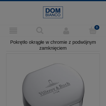
Pokrętło okrągłe w chromie z podwójnym
zamknięciem