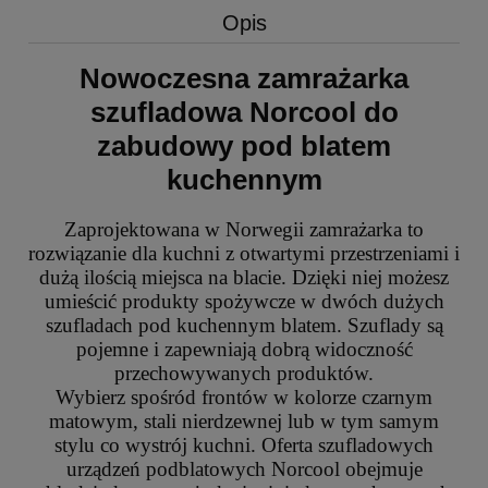
Opis
Nowoczesna zamrażarka
szufladowa Norcool do
zabudowy pod blatem
kuchennym
Zaprojektowana w Norwegii zamrażarka to
rozwiązanie dla kuchni z otwartymi przestrzeniami i
dużą ilością miejsca na blacie. Dzięki niej możesz
umieścić produkty spożywcze w dwóch dużych
szufladach pod kuchennym blatem. Szuflady są
pojemne i zapewniają dobrą widoczność
przechowywanych produktów.
Wybierz spośród frontów w kolorze czarnym
matowym, stali nierdzewnej lub w tym samym
stylu co wystrój kuchni. Oferta szufladowych
urządzeń podblatowych Norcool obejmuje