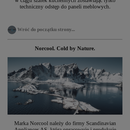
w ciągu szafek kuchennych zostawiając tylko
techniczny odstęp do paneli meblowych.
Wróć do początku strony...
Norcool. Cold by Nature.
Marka Norcool należy do firmy Scandinavian
Appliances AS, która opracowuje i produkuje