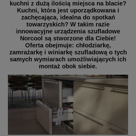
kuchni z dużą ilością miejsca na blacie?
Kuchni, która jest uporządkowana i
zachęcająca, idealna do spotkań
towarzyskich? W takim razie
innowacyjne urządzenia szufladowe
Norcool są stworzone dla Ciebie!
Oferta obejmuje: chłodziarkę,
zamrażarkę i winiarkę szufladową o tych
samych wymiarach umożliwiających ich
montaż obok siebie.