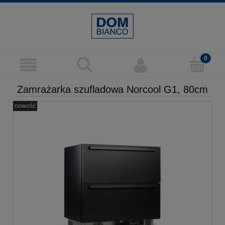
Zamrażarka szufladowa Norcool G1, 80cm
nowość