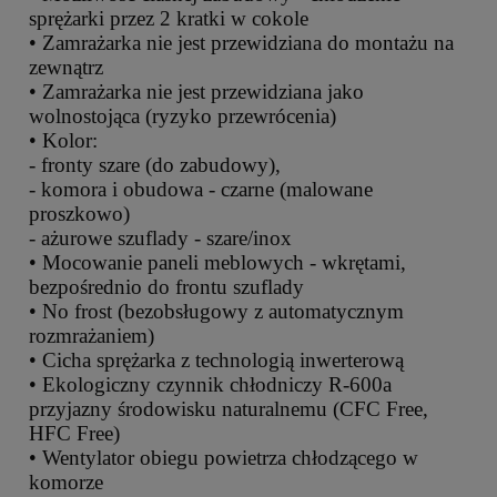
sprężarki przez 2 kratki w cokole
• Zamrażarka nie jest przewidziana do montażu na
zewnątrz
• Zamrażarka nie jest przewidziana jako
wolnostojąca (ryzyko przewrócenia)
• Kolor:
- fronty szare (do zabudowy),
- komora i obudowa - czarne (malowane
proszkowo)
- ażurowe szuflady - szare/inox
• Mocowanie paneli meblowych - wkrętami,
bezpośrednio do frontu szuflady
• No frost (bezobsługowy z automatycznym
rozmrażaniem)
• Cicha sprężarka z technologią inwerterową
• Ekologiczny czynnik chłodniczy R-600a
przyjazny środowisku naturalnemu (CFC Free,
HFC Free)
• Wentylator obiegu powietrza chłodzącego w
komorze