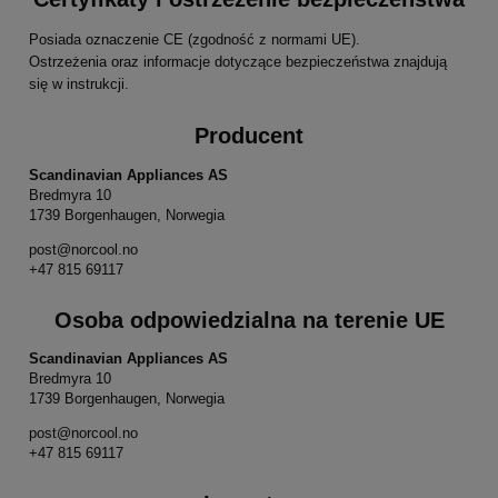
Posiada oznaczenie CE (zgodność z normami UE).
Ostrzeżenia oraz informacje dotyczące bezpieczeństwa znajdują
się w instrukcji.
Producent
Scandinavian Appliances AS
Bredmyra 10
1739 Borgenhaugen, Norwegia
post@norcool.no
+47 815 69117
Osoba odpowiedzialna na terenie UE
Scandinavian Appliances AS
Bredmyra 10
1739 Borgenhaugen, Norwegia
post@norcool.no
+47 815 69117