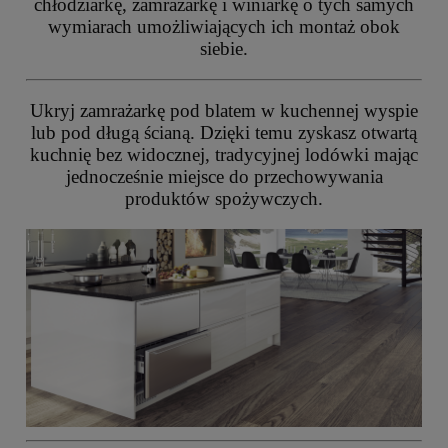
chłodziarkę, zamrażarkę i winiarkę o tych samych
wymiarach umożliwiających ich montaż obok
siebie.
Ukryj zamrażarkę pod blatem w kuchennej wyspie
lub pod długą ścianą. Dzięki temu zyskasz otwartą
kuchnię bez widocznej, tradycyjnej lodówki mając
jednocześnie miejsce do przechowywania
produktów spożywczych.