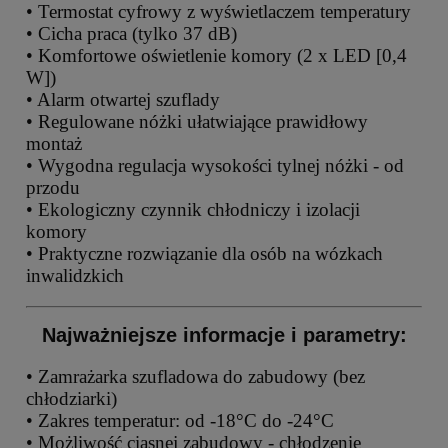
• Termostat cyfrowy z wyświetlaczem temperatury
• Cicha praca (tylko 37 dB)
• Komfortowe oświetlenie komory (2 x LED [0,4
W])
• Alarm otwartej szuflady
• Regulowane nóżki ułatwiające prawidłowy
montaż
• Wygodna regulacja wysokości tylnej nóżki - od
przodu
• Ekologiczny czynnik chłodniczy i izolacji
komory
• Praktyczne rozwiązanie dla osób na wózkach
inwalidzkich
Najważniejsze informacje i parametry:
• Zamrażarka szufladowa do zabudowy (bez
chłodziarki)
• Zakres temperatur: od -18°C do -24°C
• Możliwość ciasnej zabudowy - chłodzenie