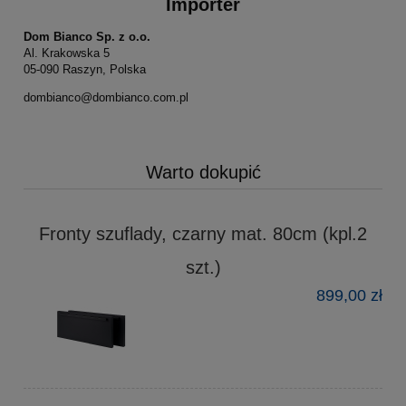
Importer
Dom Bianco Sp. z o.o.
Al. Krakowska 5
05-090 Raszyn, Polska
dombianco@dombianco.com.pl
Warto dokupić
Fronty szuflady, czarny mat. 80cm (kpl.2
szt.)
899,00 zł