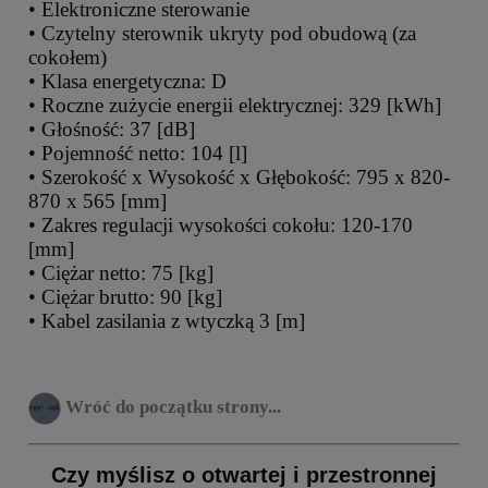
• Elektroniczne sterowanie
• Czytelny sterownik ukryty pod obudową (za
cokołem)
• Klasa energetyczna: D
• Roczne zużycie energii elektrycznej: 329 [kWh]
• Głośność: 37 [dB]
• Pojemność netto: 104 [l]
• Szerokość x Wysokość x Głębokość: 795 x 820-
870 x 565 [mm]
• Zakres regulacji wysokości cokołu: 120-170
[mm]
• Ciężar netto: 75 [kg]
• Ciężar brutto: 90 [kg]
• Kabel zasilania z wtyczką 3 [m]
Wróć do początku strony...
Czy myślisz o otwartej i przestronnej