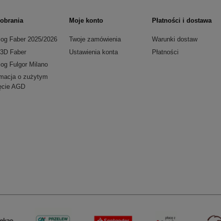
obrania
Moje konto
Płatności i dostawa
log Faber 2025/2026
Twoje zamówienia
Warunki dostaw
i 3D Faber
Ustawienia konta
Płatności
log Fulgor Milano
rmacja o zużytym
ęcie AGD