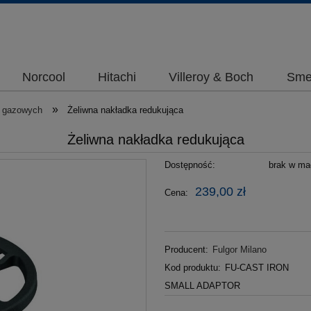
Norcool
Hitachi
Villeroy & Boch
Sme
»
t gazowych
Żeliwna nakładka redukująca
Żeliwna nakładka redukująca
Dostępność:
brak w mag
239,00 zł
Cena:
Producent:
Fulgor Milano
Kod produktu:
FU-CAST IRON
SMALL ADAPTOR