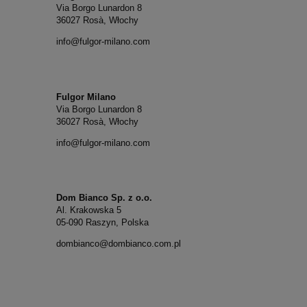
Via Borgo Lunardon 8
36027 Rosà, Włochy
info@fulgor-milano.com
Fulgor Milano
Via Borgo Lunardon 8
36027 Rosà, Włochy
info@fulgor-milano.com
Dom Bianco Sp. z o.o.
Al. Krakowska 5
05-090 Raszyn, Polska
dombianco@dombianco.com.pl