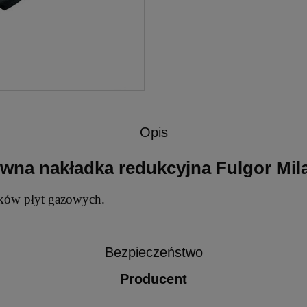
Opis
iwna nakładka redukcyjna Fulgor Mil
ików płyt gazowych.
Bezpieczeństwo
Producent