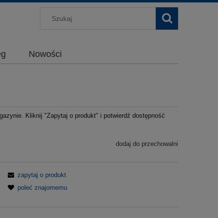
g
Nowości
azynie. Kliknij "Zapytaj o produkt" i potwierdź dostępność
dodaj do przechowalni
zapytaj o produkt
poleć znajomemu