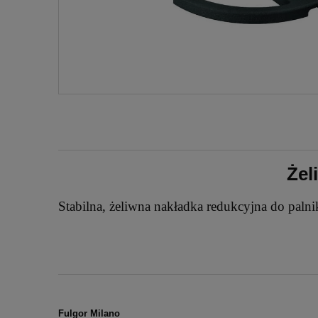
Żel
Stabilna, żeliwna nakładka redukcyjna do paln
Fulgor Milano