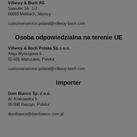
Villeroy & Boch AG
Saarufer Str. 1-3
66693 Mettlach, Niemcy
customerservice.poland@villeroy-boch.com
Osoba odpowiedzialna na terenie UE
Villeroy & Boch Polska Sp.z o.o.
Aleja Wyścigowa 6
02-681 Warszawa, Polska
customerservice.poland@villeroy-boch.com
Importer
Dom Bianco Sp. z o.o.
Al. Krakowska 5
05-090 Raszyn, Polska
dombianco@dombianco.com.pl