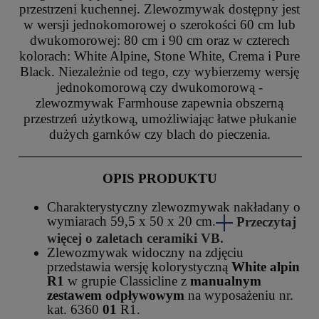
przestrzeni kuchennej. Zlewozmywak dostępny jest
w wersji jednokomorowej o szerokości 60 cm lub
dwukomorowej: 80 cm i 90 cm oraz w czterech
kolorach: White Alpine, Stone White, Crema i Pure
Black. Niezależnie od tego, czy wybierzemy wersję
jednokomorową czy dwukomorową -
zlewozmywak Farmhouse zapewnia obszerną
przestrzeń użytkową, umożliwiając łatwe płukanie
dużych garnków czy blach do pieczenia.
OPIS PRODUKTU
Charakterystyczny zlewozmywak nakładany o
wymiarach 59,5 x 50 x 20 cm.
Przeczytaj
więcej o zaletach ceramiki VB.
Zlewozmywak widoczny na zdjęciu
przedstawia wersję kolorystyczną
White alpin
R1
w grupie Classicline z
manualnym
zestawem odpływowym
na wyposażeniu nr.
kat. 6360
01
R1.