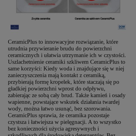
CeramicPlus to innowacyjne rozwiązanie, które
utrudnia przywieranie brudu do powierzchni
ceramicznych i ułatwia utrzymanie ich w czystości.
Uszlachetnienie ceramiki szkliwem CeramicPlus to
same korzyści: Kiedy woda i znajdujące się w niej
zanieczyszczenia mają kontakt z ceramiką,
przybierają formę kropelek, które staczają się po
gładkiej powierzchni wprost do odpływu,
zabierając ze sobą cały brud. Także kamień i osady
wapienne, powstające wskutek działania twardej
wody, można łatwo usunąć, bez szorowania.
CeramicPlus sprawia, że ceramika pozostaje
czystsza i łatwiejsza w pielęgnacji. A to wszystko
bez konieczności użycia agresywnych i
szkodliwych dla środowiska detergentów. Bez