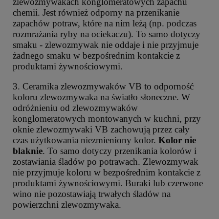
zlewozmywakach konglomeratowych zapachu
chemii. Jest również odporny na przenikanie
zapachów potraw, które na nim leżą (np. podczas
rozmrażania ryby na ociekaczu). To samo dotyczy
smaku - zlewozmywak nie oddaje i nie przyjmuje
żadnego smaku w bezpośrednim kontakcie z
produktami żywnościowymi.
3. Ceramika zlewozmywaków VB to odporność
koloru zlewozmywaka na światło słoneczne. W
odróżnieniu od zlewozmywaków
konglomeratowych montowanych w kuchni, przy
oknie zlewozmywaki VB zachowują przez cały
czas użytkowania niezmieniony kolor.
Kolor nie
blaknie
. To samo dotyczy przenikania kolorów i
zostawiania śladów po potrawach. Zlewozmywak
nie przyjmuje koloru w bezpośrednim kontakcie z
produktami żywnościowymi. Buraki lub czerwone
wino nie pozostawiają trwałych śladów na
powierzchni zlewozmywaka.