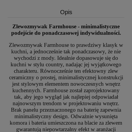
Opis
Zlewozmywak Farmhouse - minimalistyczne
podejście do ponadczasowej indywidualności.
Zlewozmywak Farmhouse to prawdziwy klasyk w
kuchni, a jednocześnie tak ponadczasowy, że nie
wychodzi z mody. Idealnie dopasowuje się do
kuchni w stylu country, nadając jej wyjątkowego
charakteru. Równocześnie ten efektowny zlew
ceramiczny o prostej, minimalistycznej konstrukcji
jest stylowym elementem nowoczesnych wnętrz
kuchennych. Farmhouse został zaprojektowany
tak, aby jego wygląd jak najlepiej odpowiadał
najnowszym trendom w projektowaniu wnętrz.
Brak panelu przeznaczonego na baterię zapewnia
minimalistyczny design. Odważnie wysunięta
komora i bateria umieszczona na blacie za zlewem
gwarantują niepowtarzalny efekt w aranżacji