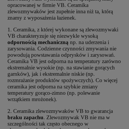
opracowanej w firmie VB. Ceramika
zlewozmywaków jest zupełnie inna niż ta, którą
znamy z wyposażenia łazienek.
1. Ceramika, z której wykonane są zlewozmywaki
VB charakteryzuje się niezwykle wysoką
odpornością mechaniczną
np. na uderzenia i
zarysowania. Codzienne czynności zmywania nie
powodują powstawania odprysków i zarysowań.
Ceramika VB jest odporna na temperatury zarówno
ekstremalnie wysokie (np. na stawianie gorących
garnków), jak i ekstremalnie niskie (np.
rozmrażanie produktów spożywczych). Co więcej
ceramika jest odporna na szybkie zmiany
temperatury gorąco-zimno (np. polewanie
wrzątkiem mrożonek).
2. Ceramika zlewozmywaków VB to gwarancja
braku zapachu
. Zlewozmywak VB nie ma w
szczególności tak często obecnego w