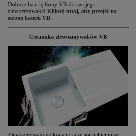
Dobierz baterię firmy VB do swojego
zlewozmywaka!
Kliknij tutaj, aby przejść na
stronę baterii VB
.
Ceramika zlewozmywaków VB
Zlewozmywaki wykonane są ze specjalnej masy