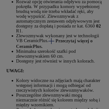
Rozważ opcję otwierania odpływu za pomocą
pokrętła. W przypadku komory wypełnionej
brudną wodą nie trzeba wkładać ręki, aby
wodę wypuścić. Zlewozmywak z
automatycznym zestawem odpływowym jest
dostępny za dopłatą i posiada nr kat. 6360
02
R1.
Zlewozmywak wykonany jest w technologii
VB CeramicPlus.
Przeczytaj więcej o
CeramicPlus.
Minimalna szerokość szafki pod
zlewozmywakiem 60 cm.
Dostępny jest również w innych kolorach.
UWAGI:
Kolory widoczne na zdjęciach mają charakter
wstępnej informacji i mogą odbiegać od
rzeczywistych kolorów zlewozmywaków.
Poszczególne zlewozmywaki mogą
nieznacznie różnić się kolorem między sobą i
między wzornikiem.