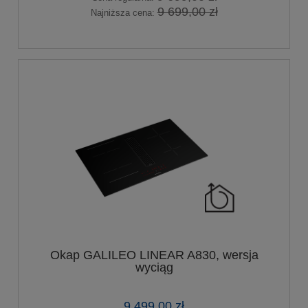
9 699,00 zł
Najniższa cena:
Okap GALILEO LINEAR A830, wersja
wyciąg
9 499,00 zł