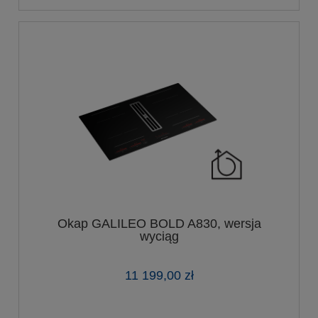
Okap GALILEO BOLD A830, wersja
wyciąg
11 199,00 zł