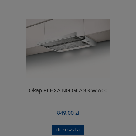
Okap FLEXA NG GLASS W A60
849,00 zł
do koszyka