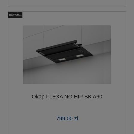
nowość
Okap FLEXA NG HIP BK A60
799,00 zł