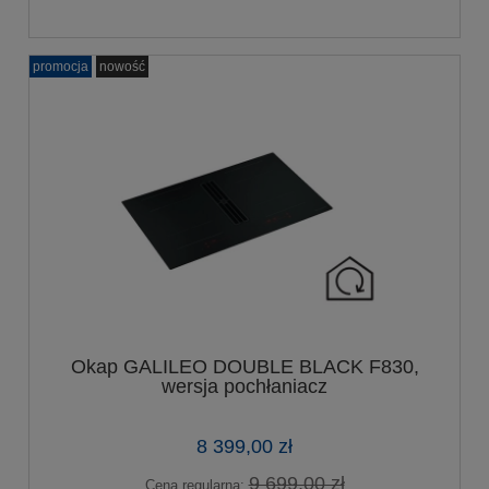
promocja
nowość
Okap GALILEO DOUBLE BLACK F830,
wersja pochłaniacz
8 399,00 zł
9 699,00 zł
Cena regularna: