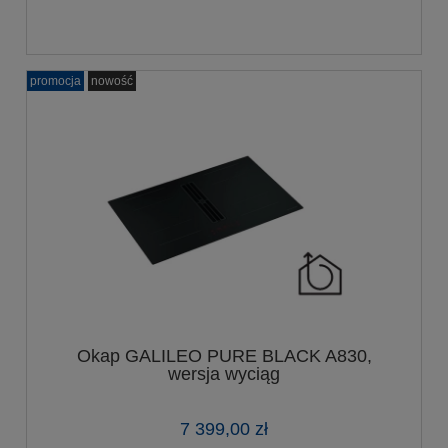
promocja
nowość
Okap GALILEO PURE BLACK A830,
wersja wyciąg
7 399,00 zł