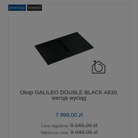
promocja
nowość
Okap GALILEO DOUBLE BLACK A830,
wersja wyciąg
7 999,00 zł
9 049,00 zł
Cena regularna:
9 049,00 zł
Najniższa cena: