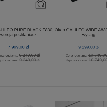
ALILEO PURE BLACK F830,
Okap GALILEO WIDE A830,
wersja pochłaniacz
wyciąg
7 999,00 zł
9 199,00 zł
9 249,00 zł
10 749,00
na regularna:
Cena regularna:
9 249,00 zł
10 749,00
jniższa cena:
Najniższa cena: